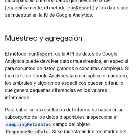
discrepancias entre los datos que devuelve la API
(específicamente, el método
runReport
) y los datos que
se muestran en la IU de Google Analytics.
Muestreo y agregación
El método
runReport
de la API de datos de Google
Analytics puede devolver datos muestreados, en especial
para conjuntos de datos grandes o consultas complejas. Si
bien la IU de Google Analytics también aplica el muestreo,
los umbrales y algoritmos específicos pueden diferir, lo
que genera pequeñas diferencias en los valores
informados.
Para saber si los resultados del informe se basan en un
subconjunto de los datos disponibles, inspecciona el
samplingMetadatas
campo del objeto
ResponseMetaData
. Si se muestrean los resultados del