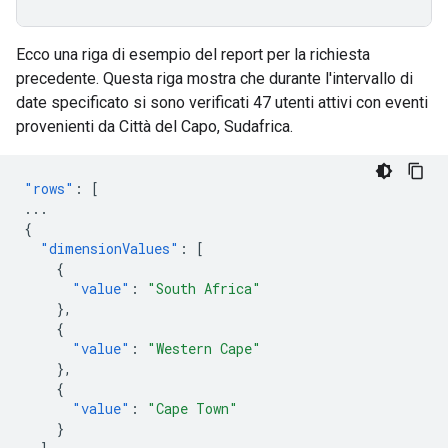
Ecco una riga di esempio del report per la richiesta
precedente. Questa riga mostra che durante l'intervallo di
date specificato si sono verificati 47 utenti attivi con eventi
provenienti da Città del Capo, Sudafrica.
"rows"
:
[
...
{
"dimensionValues"
:
[
{
"value"
:
"South Africa"
},
{
"value"
:
"Western Cape"
},
{
"value"
:
"Cape Town"
}