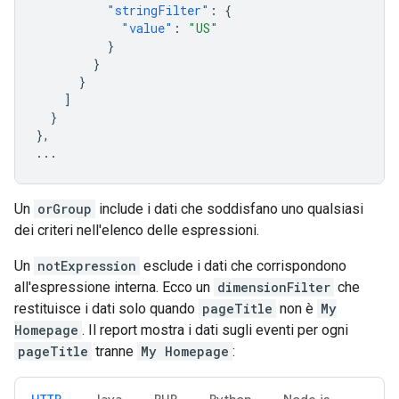
"stringFilter"
:
{
"value"
:
"US"
}
}
}
]
}
},
...
Un
orGroup
include i dati che soddisfano uno qualsiasi
dei criteri nell'elenco delle espressioni.
Un
notExpression
esclude i dati che corrispondono
all'espressione interna. Ecco un
dimensionFilter
che
restituisce i dati solo quando
pageTitle
non è
My
Homepage
. Il report mostra i dati sugli eventi per ogni
pageTitle
tranne
My Homepage
: