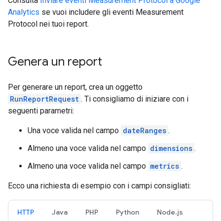
Consulta
Inviare eventi Measurement Protocol a Google
Analytics
se vuoi includere gli eventi Measurement
Protocol nei tuoi report.
Genera un report
Per generare un report, crea un oggetto
RunReportRequest
. Ti consigliamo di iniziare con i
seguenti parametri:
Una voce valida nel campo
dateRanges
.
Almeno una voce valida nel campo
dimensions
.
Almeno una voce valida nel campo
metrics
.
Ecco una richiesta di esempio con i campi consigliati:
HTTP
Java
PHP
Python
Node.js