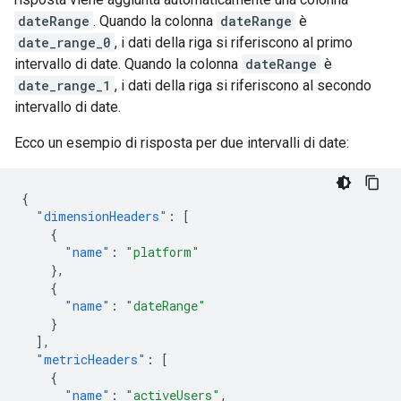
dateRange
. Quando la colonna
dateRange
è
date_range_0
, i dati della riga si riferiscono al primo
intervallo di date. Quando la colonna
dateRange
è
date_range_1
, i dati della riga si riferiscono al secondo
intervallo di date.
Ecco un esempio di risposta per due intervalli di date:
{
"dimensionHeaders"
:
[
{
"name"
:
"platform"
},
{
"name"
:
"dateRange"
}
],
"metricHeaders"
:
[
{
"name"
:
"activeUsers"
,