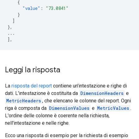
{
"value"
:
"73.0841"
}
]
},
...
],
Leggi la risposta
La
risposta del report
contiene un'intestazione e righe di
dati. L'intestazione è costituita da
DimensionHeaders
e
MetricHeaders
, che elencano le colonne del report. Ogni
riga è composta da
DimensionValues
e
MetricValues
.
L'ordine delle colonne è coerente nella richiesta,
nell'intestazione e nelle righe.
Ecco una risposta di esempio per la richiesta di esempio