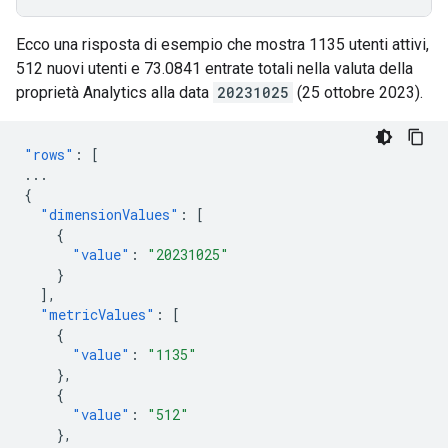
Ecco una risposta di esempio che mostra 1135 utenti attivi,
512 nuovi utenti e 73.0841 entrate totali nella valuta della
proprietà Analytics alla data
20231025
(25 ottobre 2023).
"rows"
:
[
...
{
"dimensionValues"
:
[
{
"value"
:
"20231025"
}
],
"metricValues"
:
[
{
"value"
:
"1135"
},
{
"value"
:
"512"
},