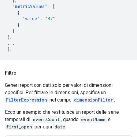
],
"metricValues"
:
[
{
"value"
:
"47"
}
]
},
...
],
Filtro
Generi report con dati solo per valori di dimensioni
specifici. Per filtrare le dimensioni, specifica un
FilterExpression
nel campo
dimensionFilter
.
Ecco un esempio che restituisce un report delle serie
temporali di
eventCount
, quando
eventName
è
first_open
per ogni
date
: