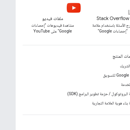
Stack Overflow
ملفات فيديو
 الأسئلة باستخدام علامة
مشاهدة فيديوهات "إحصاءات
"إحصاءات Google"
Google" على YouTube
ات المنتج
الشريك
ق
لخدمة
البروتوكول / حزمة تطوير البرامج (SDK)
بناء هوية العلامة التجارية