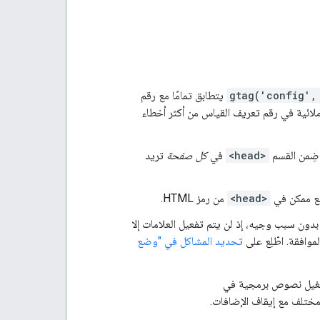
gtag('config',
يتطابق تمامًا مع رقم
قع الإلكتروني في "إحصاءات Google". تُعدّ الأخطاء الإملائية في رقم تعريف القياس من أكثر أخطاء
<head>
في
كل صفحة
تريد
<head>
من رمز HTML.
بدون سبب وجيه، إذ لن يتم تفعيل العلامات إلا
تحديد المشاكل في "وضع
غيل نصوص برمجية في