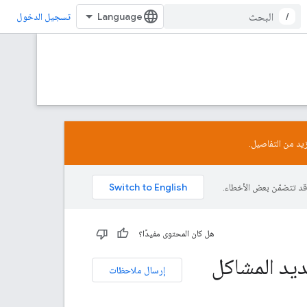
/
تسجيل الدخول
زيد من التفاصيل.
هل كان المحتوى مفيدًا؟
اد "إحصاءات Google" وتحديد المشاكل
إرسال ملاحظات