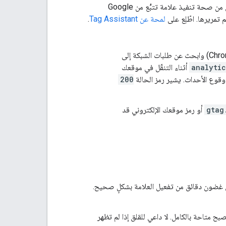
لمحة عن Tag Assistant
.
analyti
أثناء التنقّل في موقعك
وقوع الأحداث. يشير رمز الحالة
200
gtag
أو رمز موقعك الإلكتروني قد
غضون دقائق من تفعيل العلامة بشكلٍ صحيح.
بح متاحة بالكامل. لا داعي للقلق إذا لم تظهر