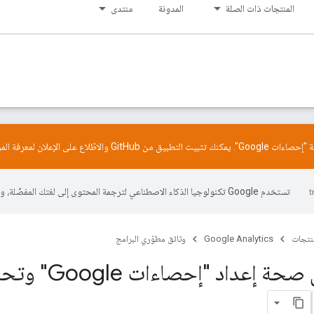
المنتجات ذات الصلة
المدونة
منتدى
GitHub
والاطّلاع على
الإعلان
لمعرفة الم
تستخدم Google تكنولوجيا الذكاء الاصطناعي لترجمة المحتوى إلى لغتك المفضّلة، وقد تتضمّن بعض الأخطاء.
منتجات
Google Analytics
وثائق مطوّري البرامج
التحقّق من صحة إعد