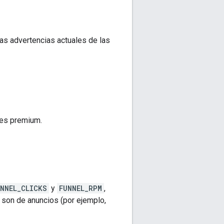
as advertencias actuales de las
res premium.
UNNEL_CLICKS
y
FUNNEL_RPM
,
 son de anuncios (por ejemplo,