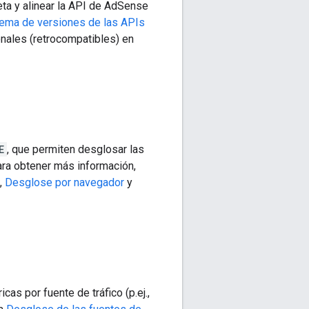
eta y alinear la API de AdSense
ema de versiones de las APIs
ionales (retrocompatibles) en
E
, que permiten desglosar las
ara obtener más información,
,
Desglose por navegador
y
cas por fuente de tráfico (p.ej.,