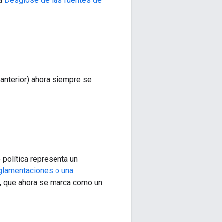
ta
Desglose de las fuentes de
 anterior) ahora siempre se
e política representa un
eglamentaciones o una
, que ahora se marca como un