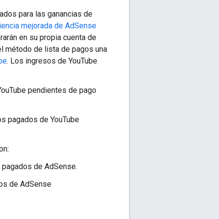
rados para las ganancias de
iencia mejorada de AdSense
rarán en su propia cuenta de
l método de lista de pagos una
be
. Los ingresos de YouTube
 YouTube pendientes de pago
os pagados de YouTube
on:
no pagados de AdSense.
dos de AdSense