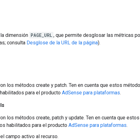
 la dimensión
PAGE_URL
, que permite desglosar las métricas po
as; consulta
Desglose de la URL de la página
).
on los métodos create y patch. Ten en cuenta que estos métod
habilitados para el producto
AdSense para plataformas
.
ls
on los métodos create, patch y update. Ten en cuenta que esto
os habilitados para el producto
AdSense para plataformas
.
el campo activo al recurso.