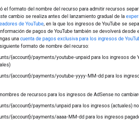
ó el formato del nombre del recurso para admitir recursos sepa
ste cambio se realiza antes del lanzamiento gradual de la
exper
readores de YouTube
, en la que los ingresos de YouTube se sepa
información de pagos de YouTube también se devolverá desde e
engas una
cuenta de pagos exclusiva para los ingresos de YouTu
 siguiente formato de nombre del recurso:
unts/{account}/payments/youtube-unpaid para los ingresos de
ales)
unts/{account}/payments/youtube-yyyy-MM-dd para los ingres
nombres de recursos para los ingresos de AdSense no cambiar
unts/{account}/payments/unpaid para los ingresos (actuales) 
unts/{account}/payments/aaaa-MM-dd para los ingresos paga