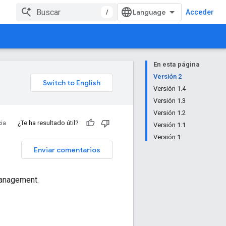
/
Acceder
En esta página
Versión 2
Versión 1.4
Versión 1.3
Versión 1.2
ia
¿Te ha resultado útil?
Versión 1.1
Versión 1
Enviar comentarios
Management.