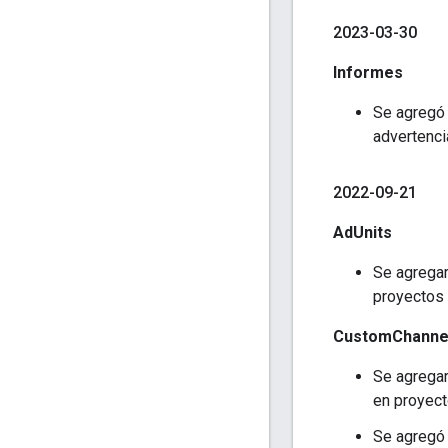
2023-03-30
Informes
Se agregó
advertenci
2022-09-21
AdUnits
Se agregar
proyectos 
CustomChanne
Se agregar
en proyect
Se agregó 