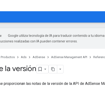
Google utiliza tecnología de IA para traducir contenido a tu idioma
ducciones realizadas con IA pueden contener errores.
Productos
Ads
AdSense
AdSense Management API
Referenc
 la versión
 se proporcionan las notas de la versión de la API de AdSense 