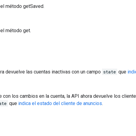
 el método getSaved.
el método get.
ra devuelve las cuentas inactivas con un campo
state
que
indi
ue con los cambios en la cuenta, la API ahora devuelve los client
ate
que
indica el estado del cliente de anuncios
.