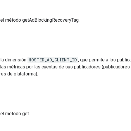
 el método getAdBlockingRecoveryTag.
 la dimensión
HOSTED_AD_CLIENT_ID
, que permite a los publi
las métricas por las cuentas de sus publicadores (publicadores 
res de plataforma).
el método get.