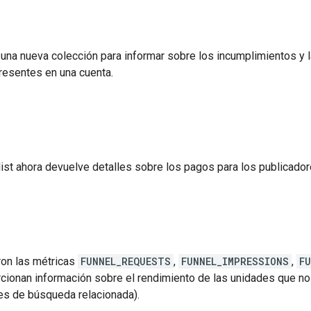
una nueva colección para informar sobre los incumplimientos y l
presentes en una cuenta.
ist ahora devuelve detalles sobre los pagos para los publicado
on las métricas
FUNNEL_REQUESTS
,
FUNNEL_IMPRESSIONS
,
F
cionan información sobre el rendimiento de las unidades que no
es de búsqueda relacionada).