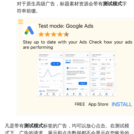
对于原生高级广告，标题素材资源会带有
测试模式
字
符串前缀。
凡是带有
测试模式
标签的广告，均可以放心点击。在测试模
式下，广告的请求、展示和点击数据都不会显示在您账号的