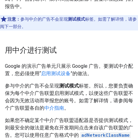
报告中。
注意：
参与中介的广告不会呈现
测试模式
标签。
如需了解详情，请参
阅下一部分。
用中介进行测试
Google 的演示广告单元只展示 Google 广告。要测试中介配
置，您必须使用“
启用测试设备
”的做法。
参与中介的广告不会呈现
测试模式
标签。
所以，您要负责确
保为每个中介广告联盟启用测试模式，以便这些广告联盟不
会因为无效活动而举报您的账号。如需了解详情，请参阅每
个广告联盟各自的
中介指南
。
如果您不确定某个中介广告联盟适配器是否提供测试模式，
则最安全的做法是避免在开发期间点击来自该广告联盟的广
告。您可以使用任意广告格式中的
adNetworkClassName