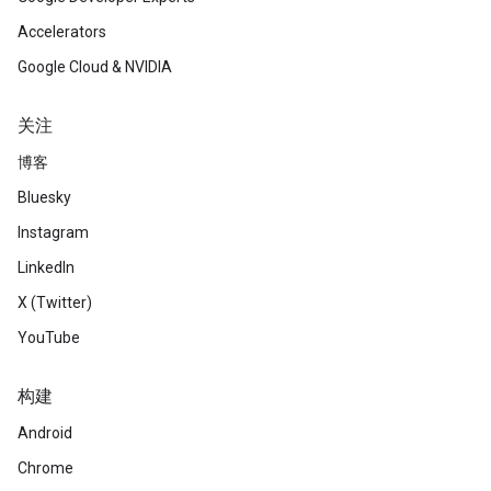
Accelerators
Google Cloud & NVIDIA
关注
博客
Bluesky
Instagram
LinkedIn
X (Twitter)
YouTube
构建
Android
Chrome