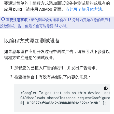
要通过简单的非编程方式添加测试设备并测试新的或现有的
应用 build，请使用 AdMob 界面。
点此可了解具体方法
。
重要注意事项：
新的测试设备通常会在 15 分钟内开始在您的应用中
投放测试广告，但最长也可能需要 24 小时。
以编程方式添加测试设备
如果您希望在应用开发过程中测试广告，请按照以下步骤以
编程方式注册您的测试设备。
加载您的已植入广告的应用，并发出广告请求。
检查控制台中有没有类似以下内容的消息：
<Google> To get test ads on this device, set:

GADMobileAds.sharedInstance.requestConfigurati
@[ @"
2077ef9a63d2b398840261c8221a0c9b
" ];