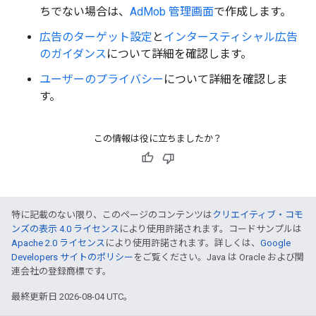
ちでない場合は、
AdMob 管理画面
で作成します。
広告のターゲット設定
と
インタースティシャル広告
のガイダンス
について詳細を確認します。
ユーザーのプライバシー
について詳細を確認しま
す。
この情報は役に立ちましたか？
特に記載のない限り、このページのコンテンツは
クリエイティブ・コモ
ンズの表示 4.0 ライセンス
により使用許諾されます。コードサンプルは
Apache 2.0 ライセンス
により使用許諾されます。詳しくは、
Google
Developers サイトのポリシー
をご覧ください。Java は Oracle および関
連会社の登録商標です。
最終更新日 2026-08-04 UTC。