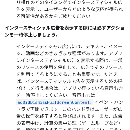
リ操作のどのタイミングでインタースティシャル広
告を表示し、ユーザーからどのような反応が得られ
る可能性があるかをご検討ください。
インタースティシャル広告を表示する際には必ずアクショ
ンを一時停止しましょう。
インタースティシャル広告には、テキスト、イメー
ジ、動画などのさまざまな種類があります。アプリ
にインタースティシャル広告を表示する際は、一部
のリソースの使用を停止して、広告でそのリソース
を利用できるようにすることも重要です。たとえ
ば、インタースティシャル広告を表示するための呼
び出しを行う場合は、アプリで行っている音声出力
を一時停止してください。音声出力は
adDidDismissFullScreenContent:
イベント ハン
ドラで再開できます。このハンドラはユーザーが広
告の操作を終了すると呼び出されます。また、広告
の表示中は、計算の集中処理（ゲームループなど）