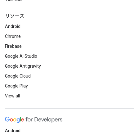
リソース
Android
Chrome
Firebase
Google AI Studio
Google Antigravity
Google Cloud
Google Play
View all
Android