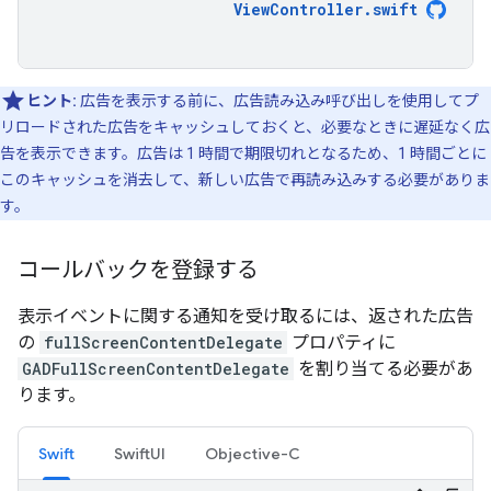
ViewController
.
swift
ヒント:
広告を表示する前に、広告読み込み呼び出しを使用してプ
リロードされた広告をキャッシュしておくと、必要なときに遅延なく広
告を表示できます。広告は 1 時間で期限切れとなるため、1 時間ごとに
このキャッシュを消去して、新しい広告で再読み込みする必要がありま
す。
コールバックを登録する
表示イベントに関する通知を受け取るには、返された広告
の
fullScreenContentDelegate
プロパティに
GADFullScreenContentDelegate
を割り当てる必要があ
ります。
Swift
SwiftUI
Objective-C