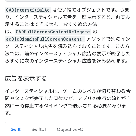
GADInterstitialAd
は使い捨てオブジェクトです。つま
り、インタースティシャル広告を一度表示すると、再度表
示することはできません。おすすめの方法
は、
GADFullScreenContentDelegate
の
adDidDismissFullScreenContent:
メソッドで別のイン
タースティシャル広告を読み込んでおくことです。この方
法では、前のインタースティシャル広告の表示が終了した
らすぐに次のインタースティシャル広告を読み込めます。
広告を表示する
インタースティシャルは、ゲームのレベルが切り替わる合
間やタスクが完了した直後など、アプリの実行の流れが自
然に一時停止するタイミングで表示される必要がありま
す。
Swift
SwiftUI
Objective-C