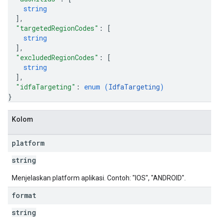
string
]
,
"targetedRegionCodes"
: 
[
string
]
,
"excludedRegionCodes"
: 
[
string
]
,
"idfaTargeting"
: 
enum (
IdfaTargeting
)
}
Kolom
platform
string
Menjelaskan platform aplikasi. Contoh: "IOS", "ANDROID".
format
string