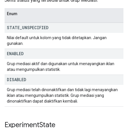
Jenis status yang tersedia untuk Grup Mediasi.
Enum
STATE
_
UNSPECIFIED
Nilai default untuk kolom yang tidak ditetapkan. Jangan
gunakan.
ENABLED
Grup mediasi aktif dan digunakan untuk menayangkan iklan
atau mengumpulkan statistik.
DISABLED
Grup mediasi telah dinonaktifkan dan tidak lagi menayangkan
iklan atau mengumpulkan statistik. Grup mediasi yang
dinonaktifkan dapat diaktifkan kembali.
Experiment
State