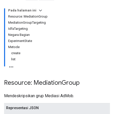
Pada halaman ini
xperiments
Resource: MediationGroup
MediationGroupTargeting
IdfaTargeting
Negara Bagian
ExperimentState
Metode
create
list
Resource: Mediation
Group
Mendeskripsikan grup Mediasi AdMob.
Representasi JSON