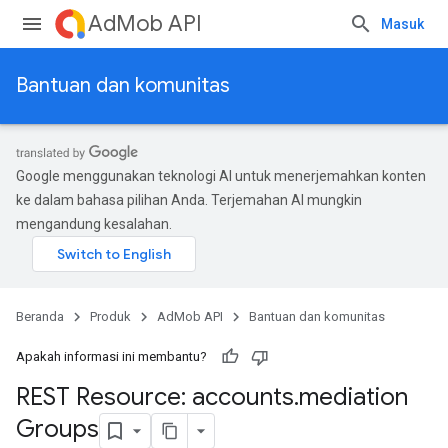
AdMob API
Masuk
Bantuan dan komunitas
Google menggunakan teknologi AI untuk menerjemahkan konten
ke dalam bahasa pilihan Anda. Terjemahan AI mungkin
mengandung kesalahan.
Beranda
Produk
AdMob API
Bantuan dan komunitas
Apakah informasi ini membantu?
REST Resource: accounts
.
mediation
Groups