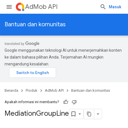
AdMob API
Masuk
Bantuan dan komunitas
Google menggunakan teknologi AI untuk menerjemahkan konten
ke dalam bahasa pilihan Anda. Terjemahan AI mungkin
mengandung kesalahan.
Beranda
Produk
AdMob API
Bantuan dan komunitas
Apakah informasi ini membantu?
Mediation
Group
Line
xperiments