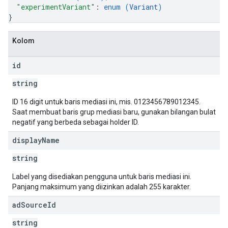
"experimentVariant"
: 
enum (
Variant
)
}
Kolom
id
string
ID 16 digit untuk baris mediasi ini, mis. 0123456789012345.
Saat membuat baris grup mediasi baru, gunakan bilangan bulat
negatif yang berbeda sebagai holder ID.
display
Name
string
Label yang disediakan pengguna untuk baris mediasi ini.
Panjang maksimum yang diizinkan adalah 255 karakter.
ad
Source
Id
string