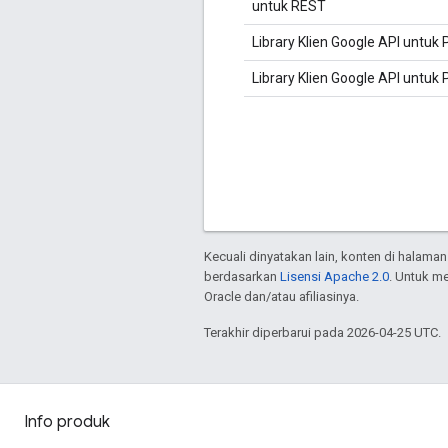
untuk REST
Library Klien Google API untuk
Library Klien Google API untuk 
Kecuali dinyatakan lain, konten di halaman
berdasarkan
Lisensi Apache 2.0
. Untuk m
Oracle dan/atau afiliasinya.
Terakhir diperbarui pada 2026-04-25 UTC.
Info produk