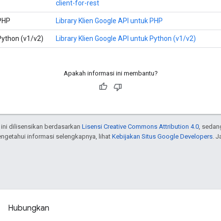
client-for-rest
 PHP
Library Klien Google API untuk PHP
Python (v1/v2)
Library Klien Google API untuk Python (v1/v2)
Apakah informasi ini membantu?
 ini dilisensikan berdasarkan
Lisensi Creative Commons Attribution 4.0
, sedan
engetahui informasi selengkapnya, lihat
Kebijakan Situs Google Developers
. 
Hubungkan