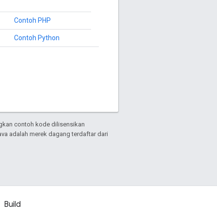
Contoh PHP
Contoh Python
gkan contoh kode dilisensikan
Java adalah merek dagang terdaftar dari
Build