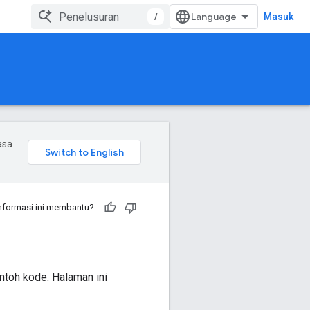
/
Masuk
asa
nformasi ini membantu?
ntoh kode. Halaman ini