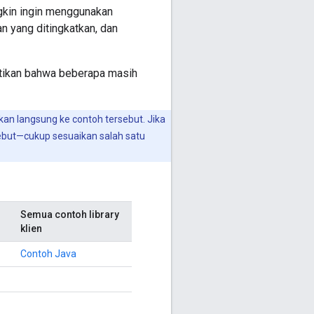
kin ingin menggunakan
n yang ditingkatkan, dan
atikan bahwa beberapa masih
an langsung ke contoh tersebut. Jika
sebut—cukup sesuaikan salah satu
Semua contoh library
klien
Contoh Java