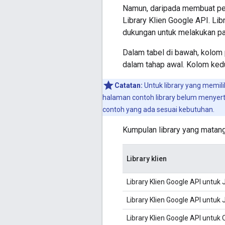
Namun, daripada membuat pe
Library Klien Google API. Lib
dukungan untuk melakukan pa
Dalam tabel di bawah, kolom
dalam tahap awal. Kolom kedu
Catatan:
Untuk library yang memil
halaman contoh library belum menyert
contoh yang ada sesuai kebutuhan.
Kumpulan library yang matan
Library klien
Library Klien Google API untuk 
Library Klien Google API untuk 
Library Klien Google API untuk 