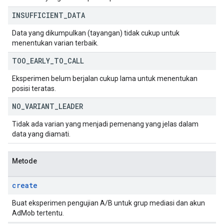
INSUFFICIENT
_
DATA
Data yang dikumpulkan (tayangan) tidak cukup untuk
menentukan varian terbaik.
TOO
_
EARLY
_
TO
_
CALL
Eksperimen belum berjalan cukup lama untuk menentukan
posisi teratas.
NO
_
VARIANT
_
LEADER
Tidak ada varian yang menjadi pemenang yang jelas dalam
data yang diamati.
Metode
create
Buat eksperimen pengujian A/B untuk grup mediasi dan akun
AdMob tertentu.