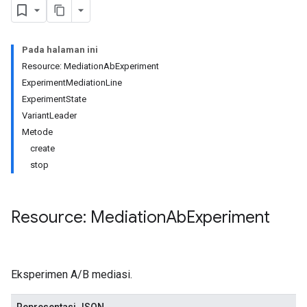
Pada halaman ini
Resource: MediationAbExperiment
ExperimentMediationLine
ExperimentState
VariantLeader
Metode
create
stop
Resource: Mediation
Ab
Experiment
Eksperimen A/B mediasi.