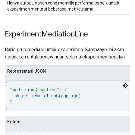
Hanya output. Varian yang memiliki performa terbaik untuk
eksperimen menurut beberapa metrik utama.
Experiment
Mediation
Line
Baris grup mediasi untuk eksperimen. Kampanye ini akan
digunakan untuk penayangan selama eksperimen berjalan.
Representasi JSON
{
"mediationGroupLine"
: 
{
object (
MediationGroupLine
)
}
}
Kolom