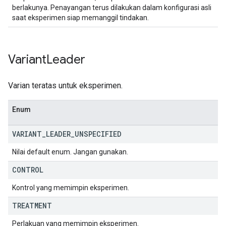
berlakunya. Penayangan terus dilakukan dalam konfigurasi asli
saat eksperimen siap memanggil tindakan.
Variant
Leader
Varian teratas untuk eksperimen.
Enum
VARIANT
_
LEADER
_
UNSPECIFIED
Nilai default enum. Jangan gunakan.
CONTROL
Kontrol yang memimpin eksperimen.
TREATMENT
Perlakuan yang memimpin eksperimen.