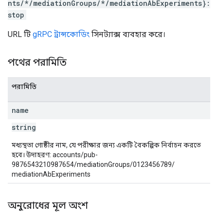
nts/*/mediationGroups/*/mediationAbExperiments}:
stop
URL টি
gRPC ট্রান্সকোডিং
সিনট্যাক্স ব্যবহার করে।
পথের পরামিতি
পরামিতি
name
string
মধ্যস্থতা গোষ্ঠীর নাম, যে পরীক্ষার জন্য একটি বৈকল্পিক নির্বাচন করতে
হবে। উদাহরণ: accounts/pub-
9876543210987654/mediationGroups/0123456789/
mediationAbExperiments
অনুরোধের মূল অংশ