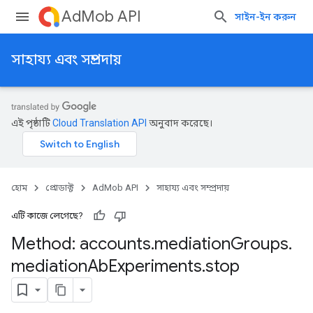
AdMob API
সাইন-ইন করুন
সাহায্য এবং সম্প্রদায়
এই পৃষ্ঠাটি
Cloud Translation API
অনুবাদ করেছে।
হোম
প্রোডাক্ট
AdMob API
সাহায্য এবং সম্প্রদায়
এটি কাজে লেগেছে?
Method: accounts
.
mediation
Groups
.
mediation
Ab
Experiments
.
stop
Experiments