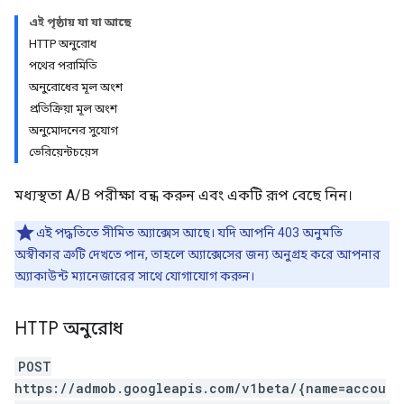
এই পৃষ্ঠায় যা যা আছে
HTTP অনুরোধ
পথের পরামিতি
অনুরোধের মূল অংশ
প্রতিক্রিয়া মূল অংশ
অনুমোদনের সুযোগ
ভেরিয়েন্টচয়েস
মধ্যস্থতা A/B পরীক্ষা বন্ধ করুন এবং একটি রূপ বেছে নিন।
এই পদ্ধতিতে সীমিত অ্যাক্সেস আছে। যদি আপনি 403 অনুমতি
অস্বীকার ত্রুটি দেখতে পান, তাহলে অ্যাক্সেসের জন্য অনুগ্রহ করে আপনার
অ্যাকাউন্ট ম্যানেজারের সাথে যোগাযোগ করুন।
HTTP অনুরোধ
POST
https://admob.googleapis.com/v1beta/{name=accou