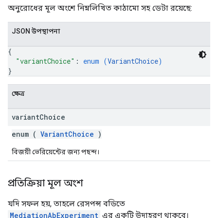
অনুরোধের মূল অংশে নিম্নলিখিত কাঠামো সহ ডেটা রয়েছে:
JSON উপস্থাপনা
{
"variantChoice"
: 
enum (
VariantChoice
)
}
ক্ষেত্র
variant
Choice
enum (
VariantChoice
)
বিজয়ী ভেরিয়েন্টের জন্য পছন্দ।
প্রতিক্রিয়া মূল অংশ
যদি সফল হয়, তাহলে রেসপন্স বডিতে
MediationAbExperiment
এর একটি উদাহরণ থাকবে।