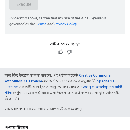
এটি কাজে লেগেছে?
অন্য কিছু উল্লেখ না করা থাকলে, এই পৃষ্ঠার কন্টেন্ট
Creative Commons
Attribution 4.0 License
-এর অধীনে এবং কোডের নমুনাগুলি
Apache 2.0
License
-এর অধীনে লাইসেন্স প্রাপ্ত। আরও জানতে,
Google Developers সাইট
নীতি
দেখুন। Java হল Oracle এবং/অথবা তার অ্যাফিলিয়েট সংস্থার রেজিস্টার্ড
ট্রেডমার্ক।
2026-02-19 UTC-তে শেষবার আপডেট করা হয়েছে।
পণ্যর বিবরণ