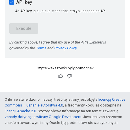
Czy te wskazówki były pomocne?
O ile nie stwierdzono inaczej, treść tej strony jest objęta
licencją Creative
Commons – uznanie autorstwa 4.0
, a fragmenty kodu są dostępne na
licencji Apache 2.0
. Szczegółowe informacje na ten temat zawierają
zasady dotyczące witryny Google Developers
. Java jest zastrzeżonym
znakiem towarowym firmy Oracle i jej podmiotów stowarzyszonych.