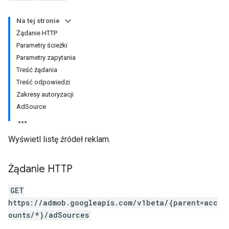
Na tej stronie
Żądanie HTTP
Parametry ścieżki
Parametry zapytania
Treść żądania
Treść odpowiedzi
Zakresy autoryzacji
AdSource
Wyświetl listę źródeł reklam.
Żądanie HTTP
GET
https://admob.googleapis.com/v1beta/{parent=acc
ounts/*}/adSources