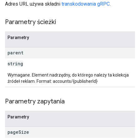
Adres URL używa składni
transkodowania gRPC
.
Parametry ścieżki
Parametry
parent
string
Wymagane. Element nadrzędny, do którego należy ta kolekcja
źródeł reklam. Format: accounts/{publisherId}
Parametry zapytania
Parametry
page
Size