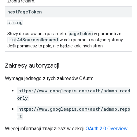
Źródła reklam.
next
Page
Token
string
pageToken
Służy do ustawiania parametru
w parametrze
ListAdSourcesRequest
w celu pobrania następnej strony.
Jeśli pominiesz to pole, nie będzie kolejnych stron.
Zakresy autoryzacji
Wymaga jednego z tych zakresów OAuth:
https://www.googleapis.com/auth/admob.read
only
https://www.googleapis.com/auth/admob.repo
rt
Więcej informacji znajdziesz w sekcji
OAuth 2.0 Overview
.