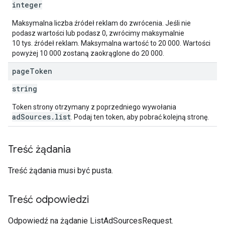
integer
Maksymalna liczba źródeł reklam do zwrócenia. Jeśli nie
podasz wartości lub podasz 0, zwrócimy maksymalnie
10 tys. źródeł reklam. Maksymalna wartość to 20 000. Wartości
powyżej 10 000 zostaną zaokrąglone do 20 000.
page
Token
string
Token strony otrzymany z poprzedniego wywołania
adSources.list
. Podaj ten token, aby pobrać kolejną stronę.
Treść żądania
Treść żądania musi być pusta.
Treść odpowiedzi
Odpowiedź na żądanie ListAdSourcesRequest.