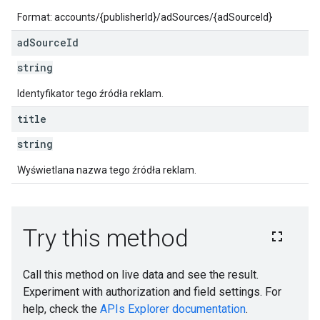
Format: accounts/{publisherId}/adSources/{adSourceId}
ad
Source
Id
string
Identyfikator tego źródła reklam.
title
string
Wyświetlana nazwa tego źródła reklam.