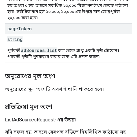
হয় অথবা ০ হয়, তাহলে সর্বাধিক ১০,০০০ বিজ্ঞাপন উৎস ফেরত পাঠানো
হবে। সর্বাধিক মান হল ২০,০০০; ১০,০০০ এর উপরে মান জোরপূর্বক
২০,০০০ করা হবে।
page
Token
string
adSources.list
পূর্ববর্তী
কল থেকে প্রাপ্ত একটি পৃষ্ঠা টোকেন।
পরবর্তী পৃষ্ঠাটি পুনরুদ্ধার করার জন্য এটি প্রদান করুন।
অনুরোধের মূল অংশ
অনুরোধের মূল অংশটি অবশ্যই খালি থাকতে হবে।
প্রতিক্রিয়া মূল অংশ
ListAdSourcesRequest-এর উত্তর।
যদি সফল হয়, তাহলে রেসপন্স বডিতে নিম্নলিখিত কাঠামো সহ