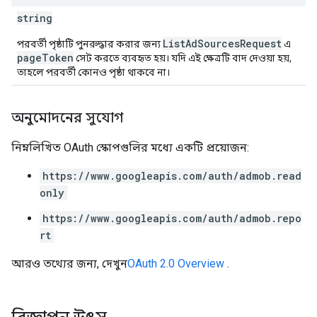
string
ListAdSourcesRequest
পরবর্তী পৃষ্ঠাটি পুনরুদ্ধার করার জন্য
এ
pageToken
সেট করতে ব্যবহৃত হয়। যদি এই ক্ষেত্রটি বাদ দেওয়া হয়,
তাহলে পরবর্তী কোনও পৃষ্ঠা থাকবে না।
অনুমোদনের সুযোগ
নিম্নলিখিত OAuth স্কোপগুলির মধ্যে একটি প্রয়োজন:
https://www.googleapis.com/auth/admob.read
only
https://www.googleapis.com/auth/admob.repo
rt
আরও তথ্যের জন্য, দেখুন
OAuth 2.0 Overview
.