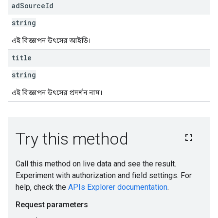
ad
Source
Id
string
এই বিজ্ঞাপন উৎসের আইডি।
title
string
এই বিজ্ঞাপন উৎসের প্রদর্শন নাম।