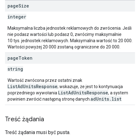
page
Size
integer
Maksymalna liczba jednostek reklamowych do zwrócenia. Jeśli
nie podasz wartości lub podasz 0, zwrócimy maksymalnie
10 tys. jednostek reklamowych. Maksymalna wartość to 20 000.
Wartości powyżej 20 000 zostaną ograniczone do 20 000.
page
Token
string
Wartość zwrócona przez ostatni znak
ListAdUnitsResponse
; wskazuje, że jest to kontynuacja
ListAdUnitsResponse
poprzedniego wywołania
, a system
adUnits.list
powinien zwrócić następną stronę danych.
Treść żądania
Treść żądania musi być pusta.