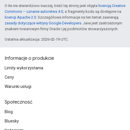
O ile nie stwierdzono inaczej, treść tej strony jest objęta
licencją Creative
Commons – uznanie autorstwa 4.0
, a fragmenty kodu są dostępne na
licencji Apache 2.0
. Szczegółowe informacje na ten temat zawierają
zasady dotyczące witryny Google Developers
. Java jest zastrzeżonym
znakiem towarowym firmy Oracle i jej podmiotów stowarzyszonych.
Ostatnia aktualizacja: 2026-02-19 UTC.
Informacje o produkcie
Limity wykorzystania
Ceny
Warunki usługi
Społeczność
Blog
Bluesky