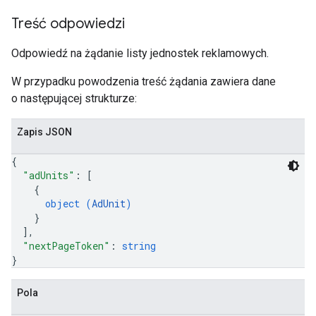
Treść odpowiedzi
Odpowiedź na żądanie listy jednostek reklamowych.
W przypadku powodzenia treść żądania zawiera dane
o następującej strukturze:
Zapis JSON
{
"adUnits"
: 
[
{
object (
AdUnit
)
}
]
,
"nextPageToken"
: 
string
}
Pola