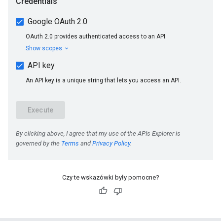
Czy te wskazówki były pomocne?