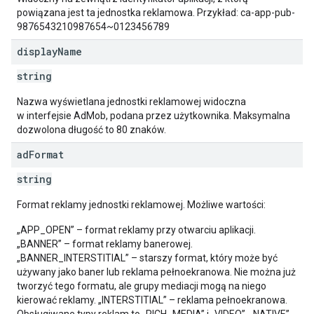
powiązana jest ta jednostka reklamowa. Przykład: ca-app-pub-
9876543210987654~0123456789
display
Name
string
Nazwa wyświetlana jednostki reklamowej widoczna
w interfejsie AdMob, podana przez użytkownika. Maksymalna
dozwolona długość to 80 znaków.
ad
Format
string
Format reklamy jednostki reklamowej. Możliwe wartości:
„APP_OPEN” – format reklamy przy otwarciu aplikacji.
„BANNER” – format reklamy banerowej.
„BANNER_INTERSTITIAL” – starszy format, który może być
używany jako baner lub reklama pełnoekranowa. Nie można już
tworzyć tego formatu, ale grupy mediacji mogą na niego
kierować reklamy. „INTERSTITIAL” – reklama pełnoekranowa.