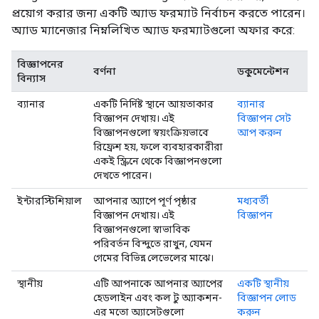
প্রয়োগ করার জন্য একটি অ্যাড ফরম্যাট নির্বাচন করতে পারেন।
অ্যাড ম্যানেজার নিম্নলিখিত অ্যাড ফরম্যাটগুলো অফার করে:
বিজ্ঞাপনের
বর্ণনা
ডকুমেন্টেশন
বিন্যাস
ব্যানার
একটি নির্দিষ্ট স্থানে আয়তাকার
ব্যানার
বিজ্ঞাপন দেখায়। এই
বিজ্ঞাপন সেট
বিজ্ঞাপনগুলো স্বয়ংক্রিয়ভাবে
আপ করুন
রিফ্রেশ হয়, ফলে ব্যবহারকারীরা
একই স্ক্রিনে থেকে বিজ্ঞাপনগুলো
দেখতে পারেন।
ইন্টারস্টিশিয়াল
আপনার অ্যাপে পূর্ণ পৃষ্ঠার
মধ্যবর্তী
বিজ্ঞাপন দেখায়। এই
বিজ্ঞাপন
বিজ্ঞাপনগুলো স্বাভাবিক
পরিবর্তন বিন্দুতে রাখুন, যেমন
গেমের বিভিন্ন লেভেলের মাঝে।
স্থানীয়
এটি আপনাকে আপনার অ্যাপের
একটি স্থানীয়
হেডলাইন এবং কল টু অ্যাকশন-
বিজ্ঞাপন লোড
এর মতো অ্যাসেটগুলো
করুন