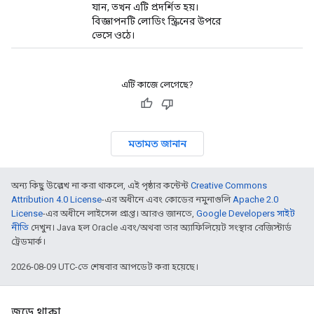
যান, তখন এটি প্রদর্শিত হয়।
বিজ্ঞাপনটি লোডিং স্ক্রিনের উপরে
ভেসে ওঠে।
এটি কাজে লেগেছে?
মতামত জানান
অন্য কিছু উল্লেখ না করা থাকলে, এই পৃষ্ঠার কন্টেন্ট
Creative Commons
Attribution 4.0 License
-এর অধীনে এবং কোডের নমুনাগুলি
Apache 2.0
License
-এর অধীনে লাইসেন্স প্রাপ্ত। আরও জানতে,
Google Developers সাইট
নীতি
দেখুন। Java হল Oracle এবং/অথবা তার অ্যাফিলিয়েট সংস্থার রেজিস্টার্ড
ট্রেডমার্ক।
2026-08-09 UTC-তে শেষবার আপডেট করা হয়েছে।
জুড়ে থাকা