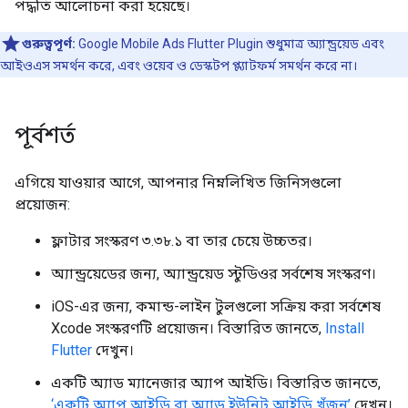
পদ্ধতি আলোচনা করা হয়েছে।
গুরুত্বপূর্ণ:
Google Mobile Ads Flutter Plugin
শুধুমাত্র অ্যান্ড্রয়েড এবং
আইওএস সমর্থন করে, এবং ওয়েব ও ডেস্কটপ প্ল্যাটফর্ম সমর্থন করে না।
পূর্বশর্ত
এগিয়ে যাওয়ার আগে, আপনার নিম্নলিখিত জিনিসগুলো
প্রয়োজন:
ফ্লাটার সংস্করণ ৩.৩৮.১ বা তার চেয়ে উচ্চতর।
অ্যান্ড্রয়েডের জন্য, অ্যান্ড্রয়েড স্টুডিওর সর্বশেষ সংস্করণ।
iOS-এর জন্য, কমান্ড-লাইন টুলগুলো সক্রিয় করা সর্বশেষ
Xcode সংস্করণটি প্রয়োজন। বিস্তারিত জানতে,
Install
Flutter
দেখুন।
একটি অ্যাড ম্যানেজার অ্যাপ আইডি। বিস্তারিত জানতে,
‘একটি অ্যাপ আইডি বা অ্যাড ইউনিট আইডি খুঁজুন’
দেখুন।