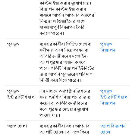
কাস্টমাইজ করার সুযোগ দেয়।
বিজ্ঞাপন কাস্টমাইজ করার
মাধ্যমে আপনি আপনার অ্যাপের
ভিজ্যুয়াল ডিজাইনের সাথে
সামঞ্জস্যপূর্ণ বিজ্ঞাপন তৈরি
করতে পারেন।
পুরস্কৃত
ব্যবহারকারীরা ভিডিও দেখে বা
পুরস্কৃত
সমীক্ষায় অংশ নিয়ে কয়েন বা
বিজ্ঞাপন
অতিরিক্ত জীবনের মতো ইন-
অ্যাপ পুরস্কার অর্জন করতে
পারে। প্রতিটি বিজ্ঞাপন ইউনিটের
জন্য আপনি পুরস্কারের পরিমাণ
নির্দিষ্ট করে দিতে পারেন।
পুরস্কৃত
এর মাধ্যমে অ্যাপ ট্রানজিশনের
পুরস্কৃত
ইন্টারস্টিশিয়াল
সময় প্রদর্শিত বিজ্ঞাপনের জন্য
ইন্টারস্টিশিয়াল
কয়েন বা অতিরিক্ত জীবনের
বিজ্ঞাপন
মতো পুরস্কার দেওয়ার সুযোগ
পাওয়া যায়।
অ্যাপ খোলা
ব্যবহারকারীরা যখন আপনার
অ্যাপ বিজ্ঞাপন
অ্যাপটি খোলেন বা এতে ফিরে
খোলে