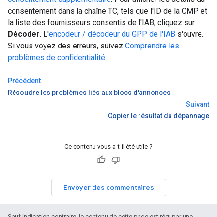
consentement dans la chaîne TC, tels que l'ID de la CMP et
la liste des fournisseurs consentis de l'IAB, cliquez sur
Décoder
. L'
encodeur / décodeur du GPP de l'IAB
s'ouvre.
Si vous voyez des erreurs, suivez
Comprendre les
problèmes de confidentialité
.
Précédent
Résoudre les problèmes liés aux blocs d'annonces
Suivant
Copier le résultat du dépannage
Ce contenu vous a-t-il été utile ?
Envoyer des commentaires
Sauf indication contraire, le contenu de cette page est régi par une