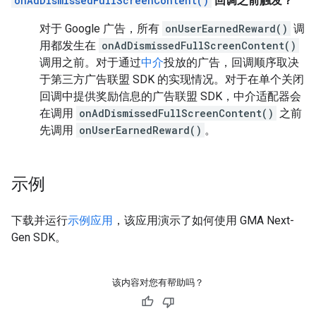
onAdDismissedFullScreenContent()
回调之前触发？
对于 Google 广告，所有
onUserEarnedReward()
调
用都发生在
onAdDismissedFullScreenContent()
调用之前。对于通过
中介
投放的广告，回调顺序取决
于第三方广告联盟 SDK 的实现情况。对于在单个关闭
回调中提供奖励信息的广告联盟 SDK，中介适配器会
在调用
onAdDismissedFullScreenContent()
之前
先调用
onUserEarnedReward()
。
示例
下载并运行
示例应用
，该应用演示了如何使用
GMA Next-
Gen SDK
。
该内容对您有帮助吗？