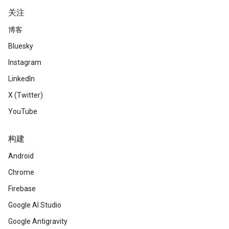
关注
博客
Bluesky
Instagram
LinkedIn
X (Twitter)
YouTube
构建
Android
Chrome
Firebase
Google AI Studio
Google Antigravity