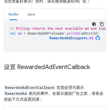
当您准备好展示广告时，请从预加载器轮询广告：
Kotlin
Java
// Polling returns the next available ad and loads
val
ad
=
RewardedAdPreloader
.
pollAd
(
adUnitId
)
RewardedAdSnippets
.
kt
设置 Rewarded
Ad
Event
Callback
RewardedAdEventCallback
负责处理与展示
RewardedAd
相关的事件。在展示激励广告之前，请务必
按如下方式设置回调：