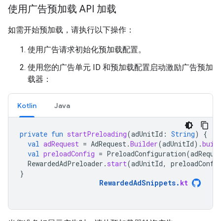
使用广告预加载 API 加载
如需开始预加载，请执行以下操作：
使用广告请求初始化预加载配置。
使用您的广告单元 ID 和预加载配置启动激励广告预加
载器：
Kotlin
Java
private
fun
startPreloading
(
adUnitId
:
String
)
{
val
adRequest
=
AdRequest
.
Builder
(
adUnitId
).
buil
val
preloadConfig
=
PreloadConfiguration
(
adReque
RewardedAdPreloader
.
start
(
adUnitId
,
preloadConfi
}
RewardedAdSnippets
.
kt