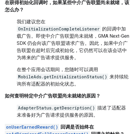
在获得初始化回调时，如果某些中介广告联盟尚未就绪，该
怎么办？
我们建议您在
OnInitializationCompleteListener
的回调中加
载广告。即使中介广告联盟尚未就绪，
GMA Next-Gen
SDK
仍会向该广告联盟请求广告。因此，如果中介广
告联盟在超时后完成初始化，它仍然可以在该会话中
为将来的广告请求提供服务。
在整个应用会话期间，您随时可以调用
MobileAds.getInitializationStatus()
来持续轮
询所有适配器的初始化状态。
如何查明特定中介广告联盟尚未就绪的原因？
AdapterStatus.getDescription()
描述了适配器
未准备好为广告请求提供服务的原因。
onUserEarnedReward()
回调是否始终在