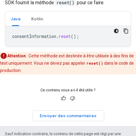
SDK fournit la méthode
reset()
pour ce faire.
Java
Kotlin
consentInformation
.
reset
();
Attention
: Cette méthode est destinée à être utilisée à des fins de
test uniquement. Vous ne devez pas appeler
reset()
dans le code de
production.
Ce contenu vous a-t-il été utile ?
Envoyer des commentaires
Sauf indication contraire, le contenu de cette page est régi par une