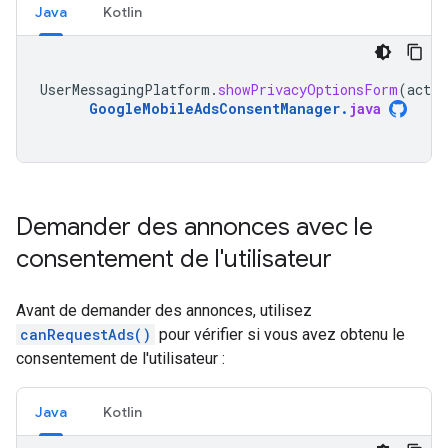
Java
Kotlin
UserMessagingPlatform
.
showPrivacyOptionsForm
(
activ
GoogleMobileAdsConsentManager
.
java
Demander des annonces avec le
consentement de l'utilisateur
Avant de demander des annonces, utilisez
canRequestAds()
pour vérifier si vous avez obtenu le
consentement de l'utilisateur :
Java
Kotlin