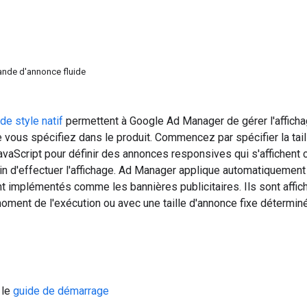
ande d'annonce fluide
e style natif
permettent à Google Ad Manager de gérer l'affich
e vous spécifiez dans le produit. Commencez par spécifier la tail
aScript pour définir des annonces responsives qui s'affichent 
n d'effectuer l'affichage. Ad Manager applique automatiquement le
nt implémentés comme les bannières publicitaires. Ils sont affich
ment de l'exécution ou avec une taille d'annonce fixe déterminé
 le
guide de démarrage