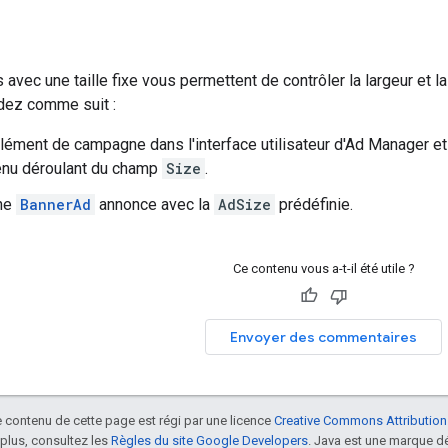
 avec une taille fixe vous permettent de contrôler la largeur et la
cédez comme suit :
lément de campagne dans l'interface utilisateur d'Ad Manager et 
enu déroulant du champ
Size
.
ne
BannerAd
annonce avec la
AdSize
prédéfinie.
Ce contenu vous a-t-il été utile ?
Envoyer des commentaires
le contenu de cette page est régi par une licence
Creative Commons Attribution
 plus, consultez les
Règles du site Google Developers
. Java est une marque dé