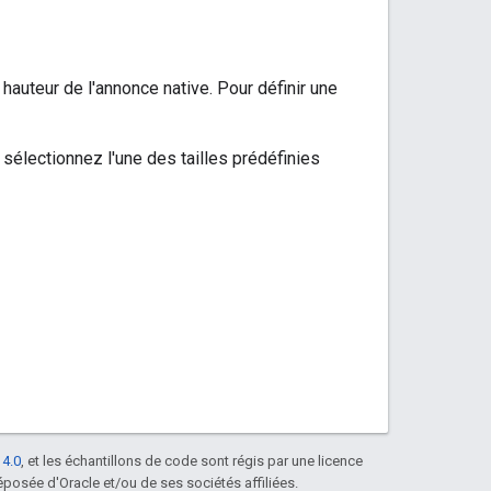
 hauteur de l'annonce native. Pour définir une
sélectionnez l'une des tailles prédéfinies
 4.0
, et les échantillons de code sont régis par une licence
posée d'Oracle et/ou de ses sociétés affiliées.