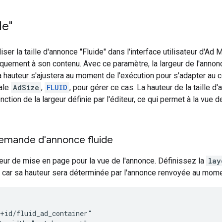
de"
iser la taille d'annonce "Fluide" dans l'interface utilisateur d'A
quement à son contenu. Avec ce paramètre, la largeur de l'annon
sa hauteur s'ajustera au moment de l'exécution pour s'adapter au 
ale
AdSize
,
FLUID
, pour gérer ce cas. La hauteur de la taille 
tion de la largeur définie par l'éditeur, ce qui permet à la vue de
emande d'annonce fluide
ur de mise en page pour la vue de l'annonce. Définissez la
lay
, car sa hauteur sera déterminée par l'annonce renvoyée au mome