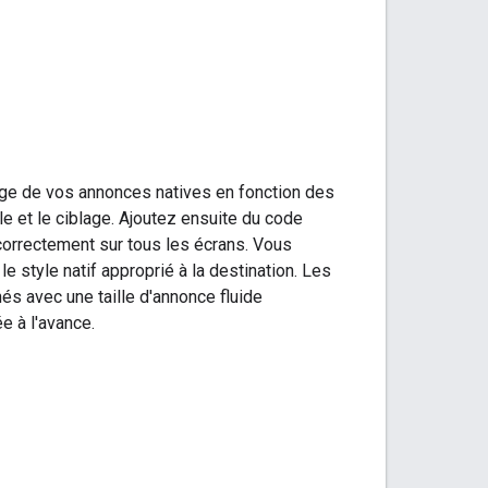
age de vos annonces natives en fonction des
le et le ciblage. Ajoutez ensuite du code
correctement sur tous les écrans. Vous
 style natif approprié à la destination. Les
és avec une taille d'annonce fluide
e à l'avance.