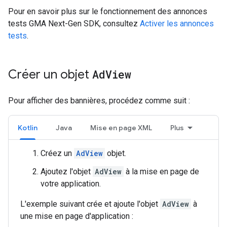
Pour en savoir plus sur le fonctionnement des annonces
tests
GMA Next-Gen SDK
, consultez
Activer les annonces
tests
.
Créer un objet
Ad
View
Pour afficher des bannières, procédez comme suit :
Kotlin
Java
Mise en page XML
Plus
Créez un
AdView
objet.
Ajoutez l'objet
AdView
à la mise en page de
votre application.
L'exemple suivant crée et ajoute l'objet
AdView
à
une mise en page d'application :