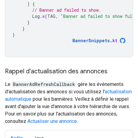
)
{
// Banner ad failed to show.
Log
.
w
(
TAG
,
"Banner ad failed to show full 
}
}
}
BannerSnippets
.
kt
Rappel d'actualisation des annonces
Le
BannerAdRefreshCallback
gère les événements
d'actualisation des annonces si vous utilisez l'
actualisation
automatique
pour les bannières. Veillez à définir le rappel
avant d'ajouter la vue d'annonce à votre hiérarchie de vues.
Pour en savoir plus sur l'actualisation des annonces,
consultez
Actualiser une annonce
.
Kotlin
Java