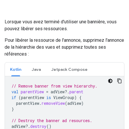
Lorsque vous avez terminé d'utiliser une bannière, vous
pouvez libérer ses ressources.
Pour libérer la ressource de l'annonce, supprimez l'annonce
de la hiérarchie des vues et supprimez toutes ses
références :
Kotlin
Java
Jetpack Compose
// Remove banner from view hierarchy.
val
parentView
=
adView
?.
parent
if
(
parentView
is
ViewGroup
)
{
parentView
.
removeView
(
adView
)
}
// Destroy the banner ad resources.
adView
?.
destroy
()