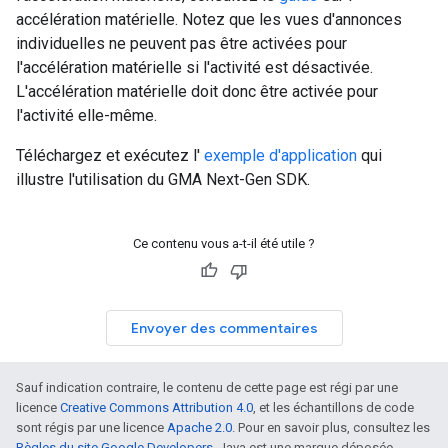
accélération matérielle. Notez que les vues d'annonces
individuelles ne peuvent pas être activées pour
l'accélération matérielle si l'activité est désactivée.
L'accélération matérielle doit donc être activée pour
l'activité elle-même.
Téléchargez et exécutez l'
exemple d'application
qui
illustre l'utilisation du
GMA Next-Gen SDK
.
Ce contenu vous a-t-il été utile ?
Envoyer des commentaires
Sauf indication contraire, le contenu de cette page est régi par une
licence
Creative Commons Attribution 4.0
, et les échantillons de code
sont régis par une licence
Apache 2.0
. Pour en savoir plus, consultez les
Règles du site Google Developers
. Java est une marque déposée