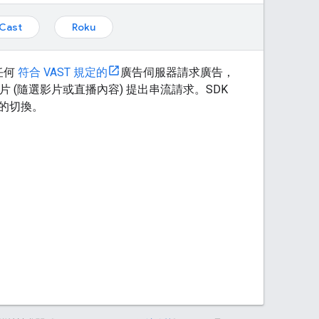
Cast
Roku
任何
符合 VAST 規定的
廣告伺服器請求廣告，
片 (隨選影片或直播內容) 提出串流請求。SDK
的切換。