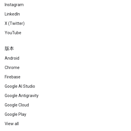
Instagram
LinkedIn
X (Twitter)
YouTube
版本
Android
Chrome
Firebase
Google AI Studio
Google Antigravity
Google Cloud
Google Play
View all