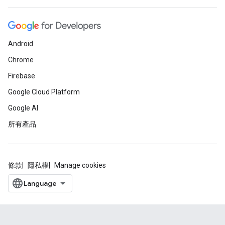
Android
Chrome
Firebase
Google Cloud Platform
Google AI
所有產品
條款
隱私權
Manage cookies