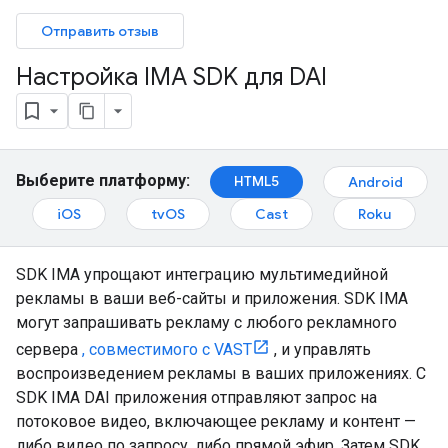
Отправить отзыв
Настройка IMA SDK для DAI
Выберите платформу:
HTML5
Android
iOS
tvOS
Cast
Roku
SDK IMA упрощают интеграцию мультимедийной
рекламы в ваши веб-сайты и приложения. SDK IMA
могут запрашивать рекламу с любого рекламного
сервера
, совместимого с VAST
, и управлять
воспроизведением рекламы в ваших приложениях. С
SDK IMA DAI приложения отправляют запрос на
потоковое видео, включающее рекламу и контент —
либо видео по запросу, либо прямой эфир. Затем SDK