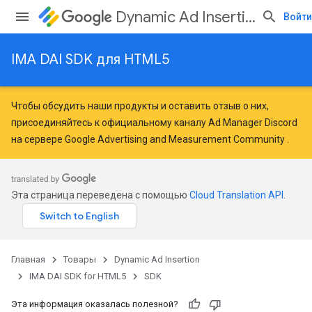
Dynamic Ad Insertion
Войти
IMA DAI SDK для HTML5
Чтобы обсудить наши продукты и оставить отзыв о них,
присоединяйтесь к официальному каналу Ad Manager Discord
на сервере
Google Advertising and Measurement Community
.
Эта страница переведена с помощью
Cloud Translation API
.
Главная
Товары
Dynamic Ad Insertion
IMA DAI SDK for HTML5
SDK
Эта информация оказалась полезной?