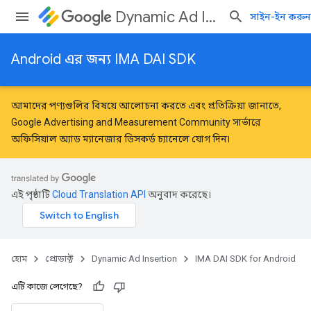
Dynamic Ad Insertion
সাইন-ইন করুন
Android এর জন্য IMA DAI SDK
আমাদের পণ্যগুলির বিষয়ে আলোচনা করতে এবং প্রতিক্রিয়া জানাতে,
Google Advertising and Measurement Community
সার্ভারে
অফিসিয়াল অ্যাড ম্যানেজার ডিসকর্ড চ্যানেলে যোগ দিন৷
এই পৃষ্ঠাটি
Cloud Translation API
অনুবাদ করেছে।
হোম
প্রোডাক্ট
Dynamic Ad Insertion
IMA DAI SDK for Android
এটি কাজে লেগেছে?