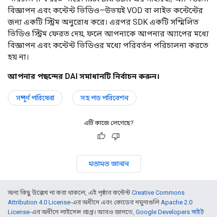
বিজ্ঞাপন এবং কন্টেন্ট ভিডিও—উভয়ই VOD বা লাইভ কন্টেন্টের
জন্য একটি স্ট্রিম অনুরোধ করে। এরপর SDK একটি সম্মিলিত
ভিডিও স্ট্রিম ফেরত দেয়, ফলে আপনাকে আপনার অ্যাপের মধ্যে
বিজ্ঞাপন এবং কন্টেন্ট ভিডিওর মধ্যে পরিবর্তন পরিচালনা করতে
হয় না।
আপনার পছন্দের DAI সমাধানটি নির্বাচন করুন।
সম্পূর্ণ পরিষেবা
সহ পড পরিবেশন
এটি কাজে লেগেছে?
মতামত জানান
অন্য কিছু উল্লেখ না করা থাকলে, এই পৃষ্ঠার কন্টেন্ট
Creative Commons
Attribution 4.0 License
-এর অধীনে এবং কোডের নমুনাগুলি
Apache 2.0
License
-এর অধীনে লাইসেন্স প্রাপ্ত। আরও জানতে,
Google Developers সাইট