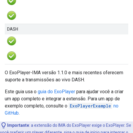
DASH
O ExoPlayer-IMA versão 1.1.0 e mais recentes oferecem
suporte a transmissões ao vivo DASH.
Este guia usa o
guia do ExoPlayer
para ajudar você a criar
um app completo e integrar a extensão. Para um app de
exemplo completo, consulte o
ExoPlayerExample
no
GitHub
.
Importante
:
a extensão do IMA do ExoPlayer exige o ExoPlayer. Se
você preferir um player diferente, siga o
guia de início
para integrar o