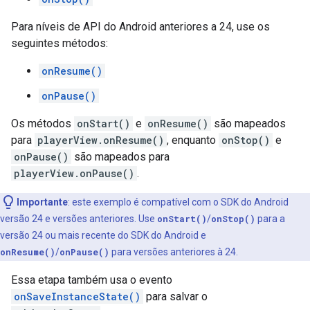
Para níveis de API do Android anteriores a 24, use os
seguintes métodos:
onResume()
onPause()
Os métodos
onStart()
e
onResume()
são mapeados
para
playerView.onResume()
, enquanto
onStop()
e
onPause()
são mapeados para
playerView.onPause()
.
Importante
:
este exemplo é compatível com o SDK do Android
versão 24 e versões anteriores. Use
onStart()
/
onStop()
para a
versão 24 ou mais recente do SDK do Android e
onResume()
/
onPause()
para versões anteriores à 24.
Essa etapa também usa o evento
onSaveInstanceState()
para salvar o