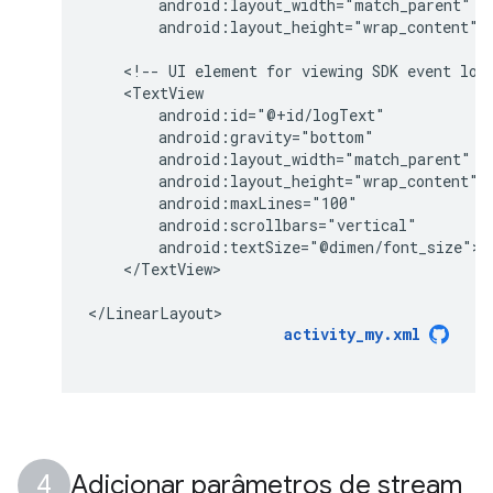
android:layout_height="wrap_content"
<!--
UI
element
for
viewing
SDK
event
log
</TextView>

activity_my.xml
Adicionar parâmetros de stream