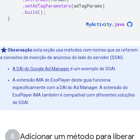
.
setAdTagParameters
(
adTagParams
)
.
build
();
}
MyActivity
.
java
Observação
:esta seção usa métodos com nomes que se referem
a conceitos de inserção de anúncios do lado do servidor (SSAI).
A DAI do Google Ad Manager
é um exemplo de SSAI.
A extensão IMA do ExoPlayer deste guia funciona
especificamente com a DAI do Ad Manager. A extensão do
ExoPlayer IMA também é compatível com diferentes soluções
de SSAI.
Adicionar um método para liberar