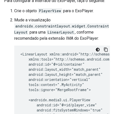
Para configurar a interface do ExoPlayer, faça o seguinte:
Crie o objeto
PlayerView
para o ExoPlayer.
Mude a visualização
androidx.constraintlayout.widget.Constraint
Layout
para uma
LinearLayout
, conforme
recomendado pela extensão IMA do ExoPlayer:
<LinearLayout
tools:ignore="MergeRootFrame">
