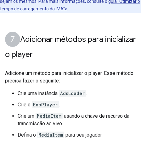
sejam os mesmos. Para mais informações, consulte o
guia "Otimizar o
tempo de carregamento da IMA">
.
Adicionar métodos para inicializar
o player
Adicione um método para inicializar o player. Esse método
precisa fazer o seguinte:
Crie uma instância
AdsLoader
.
Crie o
ExoPlayer
.
Crie um
MediaItem
usando a chave de recurso da
transmissão ao vivo.
Defina o
MediaItem
para seu jogador.