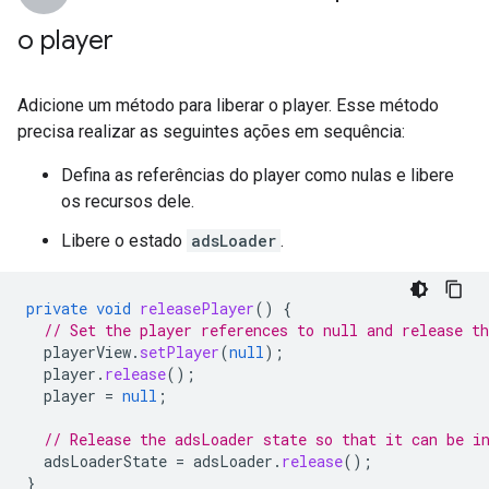
o player
Adicione um método para liberar o player. Esse método
precisa realizar as seguintes ações em sequência:
Defina as referências do player como nulas e libere
os recursos dele.
Libere o estado
adsLoader
.
private
void
releasePlayer
()
{
// Set the player references to null and release t
playerView
.
setPlayer
(
null
);
player
.
release
();
player
=
null
;
// Release the adsLoader state so that it can be i
adsLoaderState
=
adsLoader
.
release
();
}