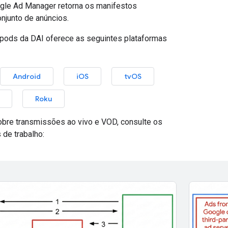
gle Ad Manager retorna os manifestos
njunto de anúncios.
 pods da DAI oferece as seguintes plataformas
Android
iOS
tvOS
Roku
obre transmissões ao vivo e VOD, consulte os
 de trabalho: