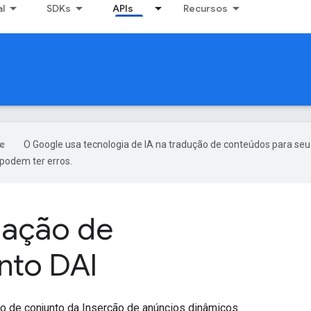
al
SDKs
APIs
Recursos
O Google usa tecnologia de IA na tradução de conteúdos para seu
podem ter erros.
lação de
nto DAI
o de conjunto da Inserção de anúncios dinâmicos