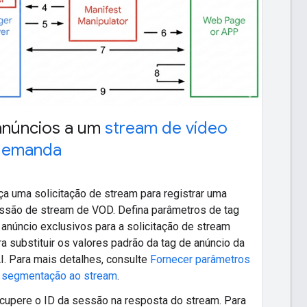
anúncios a um
stream de vídeo
demanda
ça uma solicitação de stream para registrar uma
ssão de stream de VOD. Defina parâmetros de tag
 anúncio exclusivos para a solicitação de stream
ra substituir os valores padrão da tag de anúncio da
I. Para mais detalhes, consulte
Fornecer parâmetros
 segmentação ao stream
.
cupere o ID da sessão na resposta do stream. Para