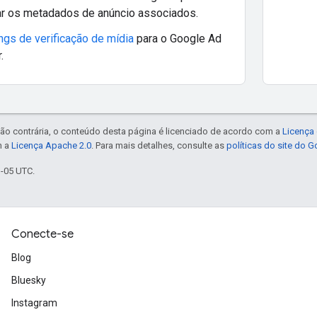
ar os metadados de anúncio associados.
ngs de verificação de mídia
para o Google Ad
.
ão contrária, o conteúdo desta página é licenciado de acordo com a
Licença 
m a
Licença Apache 2.0
. Para mais detalhes, consulte as
políticas do site do 
3-05 UTC.
Conecte-se
Blog
Bluesky
Instagram