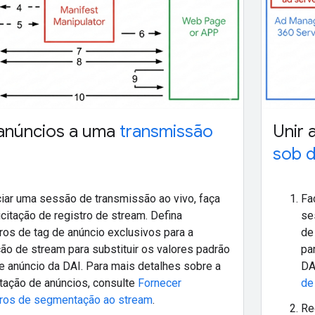
 anúncios a uma
transmissão
Unir 
sob 
ciar uma sessão de transmissão ao vivo, faça
Fa
citação de registro de stream. Defina
se
os de tag de anúncio exclusivos para a
de
ção de stream para substituir os valores padrão
pa
e anúncio da DAI. Para mais detalhes sobre a
DA
ação de anúncios, consulte
Fornecer
de
ros de segmentação ao stream
.
Re