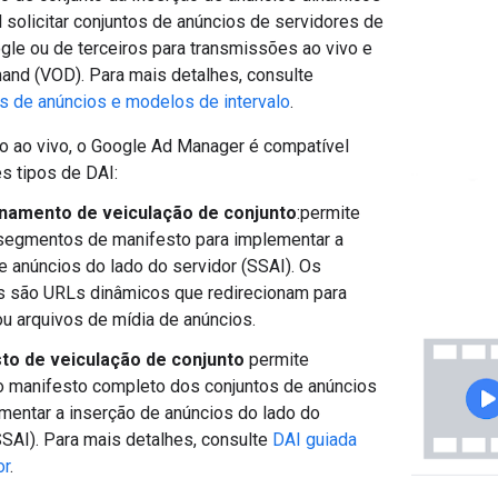
l solicitar conjuntos de anúncios de servidores de
gle ou de terceiros para transmissões ao vivo e
and (VOD). Para mais detalhes, consulte
os de anúncios e modelos de intervalo
.
o ao vivo, o Google Ad Manager é compatível
s tipos de DAI:
namento de veiculação de conjunto
:permite
 segmentos de manifesto para implementar a
e anúncios do lado do servidor (SSAI). Os
 são URLs dinâmicos que redirecionam para
u arquivos de mídia de anúncios.
to de veiculação de conjunto
permite
o manifesto completo dos conjuntos de anúncios
mentar a inserção de anúncios do lado do
SSAI). Para mais detalhes, consulte
DAI guiada
or
.