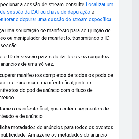
specionar a sessão de stream, consulte
Localizar um
 de sessão da DAI ou chave de depuração
e
nitorar e depurar uma sessão de stream específica
.
ça uma solicitação de manifesto para seu junção de
deo ou manipulador de manifesto, transmitindo o ID
 sessão.
e o ID da sessão para solicitar todos os conjuntos
 anúncios de uma só vez.
cuperar manifestos completos de todos os pods de
ncios. Para criar o manifesto final, junte os
nifestos do pod de anúncio com o fluxo de
nteúdo.
torne o manifesto final, que contém segmentos de
nteúdo e de anúncio.
licita metadados de anúncios para todos os eventos
 publicidade. Armazene os metadados do anúncio