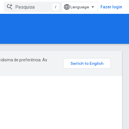
/
Fazer login
 idioma de preferência. As