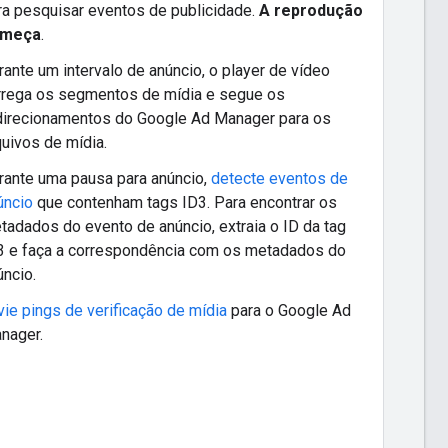
ra pesquisar eventos de publicidade.
A reprodução
meça
.
rante um intervalo de anúncio, o player de vídeo
rrega os segmentos de mídia e segue os
direcionamentos do Google Ad Manager para os
quivos de mídia.
rante uma pausa para anúncio,
detecte eventos de
úncio
que contenham tags ID3. Para encontrar os
tadados do evento de anúncio, extraia o ID da tag
3 e faça a correspondência com os metadados do
úncio.
vie pings de verificação de mídia
para o Google Ad
nager.