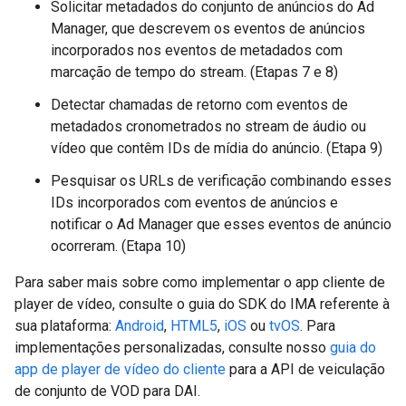
Solicitar metadados do conjunto de anúncios do Ad
Manager, que descrevem os eventos de anúncios
incorporados nos eventos de metadados com
marcação de tempo do stream. (Etapas 7 e 8)
Detectar chamadas de retorno com eventos de
metadados cronometrados no stream de áudio ou
vídeo que contêm IDs de mídia do anúncio. (Etapa 9)
Pesquisar os URLs de verificação combinando esses
IDs incorporados com eventos de anúncios e
notificar o Ad Manager que esses eventos de anúncio
ocorreram. (Etapa 10)
Para saber mais sobre como implementar o app cliente de
player de vídeo, consulte o guia do SDK do IMA referente à
sua plataforma:
Android
,
HTML5
,
iOS
ou
tvOS
. Para
implementações personalizadas, consulte nosso
guia do
app de player de vídeo do cliente
para a API de veiculação
de conjunto de VOD para DAI.