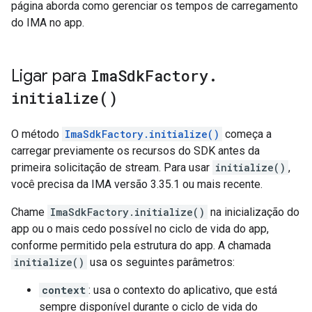
página aborda como gerenciar os tempos de carregamento
do IMA no app.
Ligar para
Ima
Sdk
Factory
.
initialize(
)
O método
ImaSdkFactory.initialize()
começa a
carregar previamente os recursos do SDK antes da
primeira solicitação de stream. Para usar
initialize()
,
você precisa da IMA versão 3.35.1 ou mais recente.
Chame
ImaSdkFactory.initialize()
na inicialização do
app ou o mais cedo possível no ciclo de vida do app,
conforme permitido pela estrutura do app. A chamada
initialize()
usa os seguintes parâmetros:
context
: usa o contexto do aplicativo, que está
sempre disponível durante o ciclo de vida do