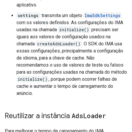
aplicativo.
settings
: transmita um objeto
ImaSdkSettings
com os valores definidos. As configurações do IMA
usadas na chamada
initialize()
precisam ser
iguais aos valores de configuração usados na
chamada
createAdsLoader()
. O SDK do IMA usa
essas configurações, principalmente a configuração
de idioma, para a chave de cache. Não
recomendamos o uso de valores de teste ou falsos
para as configurações usadas na chamada do método
initialize()
, porque podem ocorrer falhas de
cache e aumentar o tempo de carregamento do
anúncio.
Reutilizar a instância
Ads
Loader
Para melhorar o tempo de carregamento do IMA,