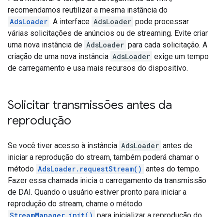
recomendamos reutilizar a mesma instância do
AdsLoader
. A interface
AdsLoader
pode processar
várias solicitações de anúncios ou de streaming. Evite criar
uma nova instância de
AdsLoader
para cada solicitação. A
criação de uma nova instância
AdsLoader
exige um tempo
de carregamento e usa mais recursos do dispositivo.
Solicitar transmissões antes da
reprodução
Se você tiver acesso à instância
AdsLoader
antes de
iniciar a reprodução do stream, também poderá chamar o
método
AdsLoader.requestStream()
antes do tempo.
Fazer essa chamada inicia o carregamento da transmissão
de DAI. Quando o usuário estiver pronto para iniciar a
reprodução do stream, chame o método
StreamManager.init()
para inicializar a reprodução do