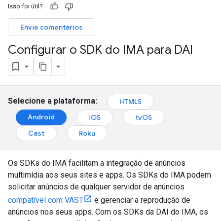
Isso foi útil?
Envie comentários
Configurar o SDK do IMA para DAI
Selecione a plataforma:
HTML5
Android
iOS
tvOS
Cast
Roku
Os SDKs do IMA facilitam a integração de anúncios
multimídia aos seus sites e apps. Os SDKs do IMA podem
solicitar anúncios de qualquer servidor de anúncios
compatível com VAST
e gerenciar a reprodução de
anúncios nos seus apps. Com os SDKs da DAI do IMA, os