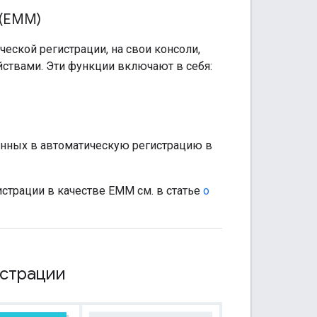
 (EMM)
еской регистрации, на свои консоли,
йствами. Эти функции включают в себя:
енных в автоматическую регистрацию в
трации в качестве EMM см. в статье
о
истрации