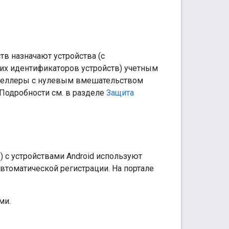
в назначают устройства (с
их идентификаторов устройств) учетным
еселлеры с нулевым вмешательством
 Подробности см. в разделе
Защита
) с устройствами Android используют
автоматической регистрации. На портале
ми.