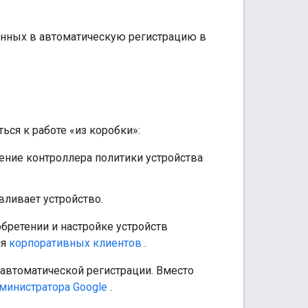
енных в автоматическую регистрацию в
ься к работе «из коробки»:
ение контроллера политики устройства
вливает устройство.
бретении и настройке устройств
ля
корпоративных клиентов
.
автоматической регистрации. Вместо
министратора Google
.