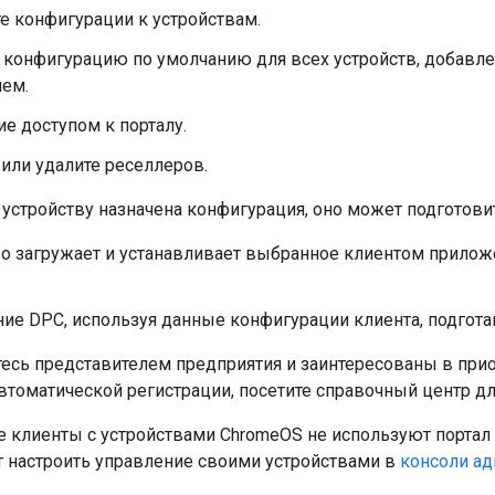
е конфигурации к устройствам.
 конфигурацию по умолчанию для всех устройств, добавл
ем.
е доступом к порталу.
или удалите реселлеров.
 устройству назначена конфигурация, оно может подготовит
во загружает и устанавливает выбранное клиентом прилож
е DPC, используя данные конфигурации клиента, подгота
тесь представителем предприятия и заинтересованы в прио
втоматической регистрации, посетите справочный центр д
 клиенты с устройствами ChromeOS не используют портал 
ут настроить управление своими устройствами в
консоли ад