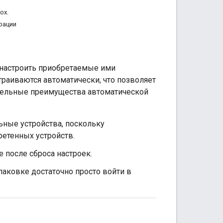
ox.
рации
 настроить приобретаемые ими
раиваются автоматически, что позволяет
тельные преимущества автоматической
ьные устройства, поскольку
ретенных устройств.
 после сброса настроек.
паковке достаточно просто войти в