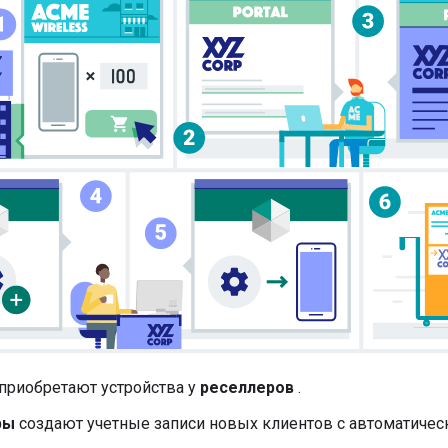
приобретают устройства у
реселлеров
.
ры
создают учетные записи новых клиентов с автоматическ