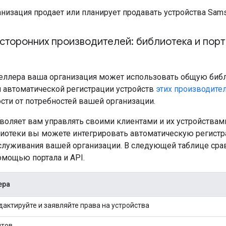
низация продает или планирует продавать устройства Sams
 сторонних производителей: библиотека и пор
селлера ваша организация может использовать общую библ
 автоматической регистрации устройств
этих производите
сти от потребностей вашей организации.
воляет вам управлять своими клиентами и их устройствам
отеки вы можете интегрировать автоматическую регист
служивания вашей организации. В следующей таблице сра
омощью портала и API.
ера
дактируйте и заявляйте права на устройства
нтов