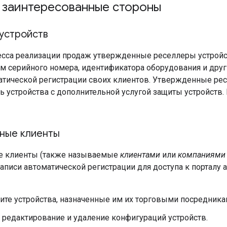
 заинтересованные стороны
устройств
есса реализации продаж утвержденные реселлеры устройст
м серийного номера, идентификатора оборудования и друг
атической регистрации своих клиентов. Утвержденные р
ь устройства с дополнительной услугой защиты устройств.
ные клиенты
е клиенты (также называемые
клиентами
или
компаниями
аписи автоматической регистрации для доступа к порталу 
ите устройства, назначенные им их торговыми посредника
 редактирование и удаление конфигураций устройств.