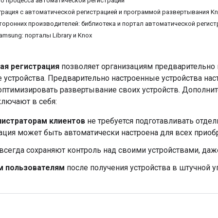
о процесса автоматической регистрации
еграция с автоматической регистрацией и программой развертывания Kn
торонних производителей: библиотека и портал автоматической регист
msung: порталы Library и Knox
ая регистрация
позволяет организациям предварительно
 устройства. Предварительно настроенные устройства наст
оптимизировать развертывание своих устройств. Дополни
ключают в себя:
истраторам клиентов
не требуется подготавливать отдел
ция может быть автоматически настроена для всех приоб
всегда сохраняют контроль над своими устройствами, даже
м пользователям
после получения устройства в штучной у