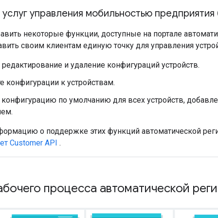
 услуг управления мобильностью предприятия
вить некоторые функции, доступные на портале автоматич
авить своим клиентам единую точку для управления устро
 редактирование и удаление конфигураций устройств.
е конфигурации к устройствам.
 конфигурацию по умолчанию для всех устройств, добавл
ем.
ормацию о поддержке этих функций автоматической регис
ает Customer API
.
абочего процесса автоматической рег