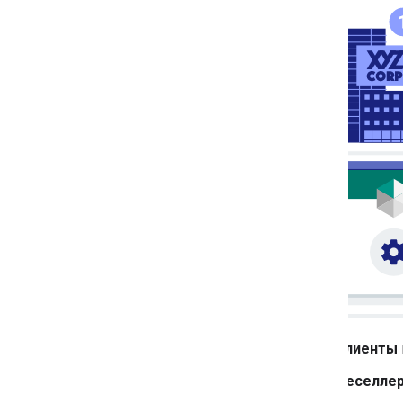
Клиенты
Реселле