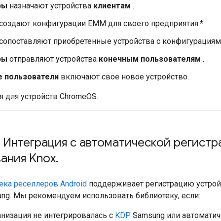
ры
назначают устройства
клиентам
.
создают конфигурации EMM для своего предприятия.*
сопоставляют приобретенные устройства с конфигурация
ры
отправляют устройства
конечным пользователям
.
 пользователи
включают свое новое устройство.
ся для устройств ChromeOS.
Интеграция с автоматической регистр
ания Knox
.
ека реселлеров Android
поддерживает регистрацию устройс
ung. Мы рекомендуем использовать библиотеку, если:
низация не интегрировалась с
KDP
Samsung или автоматич