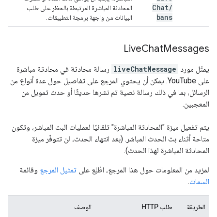
Chat
/
المحادثة المباشرة المرتبطة بالحظر على طلب
bans
البيانات من واجهة برمجة التطبيقات.
Live
Chat
Messages
يمثّل مورد
liveChatMessage
رسالة محادثة في محادثة مباشرة
على YouTube. يمكن أن يحتوي المرجع على تفاصيل حول عدة أنواع من
الرسائل، بما في ذلك رسالة نصية تم نشرها حديثًا أو حدث تمويل من
المعجبين.
يتم تفعيل ميزة "المحادثة المباشرة" تلقائيًا لعمليات البث المباشر، وتكون
متاحة أثناء بث الحدث المباشر. (بعد انتهاء الحدث، لن تتوفّر ميزة
المحادثة المباشرة لهذا الحدث).
لمزيد من المعلومات حول هذا المرجع، اطّلِع على
تمثيل المرجع
وقائمة
السمات
.
الطريقة
طلب HTTP
الوصف