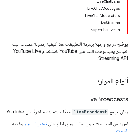
LiveChatBans
LiveChatMessages
LiveChatModerators
LiveStreams
SuperChatEvents
يوضّح مرجع واجهة برمجة التطبيقات هذا كيفية جدولة عمليات البث
المباشر وفيديوهات البث على YouTube باستخدام YouTube Live
Streaming API.
أنواع الموارد
Live
Broadcasts
يمثّل مرجع
liveBroadcast
حدثًا سيتم بثه مباشرةً على YouTube.
لمزيد من المعلومات حول هذا المرجع، اطّلِع على
تمثيل المرجع
وقائمة
السمات
.