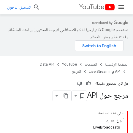
YouTube
تسجيل الدخول
تستخدم Google تكنولوجيا الذكاء الاصطناعي لترجمة المحتوى إلى لغتك المفضّلة،
وقد تتضمّن بعض الأخطاء.
الصفحة الرئيسية
المنتجات
YouTube
Data API
Live Streaming API
المرجع
هل كان المحتوى مفيدًا؟
مرجع حول API
على هذه الصفحة
أنواع الموارد
LiveBroadcasts