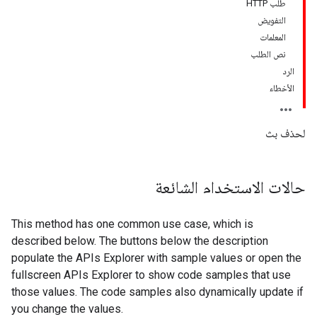
طلب HTTP
التفويض
المعلمات
نص الطلب
الرد
الأخطاء
لحذف بث
حالات الاستخدام الشائعة