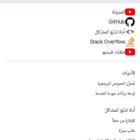
المدونة
GitHub
أداة تتبّع المشاكل
Stack Overflow
ملفات فيديو
الأدوات
مُحرِّر النصوص البرمجية
لوحة بيانات جودة الخدمة
أداة تتبّع المشاكل
الإبلاغ عن خطأ
طلب ميزة