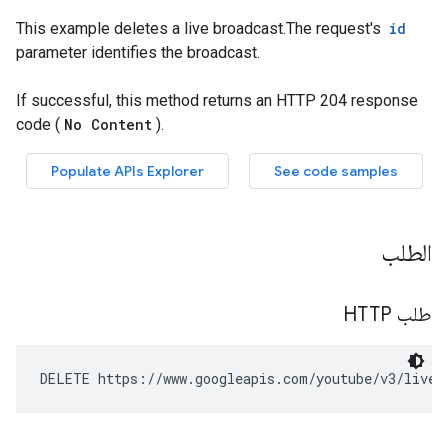
الطلب
طلب HTTP
DELETE https://www.googleapis.com/youtube/v3/liveB