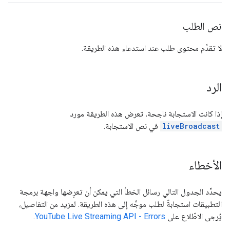
نص الطلب
لا تقدِّم محتوى طلب عند استدعاء هذه الطريقة.
الرد
إذا كانت الاستجابة ناجحة، تعرض هذه الطريقة مورد
liveBroadcast
في نص الاستجابة.
الأخطاء
يحدِّد الجدول التالي رسائل الخطأ التي يمكن أن تعرِضها واجهة برمجة
التطبيقات استجابةً لطلب موجَّه إلى هذه الطريقة. لمزيد من التفاصيل،
يُرجى الاطّلاع على
YouTube Live Streaming API - Errors
.