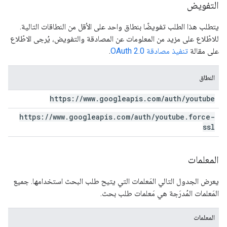
التفويض
يتطلب هذا الطلب تفويضًا بنطاق واحد على الأقل من النطاقات التالية.
للاطّلاع على مزيد من المعلومات عن المصادقة والتفويض، يُرجى الاطّلاع
على مقالة
تنفيذ مصادقة OAuth 2.0
.
النطاق
https:
/
/
www
.
googleapis
.
com
/
auth
/
youtube
https:
/
/
www
.
googleapis
.
com
/
auth
/
youtube
.
force-
ssl
المعلمات
يعرض الجدول التالي المَعلمات التي يتيح طلب البحث استخدامها. جميع
المَعلمات المُدرَجة هي مَعلمات طلب بحث.
المعلمات