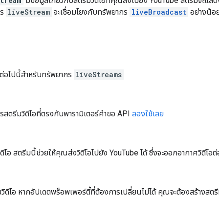
tream
มีข้อมูลเกี่ยวกับสตรีมวิดีโอที่คุณส่งไปยัง YouTube สตรีมจะแสดง
กร
liveStream
จะเชื่อมโยงกับทรัพยากร
liveBroadcast
อย่างน้อย
รต่อไปนี้สำหรับทรัพยากร
liveStreams
สตรีมวิดีโอที่ตรงกับพารามิเตอร์คำขอ API
ลองใช้เลย
ดีโอ สตรีมนี้ช่วยให้คุณส่งวิดีโอไปยัง YouTube ได้ ซึ่งจะออกอากาศวิดีโอต่
วิดีโอ หากอัปเดตพร็อพเพอร์ตี้ที่ต้องการเปลี่ยนไม่ได้ คุณจะต้องสร้างสตรีม