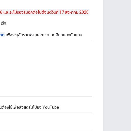
016 และจะไม่รองรับอีกต่อไปตั้งแต่วันที่ 17 สิงหาคม 2020
เร็จ
on
เพื่อระบุอัตราเฟรมและความละเอียดแยกกันแทน
คุณต้องใช้เพื่อส่งสตรีมไปยัง YouTube