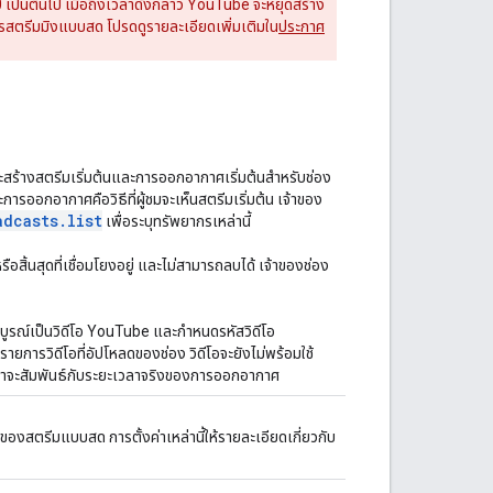
020 เป็นต้นไป เมื่อถึงเวลาดังกล่าว YouTube จะหยุดสร้าง
การสตรีมมิงแบบสด โปรดดูรายละเอียดเพิ่มเติมใน
ประกาศ
สร้างสตรีมเริ่มต้นและการออกอากาศเริ่มต้นสำหรับช่อง
ารออกอากาศคือวิธีที่ผู้ชมจะเห็นสตรีมเริ่มต้น เจ้าของ
adcasts
.
list
เพื่อระบุทรัพยากรเหล่านี้
รือสิ้นสุดที่เชื่อมโยงอยู่ และไม่สามารถลบได้ เจ้าของช่อง
บูรณ์เป็นวิดีโอ YouTube และกำหนดรหัสวิดีโอ
ายการวิดีโอที่อัปโหลดของช่อง วิดีโอจะยังไม่พร้อมใช้
วลาจะสัมพันธ์กับระยะเวลาจริงของการออกอากาศ
ของสตรีมแบบสด การตั้งค่าเหล่านี้ให้รายละเอียดเกี่ยวกับ