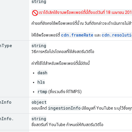
string
เราได้เลิกใช้งานพร็อพเพอร์ตี้นี้ตั้งแต่วันที่ 18 เมษายน 2
คำขอที่ยังคงใช้พร็อพเพอร์ตี้นี้ ณ วันที่ดังกล่าวจะดำเนินการไม่สำ
cdn
.
frame
Rate
cdn
.
resoluti
ให้ใช้พร็อพเพอร์ตี้
และ
n
Type
string
วิธีการหรือโปรโตคอลที่ใช้ส่งสตรีมวิดีโอ
ค่าที่ใช้ได้สำหรับพร็อพเพอร์ตี้นี้มีดังนี้
dash
hls
rtmp
(ซึ่งรวมถึง RTMPS)
n
Info
object
ingestion
Info
ออบเจ็กต์
มีข้อมูลที่ YouTube ระบุไว้ซึ่ง
n
Info
.
string
ชื่อสตรีมที่ YouTube กำหนดให้กับสตรีมวิดีโอ