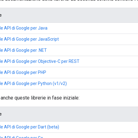
e
lle API di Google per Java
elle API di Google per JavaScript
lle API di Google per .NET
elle API di Google per Objective-C per REST
elle API di Google per PHP
elle API di Google per Python (v1/v2)
anche queste librerie in fase iniziale:
e
lle API di Google per Dart (beta)
lle API di Google per Go