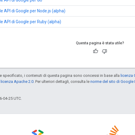
lle API di Google per Node.js (alpha)
elle API di Google per Ruby (alpha)
Questa pagina è stata utile?
specificato, i contenuti di questa pagina sono concessi in base alla
licenza 
a
licenza Apache 2.0
. Per ulteriori dettagli, consulta le
norme del sito di Google
6-04-25 UTC.