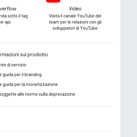
verflow
Video
da sotto il tag
Visita il canale YouTube del
be-api
team per le relazioni con gli
sviluppatori di YouTube
ormazioni sul prodotto
ini di servizio
e guida per il branding
e guida per la monetizzazione
soggette alle norme sulla deprecazione