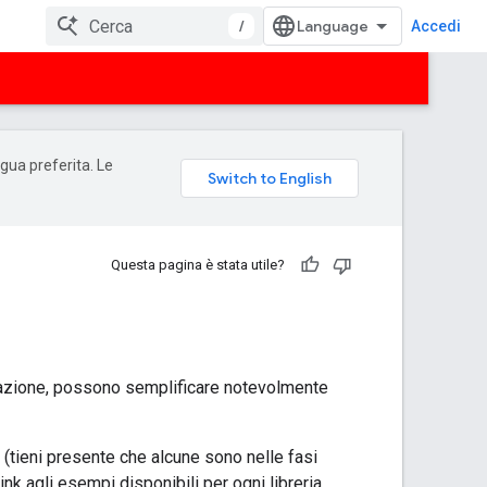
/
Accedi
ngua preferita. Le
Questa pagina è stata utile?
ammazione, possono semplificare notevolmente
a (tieni presente che alcune sono nelle fasi
ink agli esempi disponibili per ogni libreria.