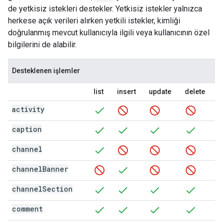
de yetkisiz istekleri destekler. Yetkisiz istekler yalnızca
herkese açık verileri alırken yetkili istekler, kimliği
doğrulanmış mevcut kullanıcıyla ilgili veya kullanıcının özel
bilgilerini de alabilir.
Desteklenen işlemler
list
insert
update
delete
activity
caption
channel
channel
Banner
channel
Section
comment