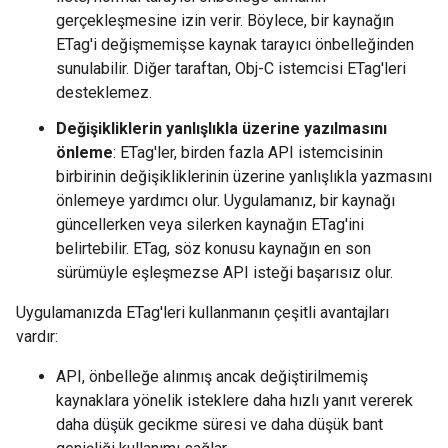
gerçekleşmesine izin verir. Böylece, bir kaynağın
ETag'i değişmemişse kaynak tarayıcı önbelleğinden
sunulabilir. Diğer taraftan, Obj-C istemcisi ETag'leri
desteklemez.
Değişikliklerin yanlışlıkla üzerine yazılmasını
önleme
: ETag'ler, birden fazla API istemcisinin
birbirinin değişikliklerinin üzerine yanlışlıkla yazmasını
önlemeye yardımcı olur. Uygulamanız, bir kaynağı
güncellerken veya silerken kaynağın ETag'ini
belirtebilir. ETag, söz konusu kaynağın en son
sürümüyle eşleşmezse API isteği başarısız olur.
Uygulamanızda ETag'leri kullanmanın çeşitli avantajları
vardır:
API, önbelleğe alınmış ancak değiştirilmemiş
kaynaklara yönelik isteklere daha hızlı yanıt vererek
daha düşük gecikme süresi ve daha düşük bant