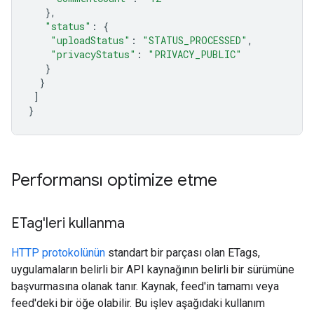
},
"status"
:
{
"uploadStatus"
:
"STATUS_PROCESSED"
,
"privacyStatus"
:
"PRIVACY_PUBLIC"
}
}
]
}
Performansı optimize etme
ETag'leri kullanma
HTTP protokolünün
standart bir parçası olan
ETags
,
uygulamaların belirli bir API kaynağının belirli bir sürümüne
başvurmasına olanak tanır. Kaynak, feed'in tamamı veya
feed'deki bir öğe olabilir. Bu işlev aşağıdaki kullanım