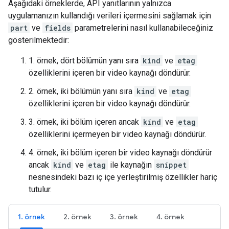
Aşağıdaki örneklerde, API yanıtlarının yalnızca
uygulamanızın kullandığı verileri içermesini sağlamak için
part
ve
fields
parametrelerini nasıl kullanabileceğiniz
gösterilmektedir:
1. örnek, dört bölümün yanı sıra
kind
ve
etag
özelliklerini içeren bir video kaynağı döndürür.
2. örnek, iki bölümün yanı sıra
kind
ve
etag
özelliklerini içeren bir video kaynağı döndürür.
3. örnek, iki bölüm içeren ancak
kind
ve
etag
özelliklerini içermeyen bir video kaynağı döndürür.
4. örnek, iki bölüm içeren bir video kaynağı döndürür
ancak
kind
ve
etag
ile kaynağın
snippet
nesnesindeki bazı iç içe yerleştirilmiş özellikler hariç
tutulur.
1. örnek
2. örnek
3. örnek
4. örnek