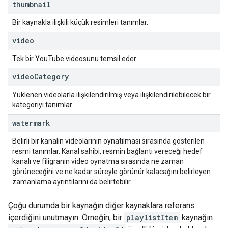
thumbnail
Bir kaynakla ilişkili küçük resimleri tanımlar.
video
Tek bir YouTube videosunu temsil eder.
video
Category
Yüklenen videolarla ilişkilendirilmiş veya ilişkilendirilebilecek bir
kategoriyi tanımlar.
watermark
Belirli bir kanalın videolarının oynatılması sırasında gösterilen
resmi tanımlar. Kanal sahibi, resmin bağlantı vereceği hedef
kanalı ve filigranın video oynatma sırasında ne zaman
görüneceğini ve ne kadar süreyle görünür kalacağını belirleyen
zamanlama ayrıntılarını da belirtebilir.
Çoğu durumda bir kaynağın diğer kaynaklara referans
içerdiğini unutmayın. Örneğin, bir
playlistItem
kaynağın