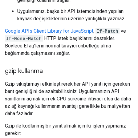
genişliği kullanımı sağlar.
Uygulamanız, başka bir API istemcisinden yapılan
kaynak değişikliklerinin üzerine yanlışlıkla yazmaz.
Google APIs Client Library for JavaScript
,
If-Match
ve
If-None-Match
HTTP istek başlıklarını destekler.
Böylece ETag'lerin normal tarayıcı önbelleğe alma
bağlamında çalışmasını sağlar.
gzip kullanma
Gzip sıkıştırmayı etkinleştirerek her API yanıtı için gereken
bant genişliğini de azaltabilirsiniz. Uygulamanızın API
yanıtlarını açmak için ek CPU süresine ihtiyacı olsa da daha
az ağ kaynağı kullanmanın avantajı genellikle bu maliyetten
daha fazladır.
Gzip ile kodlanmış bir yanıt almak için iki işlem yapmanız
gerekir: