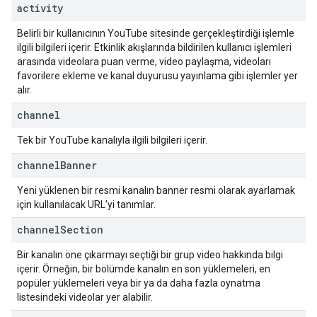
activity
Belirli bir kullanıcının YouTube sitesinde gerçekleştirdiği işlemle
ilgili bilgileri içerir. Etkinlik akışlarında bildirilen kullanıcı işlemleri
arasında videolara puan verme, video paylaşma, videoları
favorilere ekleme ve kanal duyurusu yayınlama gibi işlemler yer
alır.
channel
Tek bir YouTube kanalıyla ilgili bilgileri içerir.
channel
Banner
Yeni yüklenen bir resmi kanalın banner resmi olarak ayarlamak
için kullanılacak URL'yi tanımlar.
channel
Section
Bir kanalın öne çıkarmayı seçtiği bir grup video hakkında bilgi
içerir. Örneğin, bir bölümde kanalın en son yüklemeleri, en
popüler yüklemeleri veya bir ya da daha fazla oynatma
listesindeki videolar yer alabilir.