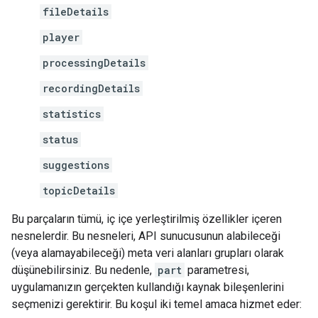
fileDetails
player
processingDetails
recordingDetails
statistics
status
suggestions
topicDetails
Bu parçaların tümü, iç içe yerleştirilmiş özellikler içeren
nesnelerdir. Bu nesneleri, API sunucusunun alabileceği
(veya alamayabileceği) meta veri alanları grupları olarak
düşünebilirsiniz. Bu nedenle,
part
parametresi,
uygulamanızın gerçekten kullandığı kaynak bileşenlerini
seçmenizi gerektirir. Bu koşul iki temel amaca hizmet eder: