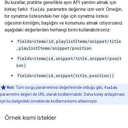
Bu kurallar, pratikte genellikle aynı API yanıtını almak için
birkaç farklı
fields
parametre değerine izin verir. Örneğin,
bir oynatma listesindeki her öğe için oynatma listesi
öğesinin kimliğini, başlığını ve konumunu almak istiyorsanız
aşağıdaki değerlerden herhangi birini kullanabilirsiniz:
fields=items/id,playlistItems/snippet/title
,playlistItems/snippet/position
fields=items(id,snippet/title,snippet/posit
ion)
fields=items(id,snippet(title,position))
Not:
Tüm sorgu parametresi değerlerinde olduğu gibi,
fields
parametre değeri de URL olarak kodlanmalıdır. Daha kolay anlaşılması
için bu belgedeki örneklerde kodlama kısmı atlanmıştır.
Örnek kısmi istekler