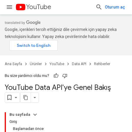
YouTube
Oturum aç
Google, içerikleri tercih ettiğiniz dile çevirmek için yapay zeka
teknolojisini kullanır. Yapay zeka çevirilerinde hata olabilir.
Ana Sayfa
Ürünler
YouTube
Data API
Rehberler
Bu size yardımcı oldu mu?
You
Tube Data API'ye Genel Bakış
Bu sayfada
Giriş
Başlamadan önce