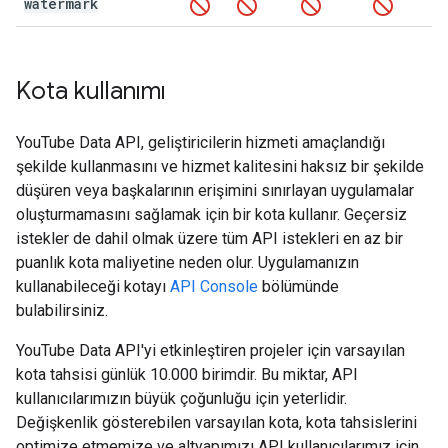
watermark
Kota kullanımı
YouTube Data API
, geliştiricilerin hizmeti amaçlandığı
şekilde kullanmasını ve hizmet kalitesini haksız bir şekilde
düşüren veya başkalarının erişimini sınırlayan uygulamalar
oluşturmamasını sağlamak için bir kota kullanır. Geçersiz
istekler de dahil olmak üzere tüm API istekleri en az bir
puanlık kota maliyetine neden olur. Uygulamanızın
kullanabileceği kotayı
API Console
bölümünde
bulabilirsiniz.
YouTube Data API'yi etkinleştiren projeler için varsayılan
kota tahsisi günlük 10.000 birimdir. Bu miktar, API
kullanıcılarımızın büyük çoğunluğu için yeterlidir.
Değişkenlik gösterebilen varsayılan kota, kota tahsislerini
optimize etmemize ve altyapımızı API kullanıcılarımız için