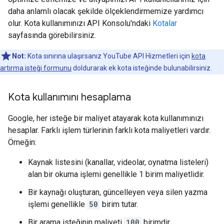
daha anlamlı olacak şekilde ölçeklendirmemize yardımcı
olur. Kota kullanımınızı API Konsolu'ndaki
Kotalar
sayfasında görebilirsiniz.
Not:
Kota sınırına ulaşırsanız YouTube API Hizmetleri için
kota
artırma isteği formunu
doldurarak ek kota isteğinde bulunabilirsiniz.
Kota kullanımını hesaplama
Google, her isteğe bir maliyet atayarak kota kullanımınızı
hesaplar. Farklı işlem türlerinin farklı kota maliyetleri vardır.
Örneğin:
Kaynak listesini (kanallar, videolar, oynatma listeleri)
alan bir okuma işlemi genellikle 1 birim maliyetlidir.
Bir kaynağı oluşturan, güncelleyen veya silen yazma
işlemi genellikle
50
birim tutar.
Bir arama isteğinin maliyeti
100
birimdir.