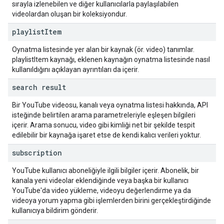
sırayla izlenebilen ve diğer kullanıcılarla paylaşılabilen
videolardan oluşan bir koleksiyondur.
playlist
Item
Oynatma listesinde yer alan bir kaynak (ör. video) tanımlar.
playlistItem kaynağı, eklenen kaynağın oynatma listesinde nasıl
kullanıldığını açıklayan ayrıntıları da içerir.
search result
Bir YouTube videosu, kanalı veya oynatma listesi hakkında, API
isteğinde belirtilen arama parametreleriyle eşleşen bilgileri
içerir. Arama sonucu, video gibi kimliği net bir şekilde tespit
edilebilir bir kaynağa işaret etse de kendi kalıcı verileri yoktur.
subscription
YouTube kullanıcı aboneliğiyle ilgili bilgiler içerir. Abonelik, bir
kanala yeni videolar eklendiğinde veya başka bir kullanıcı
YouTube'da video yükleme, videoyu değerlendirme ya da
videoya yorum yapma gibi işlemlerden birini gerçekleştirdiğinde
kullanıcıya bildirim gönderir.