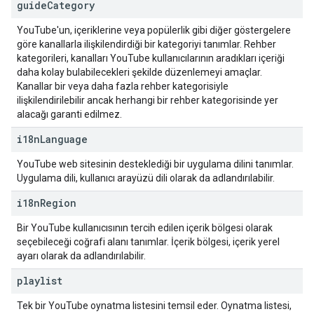
guide
Category
YouTube'un, içeriklerine veya popülerlik gibi diğer göstergelere
göre kanallarla ilişkilendirdiği bir kategoriyi tanımlar. Rehber
kategorileri, kanalları YouTube kullanıcılarının aradıkları içeriği
daha kolay bulabilecekleri şekilde düzenlemeyi amaçlar.
Kanallar bir veya daha fazla rehber kategorisiyle
ilişkilendirilebilir ancak herhangi bir rehber kategorisinde yer
alacağı garanti edilmez.
i18n
Language
YouTube web sitesinin desteklediği bir uygulama dilini tanımlar.
Uygulama dili, kullanıcı arayüzü dili olarak da adlandırılabilir.
i18n
Region
Bir YouTube kullanıcısının tercih edilen içerik bölgesi olarak
seçebileceği coğrafi alanı tanımlar. İçerik bölgesi, içerik yerel
ayarı olarak da adlandırılabilir.
playlist
Tek bir YouTube oynatma listesini temsil eder. Oynatma listesi,