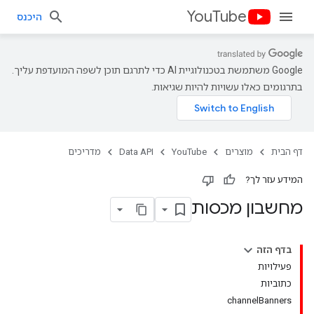
YouTube
היכנס
‫Google משתמשת בטכנולוגיית AI כדי לתרגם תוכן לשפה המועדפת עליך.
בתרגומים כאלו עשויות להיות שגיאות.
דף הבית
מוצרים
YouTube
Data API
מדריכים
המידע עזר לך?
מחשבון מכסות
בדף הזה
פעילויות
כתוביות
channelBanners