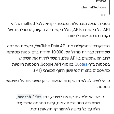
ערוצים
channelSections
בטבלה הבאה מוצג עלות המכסה לקריאה לכל method של ה-
API. כל בקשות ה-API, כולל בקשות לא חוקיות, יגרמו לחיוב של
נקודת מכסה אחת לפחות.
בפרויקטים שמפעילים את YouTube Data API, הקצאת המכסה
שמוגדרת כברירת מחדל היא 10,000 יחידות ביום, כמות מספקת
לרוב המשתמשים ב-API שלנו. אפשר לראות את השימוש
במכסות בדף
Quotas
במסוף Google API. המכסות היומיות
מתאפסים בחצות לפי שעון החוף המערבי (PT).
כדאי לשים לב לשתי הנקודות הבאות, כי הן משפיעות על השימוש
במכסה:
אם האפליקציה קוראת לשיטה, כמו
search.list
,
שמחזירה כמה דפי תוצאות, עלות המכסה המשוערת
חלה על כל בקשה לאחזור דף תוצאות נוסף.