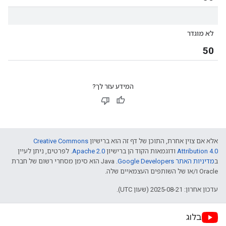
לא מוגדר
50
המידע עזר לך?
אלא אם צוין אחרת, התוכן של דף זה הוא ברישיון
Creative Commons
Attribution 4.0
ודוגמאות הקוד הן ברישיון
Apache 2.0
. לפרטים, ניתן לעיין
ב
מדיניות האתר Google Developers‏
.‏ Java הוא סימן מסחרי רשום של חברת
Oracle ו/או של השותפים העצמאיים שלה.
עדכון אחרון: 2025-08-21 (שעון UTC).
בלוג