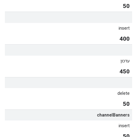
50
insert
400
עדכון
450
delete
50
channel
Banners
insert
50