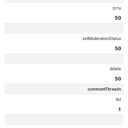
עדכון
50
setModerationStatus
50
delete
50
comment
Threads
list
1