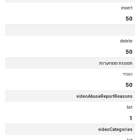
insert
50
delete
50
תמונות ממוזערות
הוגדר
50
video
Abuse
Report
Reasons
list
1
video
Categories