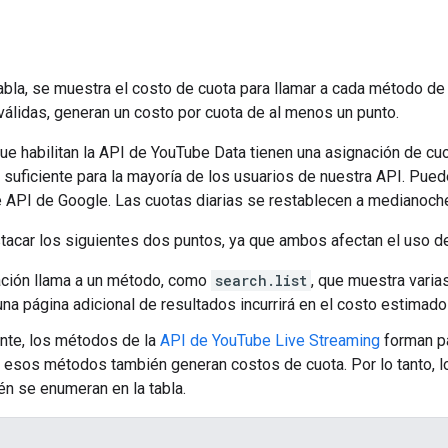
tabla, se muestra el costo de cuota para llamar a cada método de 
 válidas, generan un costo por cuota de al menos un punto.
ue habilitan la API de YouTube Data tienen una asignación de c
d suficiente para la mayoría de los usuarios de nuestra API. Pued
 API de Google. Las cuotas diarias se restablecen a medianoche,
tacar los siguientes dos puntos, ya que ambos afectan el uso de
cación llama a un método, como
search.list
, que muestra varia
una página adicional de resultados incurrirá en el costo estimado 
nte, los métodos de la
API de YouTube Live Streaming
forman pa
 esos métodos también generan costos de cuota. Por lo tanto, l
én se enumeran en la tabla.