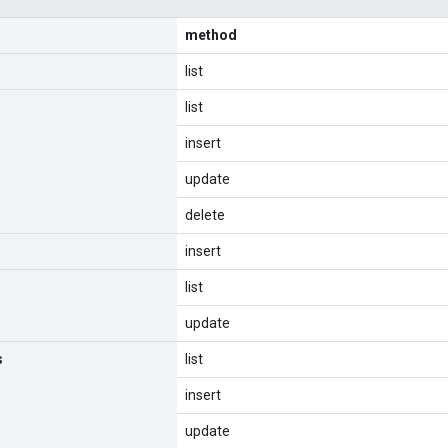
method
list
list
insert
update
delete
insert
list
update
s
list
insert
update