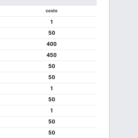
costo
1
50
400
450
50
50
1
50
1
50
50