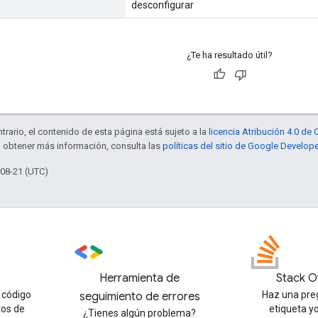
desconfigurar
¿Te ha resultado útil?
trario, el contenido de esta página está sujeto a la
licencia Atribución 4.0 d
a obtener más información, consulta las
políticas del sitio de Google Develop
-08-21 (UTC)
Herramienta de
Stack O
 código
Haz una pre
seguimiento de errores
tos de
etiqueta y
¿Tienes algún problema?