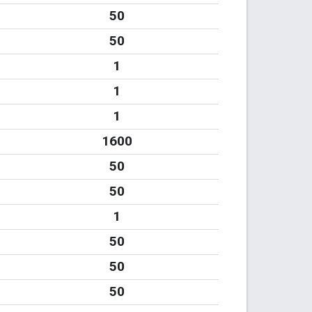
50
50
1
1
1
1600
50
50
1
50
50
50