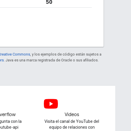
50
e Creative Commons
, y los ejemplos de código están sujetos a
ers
. Java es una marca registrada de Oracle o sus afiliados.
verflow
Videos
gunta con la
Visita el canal de YouTube del
outube-api
equipo de relaciones con