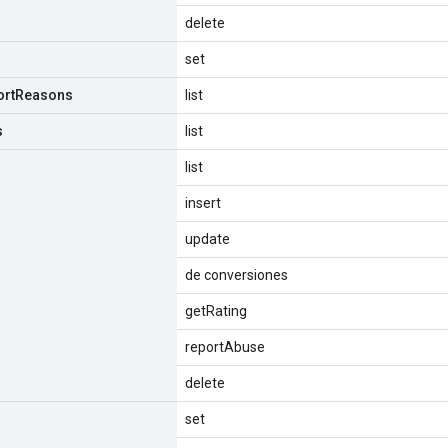
delete
set
ort
Reasons
list
s
list
list
insert
update
de conversiones
getRating
reportAbuse
delete
set