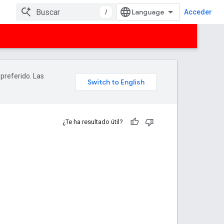
/
Acceder
 preferido. Las
¿Te ha resultado útil?