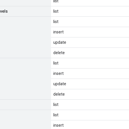
list
vels
list
list
insert
update
delete
list
insert
update
delete
list
list
insert