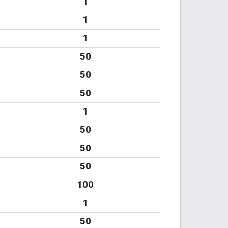
1
1
1
50
50
50
1
50
50
50
100
1
50