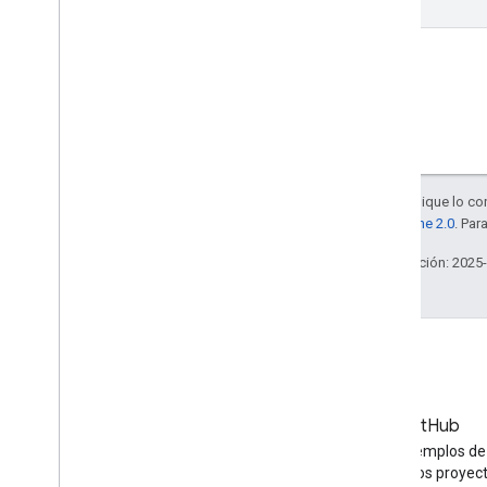
Salvo que se indique lo con
la
licencia Apache 2.0
. Par
Última actualización: 2025
Blog
GitHub
Las últimas noticias del blog
Encuentra ejemplos de
de YouTube
de API y otros proyec