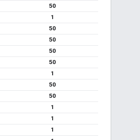
50
1
50
50
50
50
1
50
50
1
1
1