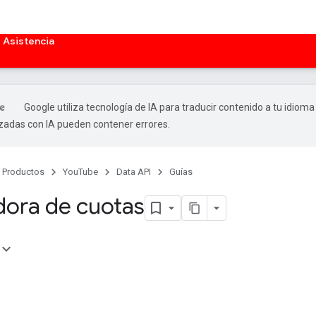
Asistencia
Google utiliza tecnología de IA para traducir contenido a tu idioma
izadas con IA pueden contener errores.
Productos
YouTube
Data API
Guías
dora de cuotas