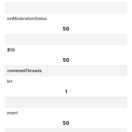
setModerationStatus
50
删除
50
comment
Threads
list
1
insert
50