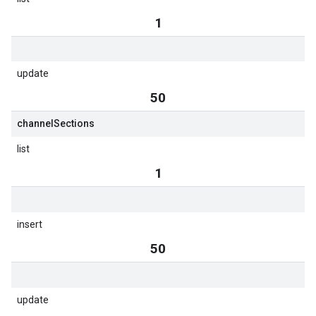
1
update
50
channel
Sections
list
1
insert
50
update