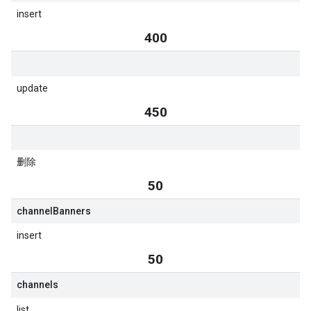
insert
400
update
450
删除
50
channel
Banners
insert
50
channels
list