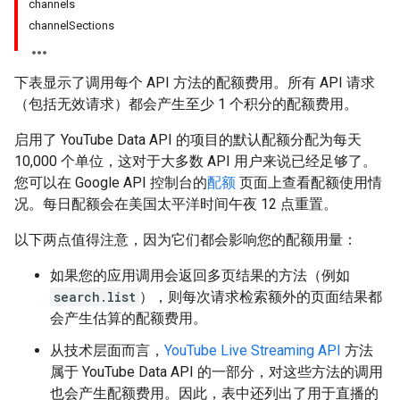
channels
channelSections
下表显示了调用每个 API 方法的配额费用。所有 API 请求
（包括无效请求）都会产生至少 1 个积分的配额费用。
启用了 YouTube Data API 的项目的默认配额分配为每天
10,000 个单位，这对于大多数 API 用户来说已经足够了。
您可以在 Google API 控制台的
配额
页面上查看配额使用情
况。每日配额会在美国太平洋时间午夜 12 点重置。
以下两点值得注意，因为它们都会影响您的配额用量：
如果您的应用调用会返回多页结果的方法（例如
search.list
），则每次请求检索额外的页面结果都
会产生估算的配额费用。
从技术层面而言，
YouTube Live Streaming API
方法
属于 YouTube Data API 的一部分，对这些方法的调用
也会产生配额费用。因此，表中还列出了用于直播的