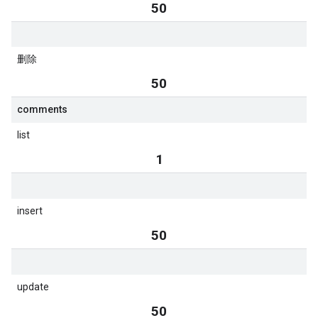
50
删除
50
comments
list
1
insert
50
update
50