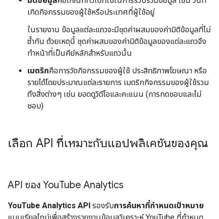
มิติข้อมูล
คือเกณฑ์ทั่วไปที่ใช้ในการรวบรวมข้อมูล เช่น วันที่
เกิดกิจกรรมของผู้ใช้หรือประเทศที่ผู้ใช้อยู่
ในรายงาน ข้อมูลแต่ละแถวจะมีชุดค่าผสมของค่ามิติข้อมูลที่ไม่
ซ้ำกัน ด้วยเหตุนี้ ชุดค่าผสมของค่ามิติข้อมูลของแต่ละแถวจึง
ทําหน้าที่เป็นคีย์หลักสําหรับแถวนั้น
เมตริก
คือการวัดกิจกรรมของผู้ใช้ ประสิทธิภาพโฆษณา หรือ
รายได้โดยประมาณแต่ละรายการ เมตริกกิจกรรมของผู้ใช้รวม
ถึงสิ่งต่างๆ เช่น ยอดดูวิดีโอและคะแนน (การกดชอบและไม่
ชอบ)
เลือก API ที่เหมาะกับแอปพลิเคชันของคุณ
API ของ You
Tube Analytics
YouTube Analytics API
รองรับ
การค้นหาที่กำหนดเป้าหมาย
แบบเรียลไทม์เพื่อสร้างรายงานข้อมูลวิเคราะห์ YouTube ที่กำหนด