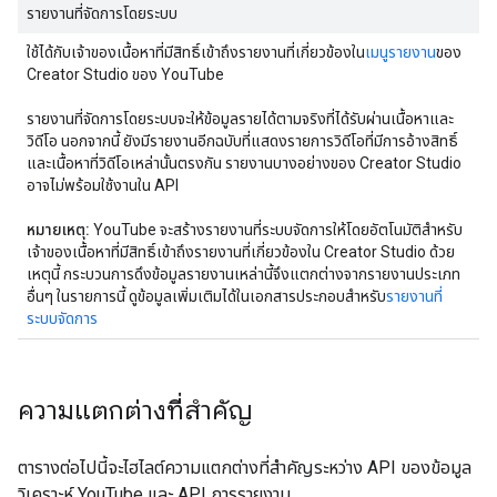
รายงานที่จัดการโดยระบบ
ใช้ได้กับเจ้าของเนื้อหาที่มีสิทธิ์เข้าถึงรายงานที่เกี่ยวข้องใน
เมนูรายงาน
ของ
Creator Studio ของ YouTube
รายงานที่จัดการโดยระบบจะให้ข้อมูลรายได้ตามจริงที่ได้รับผ่านเนื้อหาและ
วิดีโอ นอกจากนี้ ยังมีรายงานอีกฉบับที่แสดงรายการวิดีโอที่มีการอ้างสิทธิ์
และเนื้อหาที่วิดีโอเหล่านั้นตรงกัน รายงานบางอย่างของ Creator Studio
อาจไม่พร้อมใช้งานใน API
หมายเหตุ:
YouTube จะสร้างรายงานที่ระบบจัดการให้โดยอัตโนมัติสำหรับ
เจ้าของเนื้อหาที่มีสิทธิ์เข้าถึงรายงานที่เกี่ยวข้องใน Creator Studio ด้วย
เหตุนี้ กระบวนการดึงข้อมูลรายงานเหล่านี้จึงแตกต่างจากรายงานประเภท
อื่นๆ ในรายการนี้ ดูข้อมูลเพิ่มเติมได้ในเอกสารประกอบสำหรับ
รายงานที่
ระบบจัดการ
ความแตกต่างที่สำคัญ
ตารางต่อไปนี้จะไฮไลต์ความแตกต่างที่สำคัญระหว่าง API ของข้อมูล
วิเคราะห์ YouTube และ API การรายงาน