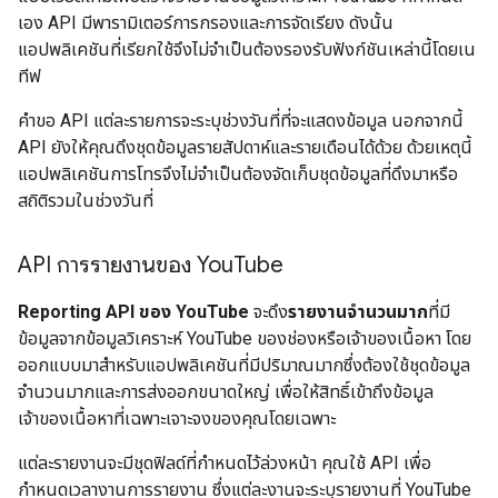
เอง API มีพารามิเตอร์การกรองและการจัดเรียง ดังนั้น
แอปพลิเคชันที่เรียกใช้จึงไม่จำเป็นต้องรองรับฟังก์ชันเหล่านี้โดยเน
ทีฟ
คำขอ API แต่ละรายการจะระบุช่วงวันที่ที่จะแสดงข้อมูล นอกจากนี้
API ยังให้คุณดึงชุดข้อมูลรายสัปดาห์และรายเดือนได้ด้วย ด้วยเหตุนี้
แอปพลิเคชันการโทรจึงไม่จำเป็นต้องจัดเก็บชุดข้อมูลที่ดึงมาหรือ
สถิติรวมในช่วงวันที่
API การรายงานของ You
Tube
Reporting API ของ YouTube
จะดึง
รายงานจำนวนมาก
ที่มี
ข้อมูลจากข้อมูลวิเคราะห์ YouTube ของช่องหรือเจ้าของเนื้อหา โดย
ออกแบบมาสำหรับแอปพลิเคชันที่มีปริมาณมากซึ่งต้องใช้ชุดข้อมูล
จำนวนมากและการส่งออกขนาดใหญ่ เพื่อให้สิทธิ์เข้าถึงข้อมูล
เจ้าของเนื้อหาที่เฉพาะเจาะจงของคุณโดยเฉพาะ
แต่ละรายงานจะมีชุดฟิลด์ที่กำหนดไว้ล่วงหน้า คุณใช้ API เพื่อ
กำหนดเวลางานการรายงาน ซึ่งแต่ละงานจะระบุรายงานที่ YouTube