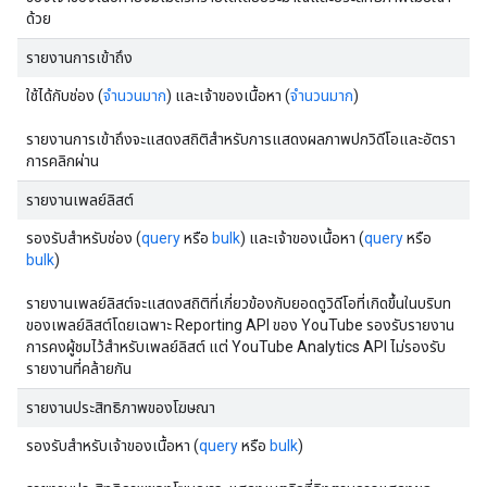
ด้วย
รายงานการเข้าถึง
ใช้ได้กับช่อง (
จำนวนมาก
) และเจ้าของเนื้อหา (
จำนวนมาก
)
รายงานการเข้าถึงจะแสดงสถิติสำหรับการแสดงผลภาพปกวิดีโอและอัตรา
การคลิกผ่าน
รายงานเพลย์ลิสต์
รองรับสำหรับช่อง (
query
หรือ
bulk
) และเจ้าของเนื้อหา (
query
หรือ
bulk
)
รายงานเพลย์ลิสต์จะแสดงสถิติที่เกี่ยวข้องกับยอดดูวิดีโอที่เกิดขึ้นในบริบท
ของเพลย์ลิสต์โดยเฉพาะ Reporting API ของ YouTube รองรับรายงาน
การคงผู้ชมไว้สำหรับเพลย์ลิสต์ แต่ YouTube Analytics API ไม่รองรับ
รายงานที่คล้ายกัน
รายงานประสิทธิภาพของโฆษณา
รองรับสำหรับเจ้าของเนื้อหา (
query
หรือ
bulk
)