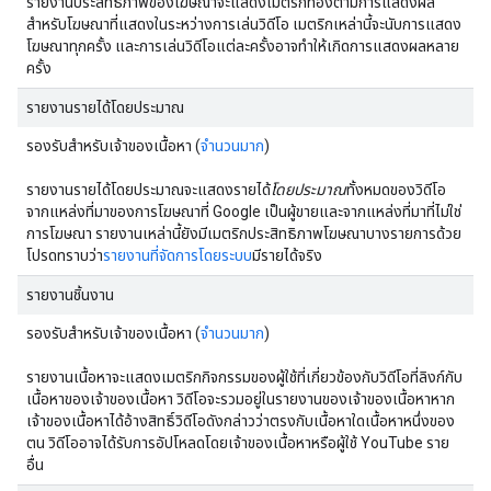
รายงานประสิทธิภาพของโฆษณาจะแสดงเมตริกที่อิงตามการแสดงผล
สำหรับโฆษณาที่แสดงในระหว่างการเล่นวิดีโอ เมตริกเหล่านี้จะนับการแสดง
โฆษณาทุกครั้ง และการเล่นวิดีโอแต่ละครั้งอาจทำให้เกิดการแสดงผลหลาย
ครั้ง
รายงานรายได้โดยประมาณ
รองรับสำหรับเจ้าของเนื้อหา (
จำนวนมาก
)
รายงานรายได้โดยประมาณจะแสดงรายได้
โดยประมาณ
ทั้งหมดของวิดีโอ
จากแหล่งที่มาของการโฆษณาที่ Google เป็นผู้ขายและจากแหล่งที่มาที่ไม่ใช่
การโฆษณา รายงานเหล่านี้ยังมีเมตริกประสิทธิภาพโฆษณาบางรายการด้วย
โปรดทราบว่า
รายงานที่จัดการโดยระบบ
มีรายได้จริง
รายงานชิ้นงาน
รองรับสำหรับเจ้าของเนื้อหา (
จำนวนมาก
)
รายงานเนื้อหาจะแสดงเมตริกกิจกรรมของผู้ใช้ที่เกี่ยวข้องกับวิดีโอที่ลิงก์กับ
เนื้อหาของเจ้าของเนื้อหา วิดีโอจะรวมอยู่ในรายงานของเจ้าของเนื้อหาหาก
เจ้าของเนื้อหาได้อ้างสิทธิ์วิดีโอดังกล่าวว่าตรงกับเนื้อหาใดเนื้อหาหนึ่งของ
ตน วิดีโออาจได้รับการอัปโหลดโดยเจ้าของเนื้อหาหรือผู้ใช้ YouTube ราย
อื่น