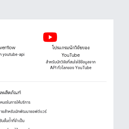
verflow
โปรแกรมนักวิจัยของ
็ก youtube-api
YouTube
สําหรับนักวิจัยที่สนใจใช้ข้อมูลจาก
API ทั่วโลกของ YouTube
ูลผลิตภัณฑ์
ำหนดในการให้บริการ
ายสำหรับนักพัฒนาซอฟต์แวร์
ันขั้นต่ําที่จําเป็น