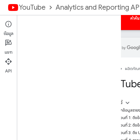
YouTube
Analytics and Reporting AP
หน้าแรก
ภาพรวม
การให้สิทธิ์
รายงานจํานวนมาก
คําค้
ข้อมูล
แชท
API การรายงานของ You
Tube
หน้าแรก
ผลิตภัณฑ
รายงานที่ใช้ได้
API
You
Tube
รายงานข้อมูลแบบกลุ่มสำหรับข้อมูล
วิเคราะห์ You
Tube
รับรายงานข้อมูลจำนวนมาก
ในหน้านี้
ขนาด
การเรียกข้อมูลราย
เมตริก
ขั้นตอนที่ 1: ดึงข้
รายงานช่อง
ขั้นตอนที่ 2: ดึ
รายงานเจ้าของเนื้อหา
ขั้นตอนที่ 3: ด