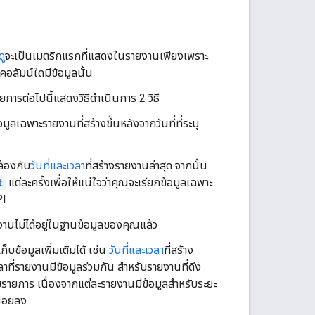
ู
จะเป็นเมตริกแรกที่แสดงในรายงานเพียงเพราะ
คอลัมน์ใดมีข้อมูลนั้น
การต่อไปนี้แสดงวิธีดำเนินการ 2 วิธี
อมูลเฉพาะรายงานที่สร้างขึ้นหลังจากวันที่ที่ระบุ
ล้องกับ
วันที่และเวลา
ที่สร้างรายงานล่าสุด จากนั้น
t
แต่ละครั้งเพื่อให้แน่ใจว่าคุณจะเรียกข้อมูลเฉพาะ
PI
านไม่ได้อยู่ในฐานข้อมูลของคุณแล้ว
ข้อมูลเพิ่มเติมได้ เช่น
วันที่และเวลา
ที่สร้าง
าที่รายงานมีข้อมูลร่วมกัน สำหรับรายงานที่ดึง
รายการ เนื่องจากแต่ละรายงานมีข้อมูลสำหรับระยะ
น้อยลง