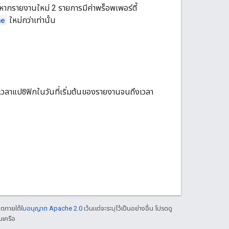
 หากรายงานใหม่ 2 รายการมีค่าพร็อพเพอร์ตี้
me
ใหม่กว่าเท่านั้น
ตามเวลาแปซิฟิกในวันที่เริ่มต้นของรายงานจนถึงเวลา
าตภายใต้
ใบอนุญาต Apache 2.0
เว้นแต่จะระบุไว้เป็นอย่างอื่น โปรดดู
นเครือ