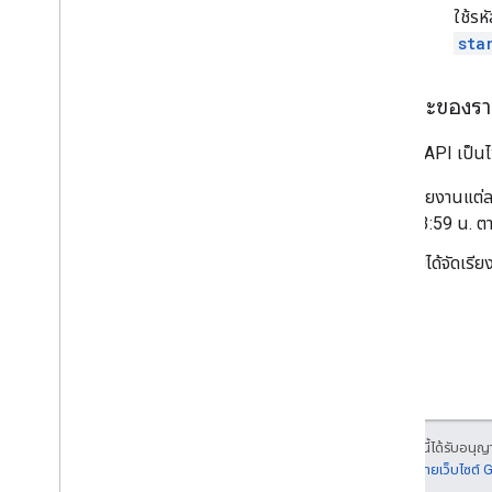
ใช้รห
sta
ลักษณะของรา
รายงาน API เป็น
รายงานแต่ละ
23:59 น. ตา
ไม่ได้จัดเร
เนื้อหาของหน้าเว็บนี้ได้รับอนุ
รายละเอียดที่
นโยบายเว็บไซต์