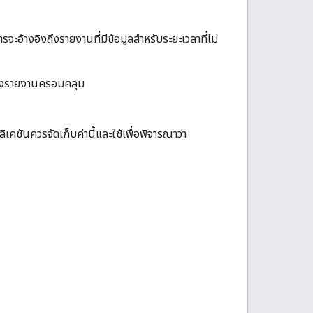
จะอ้างอิงถึงรายงานที่มีข้อมูลสำหรับระยะเวลาที่ไม่
ของรายงานครอบคลุม
คชันควรจัดเก็บค่านี้และใช้เพื่อพิจารณาว่า