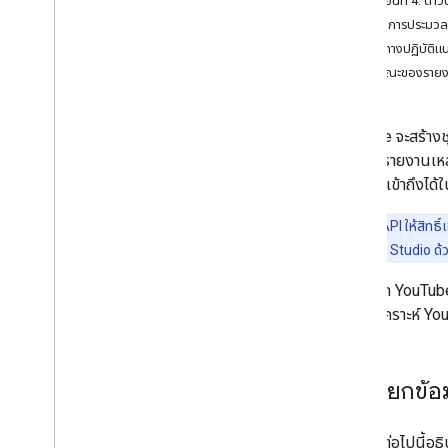
ขั้นตอนที่ 4: ดา
รายงานที่จัดการโดยระบบ
รายงานการประมว
ภาพรวม
แนวทางปฏิบัติแ
รับรายงานที่ระบบจัดการ
ลักษณะของราย
ช่อง
สรุปด้านการเงิน
รายงานทางการเงิน
YouTube จะสร้างชุ
วิดีโอ
Studio
รายงานเหล่
เนื้อหา
ตนเองที่เข้าถึงได้
การอ้างอิง
การอ้างสิทธิ์
หมายเหตุ:
API ให้สิทธิ
ยอดนิยม
รายงาน Creator Studio ด้
เนื่องจาก YouTub
เอกสารอ้างอิง API
ข้อมูลวิเคราะห์ Y
ภาพรวม
งาน
รายงาน
การเรียกข้
ประเภทรายงาน
ขั้นตอนต่อไปนี้อธ
ประวัติการแก้ไข