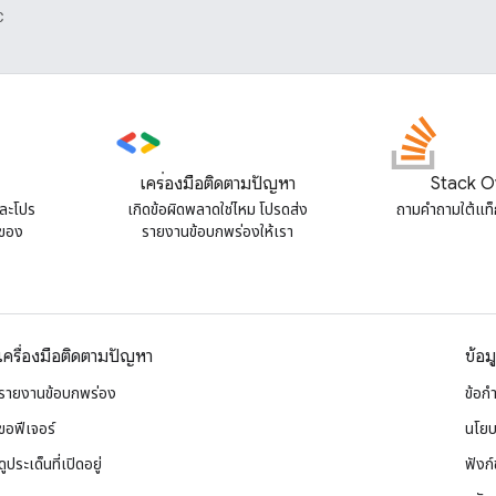
C
เครื่องมือติดตามปัญหา
Stack O
และโปร
เกิดข้อผิดพลาดใช่ไหม โปรดส่ง
ถามคําถามใต้แท
 ของ
รายงานข้อบกพร่องให้เรา
เครื่องมือติดตามปัญหา
ข้อม
รายงานข้อบกพร่อง
ข้อก
ขอฟีเจอร์
นโยบ
ดูประเด็นที่เปิดอยู่
ฟังก์ช