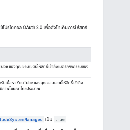
ใช้โปรโตคอล OAuth 2.0 เพื่อดึงโทเค็นการให้สิทธิ์
ube ของคุณ ขอบเขตนี้ให้สิทธิ์เข้าถึงเมตริกกิจกรรมของ
ับเนื้อหา YouTube ของคุณ ขอบเขตนี้ให้สิทธิ์เข้าถึง
สิทธิภาพโฆษณาโดยประมาณ
ludeSystemManaged
เป็น
true