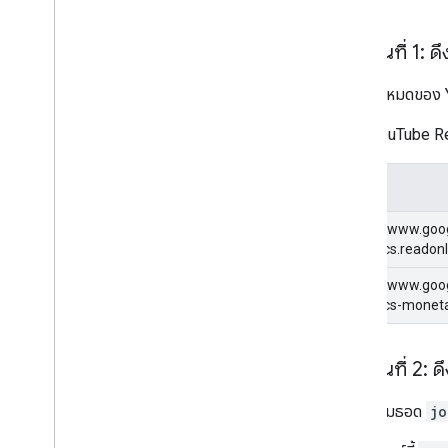
ขั้นตอนที่ 1: ด
คำขอทั้งหมดของ 
คำขอ YouTube Rep
ขอบเขต
https://www.goo
analytics.readon
https://www.goo
analytics-moneta
ขั้นตอนที่ 2: 
เรียกใช้เมธอด
jo