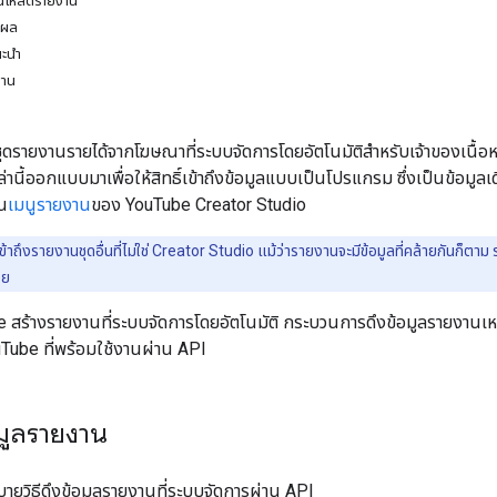
วน์โหลดรายงาน
ลผล
นะนำ
งาน
ดรายงานรายได้จากโฆษณาที่ระบบจัดการโดยอัตโนมัติสำหรับเจ้าของเนื้อหาที่
านี้ออกแบบมาเพื่อให้สิทธิ์เข้าถึงข้อมูลแบบเป็นโปรแกรม ซึ่งเป็นข้อมูล
ใน
เมนูรายงาน
ของ YouTube Creator Studio
์เข้าถึงรายงานชุดอื่นที่ไม่ใช่ Creator Studio แม้ว่ารายงานจะมีข้อมูลที่คล้ายกันก็ต
วย
e สร้างรายงานที่ระบบจัดการโดยอัตโนมัติ กระบวนการดึงข้อมูลรายงานเ
ouTube ที่พร้อมใช้งานผ่าน API
อมูลรายงาน
ิบายวิธีดึงข้อมูลรายงานที่ระบบจัดการผ่าน API