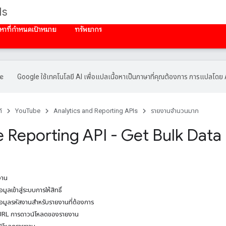
Is
นหาที่กําหนดเป้าหมาย
ทรัพยากร
Google ใช้เทคโนโลยี AI เพื่อแปลเนื้อหาเป็นภาษาที่คุณต้องการ การแปลโดย 
์
YouTube
Analytics and Reporting APIs
รายงานจํานวนมาก
 Reporting API - Get Bulk Data
งาน
อมูลเข้าสู่ระบบการให้สิทธิ์
งข้อมูลรหัสงานสำหรับรายงานที่ต้องการ
ึง URL การดาวน์โหลดของรายงาน