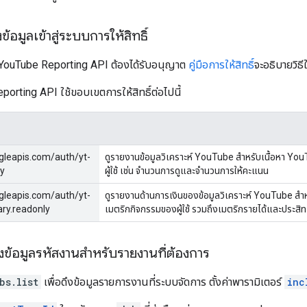
ึงข้อมูลเข้าสู่ระบบการให้สิทธิ์
YouTube Reporting API ต้องได้รับอนุญาต
คู่มือการให้สิทธิ์
จะอธิบายวิธี
orting API ใช้ขอบเขตการให้สิทธิ์ต่อไปนี้
gleapis.com/auth/yt-
ดูรายงานข้อมูลวิเคราะห์ YouTube สำหรับเนื้อหา YouT
ly
ผู้ใช้ เช่น จำนวนการดูและจำนวนการให้คะแนน
gleapis.com/auth/yt-
ดูรายงานด้านการเงินของข้อมูลวิเคราะห์ YouTube สำหร
ry.readonly
เมตริกกิจกรรมของผู้ใช้ รวมถึงเมตริกรายได้และประ
ดึงข้อมูลรหัสงานสำหรับรายงานที่ต้องการ
bs.list
เพื่อดึงข้อมูลรายการงานที่ระบบจัดการ ตั้งค่าพารามิเตอร์
inc