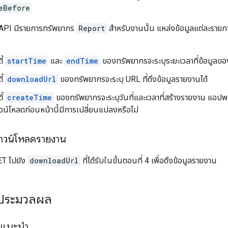
eBefore
API มีรายการทรัพยากร
Report
สำหรับงานนั้น แหล่งข้อมูลแต่ละรายการ
ี้
startTime
และ
endTime
ของทรัพยากรจะระบุระยะเวลาที่ข้อมูล
ี้
downloadUrl
ของทรัพยากรจะระบุ URL ที่ดึงข้อมูลรายงานได้
ี้
createTime
ของทรัพยากรจะระบุวันที่และเวลาที่สร้างรายงาน แอปพลิเ
วน์โหลดก่อนหน้านี้มีการเปลี่ยนแปลงหรือไม่
 ดาวน์โหลดรายงาน
ET ไปยัง
downloadUrl
ที่ได้รับในขั้นตอนที่ 4 เพื่อดึงข้อมูลรายงาน
ประมวลผล
ิแนะนำ