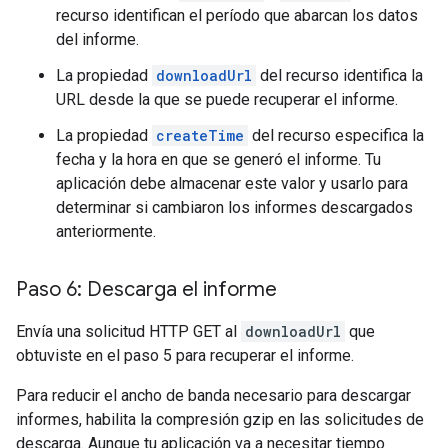
recurso identifican el período que abarcan los datos
del informe.
La propiedad
downloadUrl
del recurso identifica la
URL desde la que se puede recuperar el informe.
La propiedad
createTime
del recurso especifica la
fecha y la hora en que se generó el informe. Tu
aplicación debe almacenar este valor y usarlo para
determinar si cambiaron los informes descargados
anteriormente.
Paso 6: Descarga el informe
Envía una solicitud HTTP GET al
downloadUrl
que
obtuviste en el paso 5 para recuperar el informe.
Para reducir el ancho de banda necesario para descargar
informes, habilita la compresión gzip en las solicitudes de
descarga. Aunque tu aplicación va a necesitar tiempo