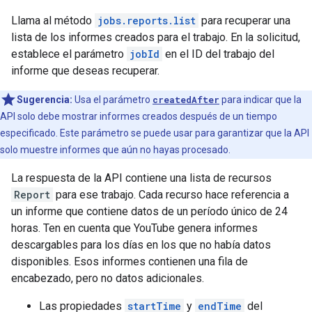
Llama al método
jobs.reports.list
para recuperar una
lista de los informes creados para el trabajo. En la solicitud,
establece el parámetro
jobId
en el ID del trabajo del
informe que deseas recuperar.
Sugerencia:
Usa el parámetro
createdAfter
para indicar que la
API solo debe mostrar informes creados después de un tiempo
especificado. Este parámetro se puede usar para garantizar que la API
solo muestre informes que aún no hayas procesado.
La respuesta de la API contiene una lista de recursos
Report
para ese trabajo. Cada recurso hace referencia a
un informe que contiene datos de un período único de 24
horas. Ten en cuenta que YouTube genera informes
descargables para los días en los que no había datos
disponibles. Esos informes contienen una fila de
encabezado, pero no datos adicionales.
Las propiedades
startTime
y
endTime
del