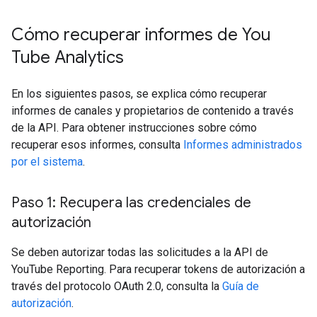
Cómo recuperar informes de You
Tube Analytics
En los siguientes pasos, se explica cómo recuperar
informes de canales y propietarios de contenido a través
de la API. Para obtener instrucciones sobre cómo
recuperar esos informes, consulta
Informes administrados
por el sistema
.
Paso 1: Recupera las credenciales de
autorización
Se deben autorizar todas las solicitudes a la API de
YouTube Reporting. Para recuperar tokens de autorización a
través del protocolo OAuth 2.0, consulta la
Guía de
autorización
.