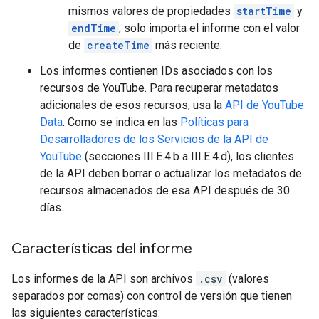
mismos valores de propiedades
startTime
y
endTime
, solo importa el informe con el valor
de
createTime
más reciente.
Los informes contienen IDs asociados con los
recursos de YouTube. Para recuperar metadatos
adicionales de esos recursos, usa la
API de YouTube
Data
. Como se indica en las
Políticas para
Desarrolladores de los Servicios de la API de
YouTube
(secciones III.E.4.b a III.E.4.d), los clientes
de la API deben borrar o actualizar los metadatos de
recursos almacenados de esa API después de 30
días.
Características del informe
Los informes de la API son archivos
.csv
(valores
separados por comas) con control de versión que tienen
las siguientes características: