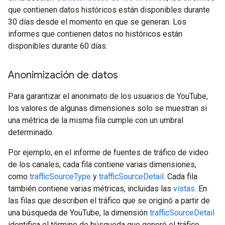
que contienen datos históricos están disponibles durante
30 días desde el momento en que se generan. Los
informes que contienen datos no históricos están
disponibles durante 60 días.
Anonimización de datos
Para garantizar el anonimato de los usuarios de YouTube,
los valores de algunas dimensiones solo se muestran si
una métrica de la misma fila cumple con un umbral
determinado.
Por ejemplo, en el informe de fuentes de tráfico de video
de los canales, cada fila contiene varias dimensiones,
como
trafficSourceType
y
trafficSourceDetail
. Cada fila
también contiene varias métricas, incluidas las
vistas
. En
las filas que describen el tráfico que se originó a partir de
una búsqueda de YouTube, la dimensión
trafficSourceDetail
identifica el término de búsqueda que generó el tráfico.