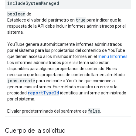
include
System
Managed
boolean
de
true
Establece el valor del parámetro en
para indicar que la
respuesta de la API debe incluir informes administrados por el
sistema.
YouTube genera automáticamente informes administrados
por el sistema para los propietarios del contenido de YouTube
que tienen acceso a los mismos informes en el
menú Informes
.
Los informes administrados por el sistema solo están
disponibles para algunos propietarios de contenido. No es
necesario que los propietarios de contenido llamen al método
jobs
.
create
para indicarle a YouTube que comience a
generar esos informes. Ese método muestra un error si la
report
Type
Id
propiedad
identifica un informe administrado
por el sistema.
false
El valor predeterminado del parámetro es
.
Cuerpo de la solicitud