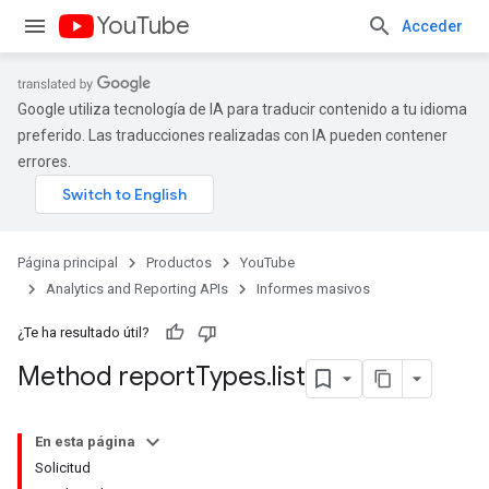
YouTube
Acceder
Google utiliza tecnología de IA para traducir contenido a tu idioma
preferido. Las traducciones realizadas con IA pueden contener
errores.
Página principal
Productos
YouTube
Analytics and Reporting APIs
Informes masivos
¿Te ha resultado útil?
Method report
Types
.
list
En esta página
Solicitud