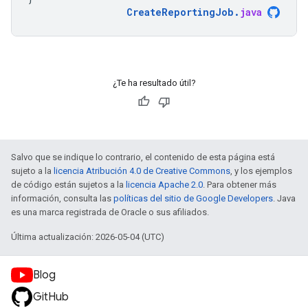
CreateReportingJob
.
java
¿Te ha resultado útil?
Salvo que se indique lo contrario, el contenido de esta página está
sujeto a la
licencia Atribución 4.0 de Creative Commons
, y los ejemplos
de código están sujetos a la
licencia Apache 2.0
. Para obtener más
información, consulta las
políticas del sitio de Google Developers
. Java
es una marca registrada de Oracle o sus afiliados.
Última actualización: 2026-05-04 (UTC)
Blog
GitHub