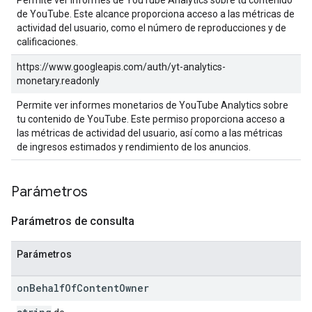
Permite ver informes de YouTube Analytics sobre tu contenido
de YouTube. Este alcance proporciona acceso a las métricas de
actividad del usuario, como el número de reproducciones y de
calificaciones.
https://www.googleapis.com/auth/yt-analytics-
monetary.readonly
Permite ver informes monetarios de YouTube Analytics sobre
tu contenido de YouTube. Este permiso proporciona acceso a
las métricas de actividad del usuario, así como a las métricas
de ingresos estimados y rendimiento de los anuncios.
Parámetros
Parámetros de consulta
Parámetros
on
Behalf
Of
Content
Owner