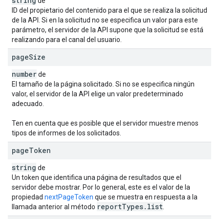
string
de
ID del propietario del contenido para el que se realiza la solicitud
de la API. Si en la solicitud no se especifica un valor para este
parámetro, el servidor de la API supone que la solicitud se está
realizando para el canal del usuario.
page
Size
number
de
El tamaño de la página solicitado. Si no se especifica ningún
valor, el servidor de la API elige un valor predeterminado
adecuado.
Ten en cuenta que es posible que el servidor muestre menos
tipos de informes de los solicitados.
page
Token
string
de
Un token que identifica una página de resultados que el
servidor debe mostrar. Por lo general, este es el valor de la
propiedad
nextPageToken
que se muestra en respuesta a la
report
Types
.
list
llamada anterior al método
.