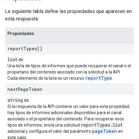
La siguiente tabla define las propiedades que aparecen en
esta respuesta:
Propiedades
report
Types[]
list
de
Una lista de tipos de informes que puede recuperar el canal o el
propietario del contenido asociado con la solicitud a la API.
report
Type
Cada elemento de la lista es un recurso
.
next
Page
Token
string
de
Si la respuesta de la API contiene un valor para esta propiedad,
hay tipos de informes adicionales disponibles para el canal
asociado o el propietario del contenido. Para recuperar esos
report
Types
.
list
tipos de informes, envía una solicitud
page
Token
adicional y configura el valor del parámetro
en
este valor.