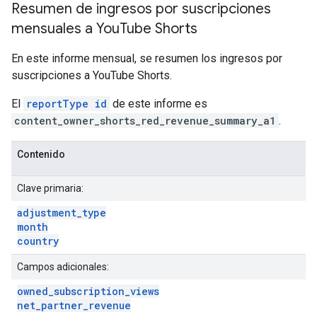
Resumen de ingresos por suscripciones
mensuales a You
Tube Shorts
En este informe mensual, se resumen los ingresos por
suscripciones a YouTube Shorts.
El
reportType id
de este informe es
content_owner_shorts_red_revenue_summary_a1
.
Contenido
Clave primaria:
adjustment
_
type
month
country
Campos adicionales:
owned
_
subscription
_
views
net
_
partner
_
revenue