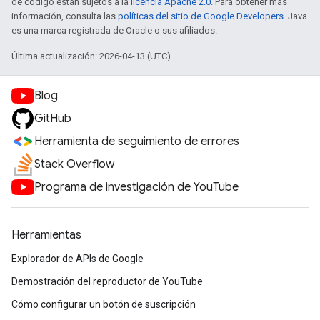
de código están sujetos a la
licencia Apache 2.0
. Para obtener más
información, consulta las
políticas del sitio de Google Developers
. Java
es una marca registrada de Oracle o sus afiliados.
Última actualización: 2026-04-13 (UTC)
Blog
GitHub
Herramienta de seguimiento de errores
Stack Overflow
Programa de investigación de YouTube
Herramientas
Explorador de APIs de Google
Demostración del reproductor de YouTube
Cómo configurar un botón de suscripción