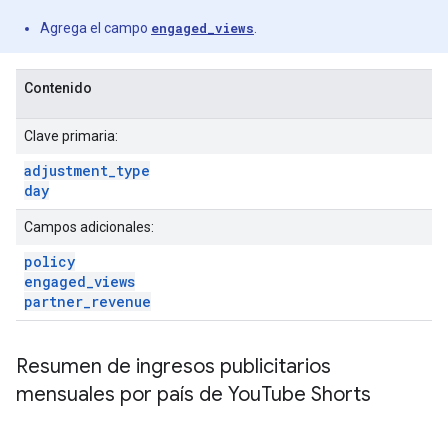
Agrega el campo
engaged_views
.
Contenido
Clave primaria:
adjustment
_
type
day
Campos adicionales:
policy
engaged
_
views
partner
_
revenue
Resumen de ingresos publicitarios
mensuales por país de You
Tube Shorts