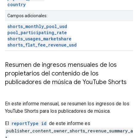
country
Campos adicionales:
shorts
_
monthly
_
pool
_
usd
pool
_
participating
_
rate
shorts
_
usages
_
marketshare
shorts
_
flat
_
fee
_
revenue
_
usd
Resumen de ingresos mensuales de los
propietarios del contenido de los
publicadores de música de You
Tube Shorts
En este informe mensual, se resumen los ingresos de los
YouTube Shorts para los publicadores de música.
El
reportType id
de este informe es
publisher_content_owner_shorts_revenue_summary_a