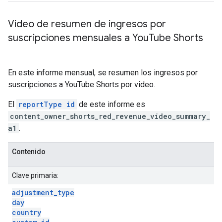
Video de resumen de ingresos por
suscripciones mensuales a You
Tube Shorts
En este informe mensual, se resumen los ingresos por
suscripciones a YouTube Shorts por video.
El
reportType id
de este informe es
content_owner_shorts_red_revenue_video_summary_
a1
.
Contenido
Clave primaria:
adjustment
_
type
day
country