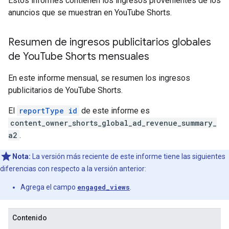
Estos informes contienen los ingresos provenientes de los
anuncios que se muestran en YouTube Shorts.
Resumen de ingresos publicitarios globales
de You
Tube Shorts mensuales
En este informe mensual, se resumen los ingresos
publicitarios de YouTube Shorts.
El
reportType id
de este informe es
content_owner_shorts_global_ad_revenue_summary_
a2
.
Nota:
La versión más reciente de este informe tiene las siguientes
diferencias con respecto a la versión anterior:
Agrega el campo
engaged_views
.
Contenido