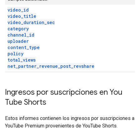
video
_
id
video
_
title
video
_
duration
_
sec
category
channel
_
id
uploader
content
_
type
policy
total
_
views
net
_
partner
_
revenue
_
post
_
revshare
Ingresos por suscripciones en You
Tube Shorts
Estos informes contienen los ingresos por suscripciones a
YouTube Premium provenientes de YouTube Shorts.