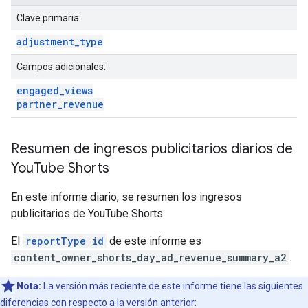
Clave primaria:
adjustment
_
type
Campos adicionales:
engaged
_
views
partner
_
revenue
Resumen de ingresos publicitarios diarios de
You
Tube Shorts
En este informe diario, se resumen los ingresos
publicitarios de YouTube Shorts.
El
reportType id
de este informe es
content_owner_shorts_day_ad_revenue_summary_a2
.
Nota:
La versión más reciente de este informe tiene las siguientes
diferencias con respecto a la versión anterior: