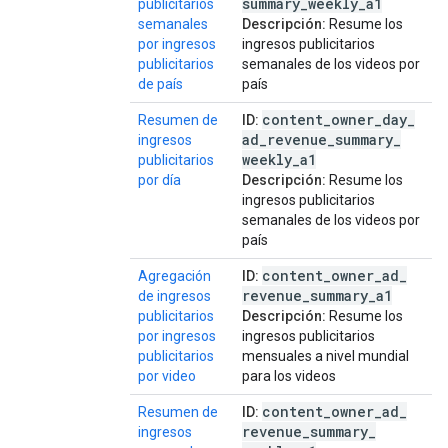
summary
_
weekly
_
a1
publicitarios
semanales
Descripción:
Resume los
por ingresos
ingresos publicitarios
publicitarios
semanales de los videos por
de país
país
content
_
owner
_
day
_
Resumen de
ID:
ad
_
revenue
_
summary
_
ingresos
weekly
_
a1
publicitarios
por día
Descripción:
Resume los
ingresos publicitarios
semanales de los videos por
país
content
_
owner
_
ad
_
Agregación
ID:
revenue
_
summary
_
a1
de ingresos
publicitarios
Descripción:
Resume los
por ingresos
ingresos publicitarios
publicitarios
mensuales a nivel mundial
por video
para los videos
content
_
owner
_
ad
_
Resumen de
ID:
revenue
_
summary
_
ingresos