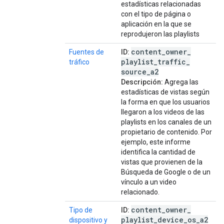
estadísticas relacionadas
con el tipo de página o
aplicación en la que se
reprodujeron las playlists
content
_
owner
_
Fuentes de
ID:
playlist
_
traffic
_
tráfico
source
_
a2
Descripción:
Agrega las
estadísticas de vistas según
la forma en que los usuarios
llegaron a los videos de las
playlists en los canales de un
propietario de contenido. Por
ejemplo, este informe
identifica la cantidad de
vistas que provienen de la
Búsqueda de Google o de un
vínculo a un video
relacionado.
content
_
owner
_
Tipo de
ID:
playlist
_
device
_
os
_
a2
dispositivo y