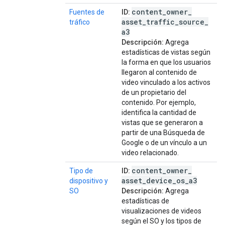
content
_
owner
_
Fuentes de
ID:
asset
_
traffic
_
source
_
tráfico
a3
Descripción:
Agrega
estadísticas de vistas según
la forma en que los usuarios
llegaron al contenido de
video vinculado a los activos
de un propietario del
contenido. Por ejemplo,
identifica la cantidad de
vistas que se generaron a
partir de una Búsqueda de
Google o de un vínculo a un
video relacionado.
content
_
owner
_
Tipo de
ID:
asset
_
device
_
os
_
a3
dispositivo y
SO
Descripción:
Agrega
estadísticas de
visualizaciones de videos
según el SO y los tipos de