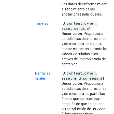
Los datos del informe miden
el rendimiento de las
anotaciones individuales.
content
_
owner
_
Tarjetas
ID:
asset
_
cards
_
a1
Descripción:
Proporciona
estadísticas de impresiones
y de clics para las tarjetas
que se muestran durante los
videos vinculados a los
activos de un propietario del
contenido
content
_
owner
_
Pantallas
ID:
asset
_
end
_
screens
_
a1
finales
Descripción:
Proporciona
estadísticas de impresiones
y de clics para las pantallas
finales que se muestran
después de que se detiene
la reproducción de un video.