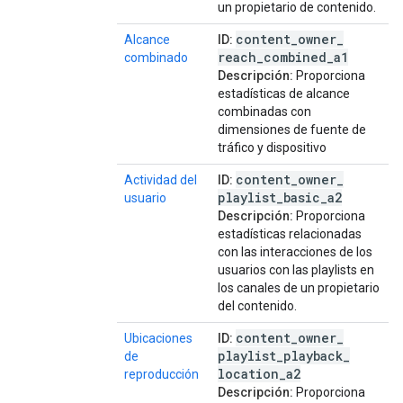
un propietario de contenido.
content
_
owner
_
Alcance
ID:
reach
_
combined
_
a1
combinado
Descripción:
Proporciona
estadísticas de alcance
combinadas con
dimensiones de fuente de
tráfico y dispositivo
content
_
owner
_
Actividad del
ID:
playlist
_
basic
_
a2
usuario
Descripción:
Proporciona
estadísticas relacionadas
con las interacciones de los
usuarios con las playlists en
los canales de un propietario
del contenido.
content
_
owner
_
Ubicaciones
ID:
playlist
_
playback
_
de
location
_
a2
reproducción
Descripción:
Proporciona