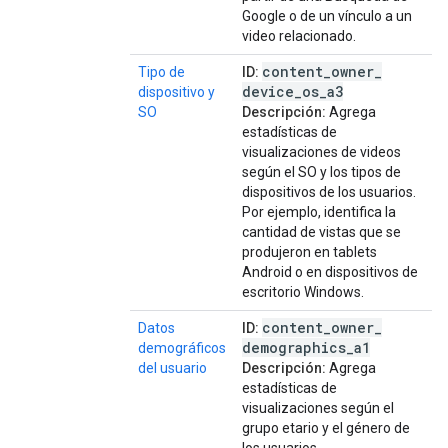
Google o de un vínculo a un
video relacionado.
content
_
owner
_
Tipo de
ID:
device
_
os
_
a3
dispositivo y
SO
Descripción:
Agrega
estadísticas de
visualizaciones de videos
según el SO y los tipos de
dispositivos de los usuarios.
Por ejemplo, identifica la
cantidad de vistas que se
produjeron en tablets
Android o en dispositivos de
escritorio Windows.
content
_
owner
_
Datos
ID:
demographics
_
a1
demográficos
del usuario
Descripción:
Agrega
estadísticas de
visualizaciones según el
grupo etario y el género de