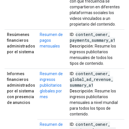
con qué frecuencia se
compartieron en diferentes
plataformas sociales los
videos vinculados a un
propietario del contenido.
content
_
owner
_
Resúmenes
Resumen de
ID:
payments
_
summary
_
a1
financieros
pagos
administrados
mensuales
Descripción:
Resume los
por el sistema
ingresos publicitarios
mensuales de todos los
tipos de contenido.
content
_
owner
_
Informes
Resumen de
ID:
global
_
ad
_
revenue
_
financieros
ingresos
summary
_
a1
administrados
publicitarios
por el sistema
globales por
Descripción:
Resume los
con presencia
mes
ingresos publicitarios
de anuncios
mensuales a nivel mundial
para todos los tipos de
contenido.
content
_
owner
_
Resumen de
ID: