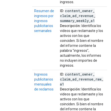
ingresos.
content
_
owner
_
Resumen de
ID:
claim
_
ad
_
revenue
_
ingresos por
summary
_
weekly
_
a1
ingresos
publicitarios
Descripción:
Identifica los
semanales
videos que reclamaste y los
activos con los que
coinciden. Si bien el nombre
del informe contiene la
palabra "ingresos",
actualmente, los informes
no incluyen importes de
ingresos.
content
_
owner
_
Ingresos
ID:
claim
_
ad
_
revenue
_
raw
_
publicitarios
a1
mensuales
de reclamos
Descripción:
Identifica los
videos que reclamaste y los
activos con los que
coinciden. Si bien el nombre
del informe contiene la