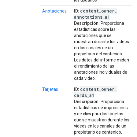
los usuarios
content
_
owner
_
Anotaciones
ID:
annotations
_
a1
Descripción:
Proporciona
estadísticas sobre las
anotaciones que se
muestran durante los videos
en los canales de un
propietario del contenido.
Los datos del informe miden
el rendimiento de las
anotaciones individuales de
cada video.
content
_
owner
_
Tarjetas
ID:
cards
_
a1
Descripción:
Proporciona
estadísticas de impresiones
y de clics para las tarjetas
que se muestran durante los
videos en los canales de un
propietario de contenido.