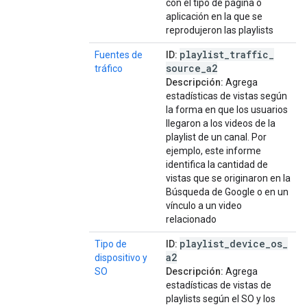
con el tipo de página o
aplicación en la que se
reprodujeron las playlists
playlist
_
traffic
_
Fuentes de
ID:
source
_
a2
tráfico
Descripción:
Agrega
estadísticas de vistas según
la forma en que los usuarios
llegaron a los videos de la
playlist de un canal. Por
ejemplo, este informe
identifica la cantidad de
vistas que se originaron en la
Búsqueda de Google o en un
vínculo a un video
relacionado
playlist
_
device
_
os
_
Tipo de
ID:
a2
dispositivo y
SO
Descripción:
Agrega
estadísticas de vistas de
playlists según el SO y los