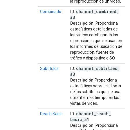
la reproducción de un video.
channel
_
combined
_
Combinado
ID:
a3
Descripción:
Proporciona
estadísticas detalladas de
los videos combinando las
dimensiones que se usan en
los informes de ubicación de
reproducción, fuente de
tráfico y dispositivo o SO
channel
_
subtitles
_
Subtítulos
ID:
a3
Descripción:
Proporciona
estadísticas sobre el idioma
de los subtítulos que se usa
durante más tiempo en las
vistas de video.
channel
_
reach
_
Reach Basic
ID:
basic
_
a1
Descripción:
Proporciona