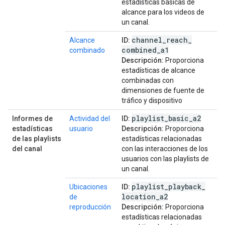
estadísticas básicas de
alcance para los videos de
un canal.
channel
_
reach
_
Alcance
ID:
combined
_
a1
combinado
Descripción:
Proporciona
estadísticas de alcance
combinadas con
dimensiones de fuente de
tráfico y dispositivo
playlist
_
basic
_
a2
Informes de
Actividad del
ID:
estadísticas
usuario
Descripción:
Proporciona
de las playlists
estadísticas relacionadas
del canal
con las interacciones de los
usuarios con las playlists de
un canal.
playlist
_
playback
_
Ubicaciones
ID:
location
_
a2
de
reproducción
Descripción:
Proporciona
estadísticas relacionadas