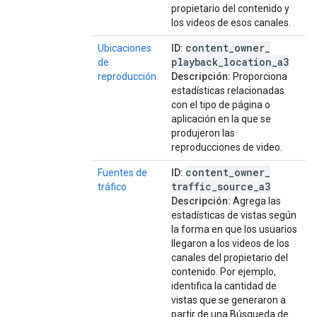
propietario del contenido y
los videos de esos canales.
content
_
owner
_
Ubicaciones
ID:
playback
_
location
_
a3
de
reproducción
Descripción:
Proporciona
estadísticas relacionadas
con el tipo de página o
aplicación en la que se
produjeron las
reproducciones de video.
content
_
owner
_
Fuentes de
ID:
traffic
_
source
_
a3
tráfico
Descripción:
Agrega las
estadísticas de vistas según
la forma en que los usuarios
llegaron a los videos de los
canales del propietario del
contenido. Por ejemplo,
identifica la cantidad de
vistas que se generaron a
partir de una Búsqueda de