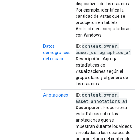
dispositivos de los usuarios.
Por ejemplo, identifica la
cantidad de vistas que se
produjeron en tablets
Android o en computadoras
con Windows.
content
_
owner
_
Datos
ID:
asset
_
demographics
_
a1
demográficos
del usuario
Descripción:
Agrega
estadísticas de
visualizaciones según el
grupo etario y el género de
los usuarios.
content
_
owner
_
Anotaciones
ID:
asset
_
annotations
_
a1
Descripción:
Proporciona
estadísticas sobre las
anotaciones que se
muestran durante los videos
vinculados a los recursos de
un propietario del contenido.