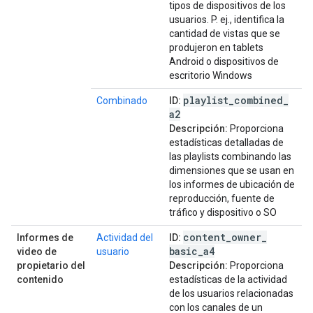
tipos de dispositivos de los
usuarios. P. ej., identifica la
cantidad de vistas que se
produjeron en tablets
Android o dispositivos de
escritorio Windows
playlist
_
combined
_
Combinado
ID:
a2
Descripción:
Proporciona
estadísticas detalladas de
las playlists combinando las
dimensiones que se usan en
los informes de ubicación de
reproducción, fuente de
tráfico y dispositivo o SO
content
_
owner
_
Informes de
Actividad del
ID:
basic
_
a4
video de
usuario
propietario del
Descripción:
Proporciona
contenido
estadísticas de la actividad
de los usuarios relacionadas
con los canales de un