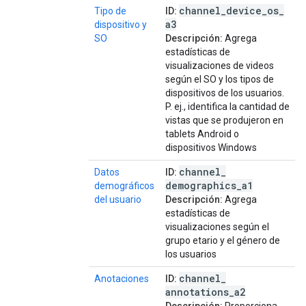
channel
_
device
_
os
_
Tipo de
ID:
a3
dispositivo y
SO
Descripción:
Agrega
estadísticas de
visualizaciones de videos
según el SO y los tipos de
dispositivos de los usuarios.
P. ej., identifica la cantidad de
vistas que se produjeron en
tablets Android o
dispositivos Windows
channel
_
Datos
ID:
demographics
_
a1
demográficos
del usuario
Descripción:
Agrega
estadísticas de
visualizaciones según el
grupo etario y el género de
los usuarios
channel
_
Anotaciones
ID:
annotations
_
a2