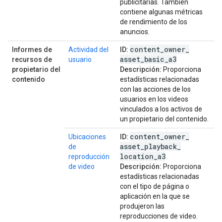
publicitarias. También
contiene algunas métricas
de rendimiento de los
anuncios.
content
_
owner
_
Informes de
Actividad del
ID:
asset
_
basic
_
a3
recursos de
usuario
propietario del
Descripción:
Proporciona
contenido
estadísticas relacionadas
con las acciones de los
usuarios en los videos
vinculados a los activos de
un propietario del contenido.
content
_
owner
_
Ubicaciones
ID:
asset
_
playback
_
de
location
_
a3
reproducción
de video
Descripción:
Proporciona
estadísticas relacionadas
con el tipo de página o
aplicación en la que se
produjeron las
reproducciones de video.