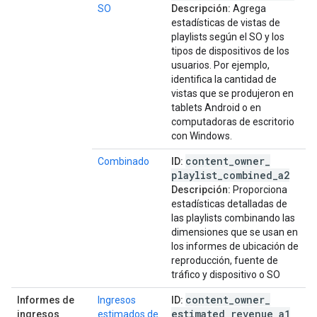
SO
Descripción:
Agrega
estadísticas de vistas de
playlists según el SO y los
tipos de dispositivos de los
usuarios. Por ejemplo,
identifica la cantidad de
vistas que se produjeron en
tablets Android o en
computadoras de escritorio
con Windows.
content
_
owner
_
Combinado
ID:
playlist
_
combined
_
a2
Descripción:
Proporciona
estadísticas detalladas de
las playlists combinando las
dimensiones que se usan en
los informes de ubicación de
reproducción, fuente de
tráfico y dispositivo o SO
content
_
owner
_
Informes de
Ingresos
ID:
estimated
_
revenue
_
a1
ingresos
estimados de