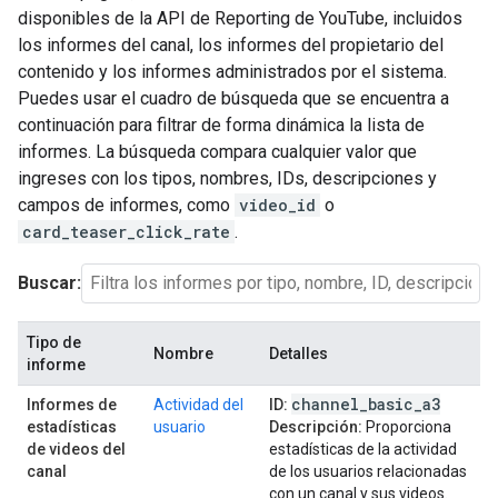
disponibles de la API de Reporting de YouTube, incluidos
los informes del canal, los informes del propietario del
contenido y los informes administrados por el sistema.
Puedes usar el cuadro de búsqueda que se encuentra a
continuación para filtrar de forma dinámica la lista de
informes. La búsqueda compara cualquier valor que
ingreses con los tipos, nombres, IDs, descripciones y
campos de informes, como
video_id
o
card_teaser_click_rate
.
Buscar:
Tipo de
Nombre
Detalles
informe
channel
_
basic
_
a3
Informes de
Actividad del
ID:
estadísticas
usuario
Descripción:
Proporciona
de videos del
estadísticas de la actividad
canal
de los usuarios relacionadas
con un canal y sus videos.