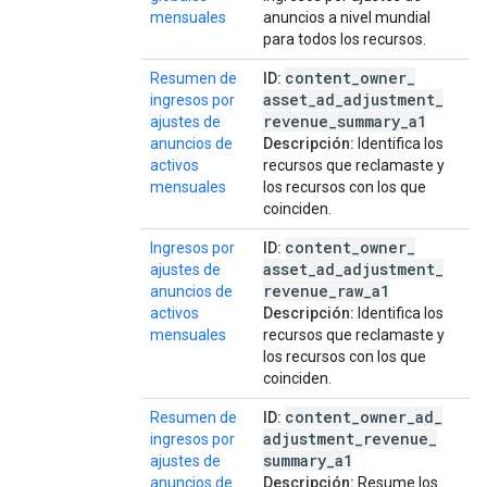
mensuales
anuncios a nivel mundial
para todos los recursos.
content
_
owner
_
Resumen de
ID:
asset
_
ad
_
adjustment
_
ingresos por
revenue
_
summary
_
a1
ajustes de
anuncios de
Descripción:
Identifica los
activos
recursos que reclamaste y
mensuales
los recursos con los que
coinciden.
content
_
owner
_
Ingresos por
ID:
asset
_
ad
_
adjustment
_
ajustes de
revenue
_
raw
_
a1
anuncios de
activos
Descripción:
Identifica los
mensuales
recursos que reclamaste y
los recursos con los que
coinciden.
content
_
owner
_
ad
_
Resumen de
ID:
adjustment
_
revenue
_
ingresos por
summary
_
a1
ajustes de
anuncios de
Descripción:
Resume los