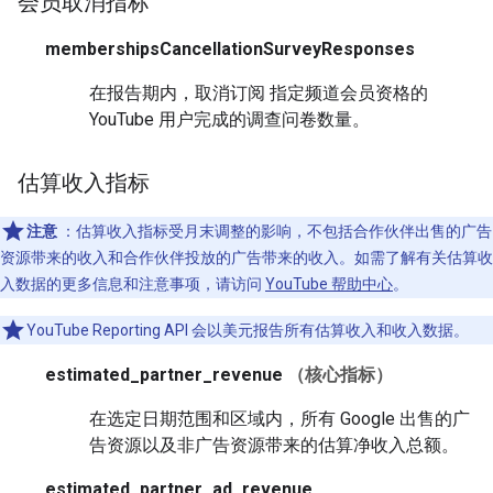
会员取消指标
membershipsCancellationSurveyResponses
在报告期内，取消订阅 指定频道会员资格的
YouTube 用户完成的调查问卷数量。
估算收入指标
注意
：估算收入指标受月末调整的影响，不包括合作伙伴出售的广告
资源带来的收入和合作伙伴投放的广告带来的收入。如需了解有关估算收
入数据的更多信息和注意事项，请访问
YouTube 帮助中心
。
YouTube Reporting API 会以美元报告所有估算收入和收入数据。
estimated_partner_revenue
（核心指标）
在选定日期范围和区域内，所有 Google 出售的广
告资源以及非广告资源带来的估算净收入总额。
estimated_partner_ad_revenue