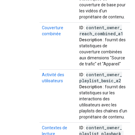
couverture de base pour
les vidéos d'un
propriétaire de contenu.
content
_
owner
_
Couverture
ID
:
reach
_
combined
_
a1
combinée
Description
: fournit des
statistiques de
couverture combinées
aux dimensions "Source
de trafic" et "Appareil"
content
_
owner
_
Activité des
ID
:
playlist
_
basic
_
a2
utilisateurs
Description
: fournit des
statistiques sur les
interactions des
utilisateurs avec les
playlists des chaînes d'un
propriétaire de contenu.
content
_
owner
_
Contextes de
ID
:
playlist
_
playback
_
lecture