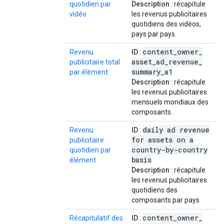
quotidien par
Description
: récapitule
vidéo
les revenus publicitaires
quotidiens des vidéos,
pays par pays.
content
_
owner
_
Revenu
ID
:
asset
_
ad
_
revenue
_
publicitaire total
summary
_
a1
par élément
Description
: récapitule
les revenus publicitaires
mensuels mondiaux des
composants.
daily ad revenue
Revenu
ID
:
for assets on a
publicitaire
country-by-country
quotidien par
basis
élément
Description
: récapitule
les revenus publicitaires
quotidiens des
composants par pays
content
_
owner
_
Récapitulatif des
ID
: