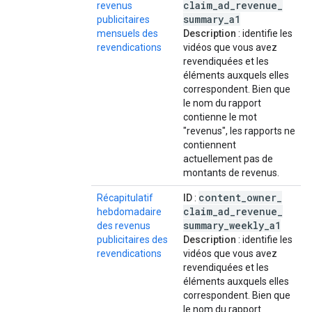
claim
_
ad
_
revenue
_
revenus
summary
_
a1
publicitaires
mensuels des
Description
: identifie les
revendications
vidéos que vous avez
revendiquées et les
éléments auxquels elles
correspondent. Bien que
le nom du rapport
contienne le mot
"revenus", les rapports ne
contiennent
actuellement pas de
montants de revenus.
content
_
owner
_
Récapitulatif
ID
:
claim
_
ad
_
revenue
_
hebdomadaire
summary
_
weekly
_
a1
des revenus
publicitaires des
Description
: identifie les
revendications
vidéos que vous avez
revendiquées et les
éléments auxquels elles
correspondent. Bien que
le nom du rapport