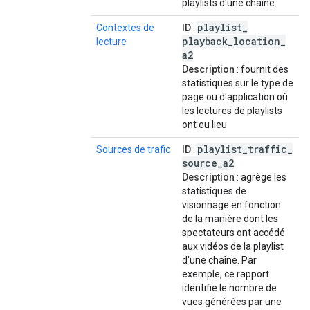
playlists d'une chaîne.
playlist
_
Contextes de
ID
:
playback
_
location
_
lecture
a2
Description
: fournit des
statistiques sur le type de
page ou d'application où
les lectures de playlists
ont eu lieu
playlist
_
traffic
_
Sources de trafic
ID
:
source
_
a2
Description
: agrège les
statistiques de
visionnage en fonction
de la manière dont les
spectateurs ont accédé
aux vidéos de la playlist
d'une chaîne. Par
exemple, ce rapport
identifie le nombre de
vues générées par une