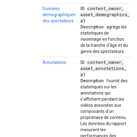
content
_
owner
_
Données
ID
:
asset
_
demographics
_
démographiques
a1
des spectateurs
Description
: agrège les
statistiques de
visionnage en fonction
de la tranche d'âge et du
genre des spectateurs.
content
_
owner
_
Annotations
ID
:
asset
_
annotations
_
a1
Description
: fournit des
statistiques sur les
annotations qui
s'affichent pendant les
vidéos associées aux
composants d'un
propriétaire de contenu.
Les données du rapport
mesurent les
performances des