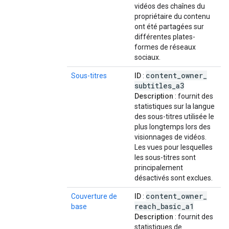
vidéos des chaînes du
propriétaire du contenu
ont été partagées sur
différentes plates-
formes de réseaux
sociaux.
content
_
owner
_
Sous-titres
ID
:
subtitles
_
a3
Description
: fournit des
statistiques sur la langue
des sous-titres utilisée le
plus longtemps lors des
visionnages de vidéos.
Les vues pour lesquelles
les sous-titres sont
principalement
désactivés sont exclues.
content
_
owner
_
Couverture de
ID
:
reach
_
basic
_
a1
base
Description
: fournit des
statistiques de