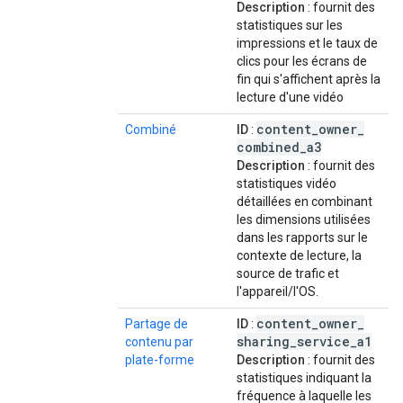
Description
: fournit des
statistiques sur les
impressions et le taux de
clics pour les écrans de
fin qui s'affichent après la
lecture d'une vidéo
content
_
owner
_
Combiné
ID
:
combined
_
a3
Description
: fournit des
statistiques vidéo
détaillées en combinant
les dimensions utilisées
dans les rapports sur le
contexte de lecture, la
source de trafic et
l'appareil/l'OS.
content
_
owner
_
Partage de
ID
:
sharing
_
service
_
a1
contenu par
plate-forme
Description
: fournit des
statistiques indiquant la
fréquence à laquelle les