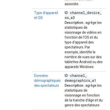
associée.
channel
_
device
_
Type d'appareil
ID
:
os
_
a3
et OS
Description
: agrège les
statistiques de
visionnage de vidéos en
fonction de l'OS et du
type d'appareil des
spectateurs. Par
exemple, identifie le
nombre de vues sur des
tablettes Android ou des
appareils Windows
channel
_
Données
ID
:
demographics
_
a1
démographiques
des spectateurs
Description
: agrège les
statistiques de
visionnage en fonction
de la tranche d'âge et du
genre des spectateurs