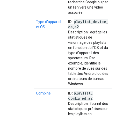
recherche Google ou par
un lien vers une vidéo
associée.
playlist
_
device
_
Type d'appareil
ID
:
os
_
a2
et OS
Description
: agrège les
statistiques de
visionnage des playlists
en fonction de l'OS et du
type d'appareil des
spectateurs. Par
exemple, identifie le
nombre de vues sur des
tablettes Android ou des
ordinateurs de bureau
Windows.
playlist
_
Combiné
ID
:
combined
_
a2
Description
: fournit des
statistiques précises sur
les playlists en