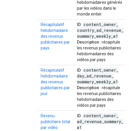
hebdomadaires générés
par les vidéos dans le
monde entier
content
_
owner
_
Récapitulatif
ID
:
country
_
ad
_
revenue
_
hebdomadaire
summary
_
weekly
_
a1
des revenus
publicitaires par
Description
: récapitule
pays
les revenus publicitaires
hebdomadaires des
vidéos par pays
content
_
owner
_
Récapitulatif
ID
:
day
_
ad
_
revenue
_
hebdomadaire
summary
_
weekly
_
a1
des revenus
publicitaires par
Description
: récapitule
jour
les revenus publicitaires
hebdomadaires des
vidéos par pays
content
_
owner
_
Revenu
ID
:
ad
_
revenue
_
summary
_
publicitaire total
a1
par vidéo