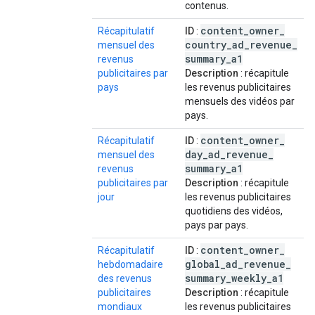
contenus.
content
_
owner
_
Récapitulatif
ID
:
country
_
ad
_
revenue
_
mensuel des
summary
_
a1
revenus
publicitaires par
Description
: récapitule
pays
les revenus publicitaires
mensuels des vidéos par
pays.
content
_
owner
_
Récapitulatif
ID
:
day
_
ad
_
revenue
_
mensuel des
summary
_
a1
revenus
publicitaires par
Description
: récapitule
jour
les revenus publicitaires
quotidiens des vidéos,
pays par pays.
content
_
owner
_
Récapitulatif
ID
:
global
_
ad
_
revenue
_
hebdomadaire
summary
_
weekly
_
a1
des revenus
publicitaires
Description
: récapitule
mondiaux
les revenus publicitaires