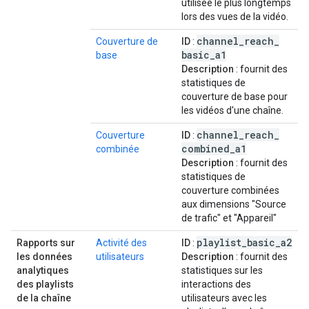
utilisée le plus longtemps
lors des vues de la vidéo.
channel
_
reach
_
Couverture de
ID
:
basic
_
a1
base
Description
: fournit des
statistiques de
couverture de base pour
les vidéos d'une chaîne.
channel
_
reach
_
Couverture
ID
:
combined
_
a1
combinée
Description
: fournit des
statistiques de
couverture combinées
aux dimensions "Source
de trafic" et "Appareil"
playlist
_
basic
_
a2
Rapports sur
Activité des
ID
:
les données
utilisateurs
Description
: fournit des
analytiques
statistiques sur les
des playlists
interactions des
de la chaîne
utilisateurs avec les