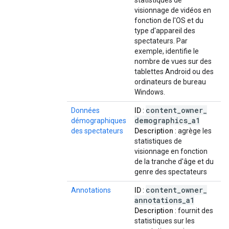
statistiques de
visionnage de vidéos en
fonction de l'OS et du
type d'appareil des
spectateurs. Par
exemple, identifie le
nombre de vues sur des
tablettes Android ou des
ordinateurs de bureau
Windows.
content
_
owner
_
Données
ID
:
demographics
_
a1
démographiques
des spectateurs
Description
: agrège les
statistiques de
visionnage en fonction
de la tranche d'âge et du
genre des spectateurs
content
_
owner
_
Annotations
ID
:
annotations
_
a1
Description
: fournit des
statistiques sur les