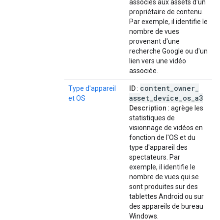
associés aux assets d'un
propriétaire de contenu.
Par exemple, il identifie le
nombre de vues
provenant d'une
recherche Google ou d'un
lien vers une vidéo
associée.
content
_
owner
_
Type d'appareil
ID
:
asset
_
device
_
os
_
a3
et OS
Description
: agrège les
statistiques de
visionnage de vidéos en
fonction de l'OS et du
type d'appareil des
spectateurs. Par
exemple, il identifie le
nombre de vues qui se
sont produites sur des
tablettes Android ou sur
des appareils de bureau
Windows.