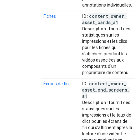
annotations individuelles.
content
_
owner
_
Fiches
ID
:
asset
_
cards
_
a1
Description
: fournit des
statistiques sur les
impressions et les clics
pour les fiches qui
s'affichent pendant les
vidéos associées aux
composants d'un
propriétaire de contenu
content
_
owner
_
Écrans de fin
ID
:
asset
_
end
_
screens
_
a1
Description
: fournit des
statistiques sur les
impressions et le taux de
clics pour les écrans de
fin qui s'affichent après la
lecture d'une vidéo. Le