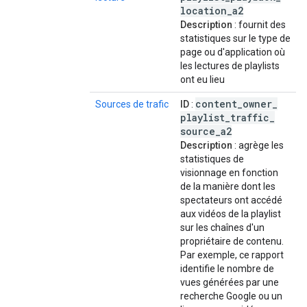
location
_
a2
Description
: fournit des
statistiques sur le type de
page ou d'application où
les lectures de playlists
ont eu lieu
content
_
owner
_
Sources de trafic
ID
:
playlist
_
traffic
_
source
_
a2
Description
: agrège les
statistiques de
visionnage en fonction
de la manière dont les
spectateurs ont accédé
aux vidéos de la playlist
sur les chaînes d'un
propriétaire de contenu.
Par exemple, ce rapport
identifie le nombre de
vues générées par une
recherche Google ou un