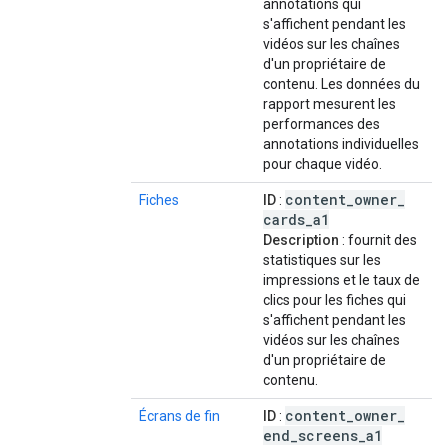
annotations qui
s'affichent pendant les
vidéos sur les chaînes
d'un propriétaire de
contenu. Les données du
rapport mesurent les
performances des
annotations individuelles
pour chaque vidéo.
content
_
owner
_
Fiches
ID
:
cards
_
a1
Description
: fournit des
statistiques sur les
impressions et le taux de
clics pour les fiches qui
s'affichent pendant les
vidéos sur les chaînes
d'un propriétaire de
contenu.
content
_
owner
_
Écrans de fin
ID
:
end
_
screens
_
a1