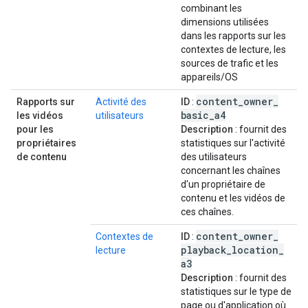
combinant les
dimensions utilisées
dans les rapports sur les
contextes de lecture, les
sources de trafic et les
appareils/OS
content
_
owner
_
Rapports sur
Activité des
ID
:
basic
_
a4
les vidéos
utilisateurs
pour les
Description
: fournit des
propriétaires
statistiques sur l'activité
de contenu
des utilisateurs
concernant les chaînes
d'un propriétaire de
contenu et les vidéos de
ces chaînes.
content
_
owner
_
Contextes de
ID
:
playback
_
location
_
lecture
a3
Description
: fournit des
statistiques sur le type de
page ou d'application où