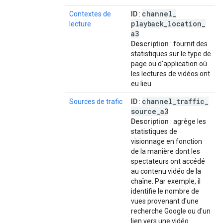
channel
_
Contextes de
ID
:
playback
_
location
_
lecture
a3
Description
: fournit des
statistiques sur le type de
page ou d'application où
les lectures de vidéos ont
eu lieu.
channel
_
traffic
_
Sources de trafic
ID
:
source
_
a3
Description
: agrège les
statistiques de
visionnage en fonction
de la manière dont les
spectateurs ont accédé
au contenu vidéo de la
chaîne. Par exemple, il
identifie le nombre de
vues provenant d'une
recherche Google ou d'un
lien vers une vidéo