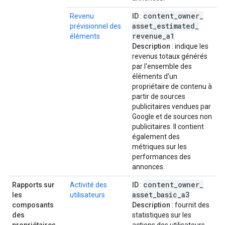
content
_
owner
_
Revenu
ID
:
asset
_
estimated
_
prévisionnel des
revenue
_
a1
éléments
Description
: indique les
revenus totaux générés
par l'ensemble des
éléments d'un
propriétaire de contenu à
partir de sources
publicitaires vendues par
Google et de sources non
publicitaires. Il contient
également des
métriques sur les
performances des
annonces.
content
_
owner
_
Rapports sur
Activité des
ID
:
asset
_
basic
_
a3
les
utilisateurs
composants
Description
: fournit des
des
statistiques sur les