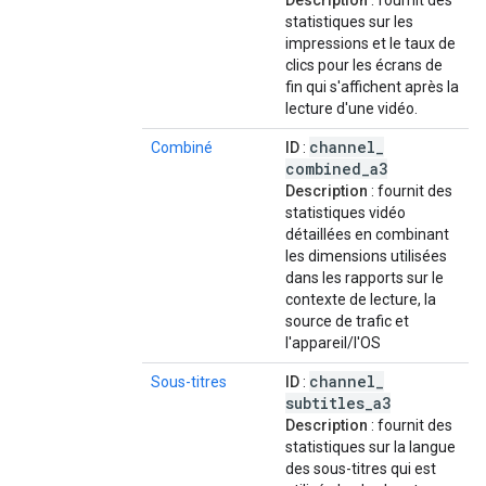
Description
: fournit des
statistiques sur les
impressions et le taux de
clics pour les écrans de
fin qui s'affichent après la
lecture d'une vidéo.
channel
_
Combiné
ID
:
combined
_
a3
Description
: fournit des
statistiques vidéo
détaillées en combinant
les dimensions utilisées
dans les rapports sur le
contexte de lecture, la
source de trafic et
l'appareil/l'OS
channel
_
Sous-titres
ID
:
subtitles
_
a3
Description
: fournit des
statistiques sur la langue
des sous-titres qui est