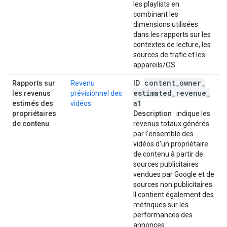
les playlists en
combinant les
dimensions utilisées
dans les rapports sur les
contextes de lecture, les
sources de trafic et les
appareils/OS
content
_
owner
_
Rapports sur
Revenu
ID
:
estimated
_
revenue
_
les revenus
prévisionnel des
a1
estimés des
vidéos
propriétaires
Description
: indique les
de contenu
revenus totaux générés
par l'ensemble des
vidéos d'un propriétaire
de contenu à partir de
sources publicitaires
vendues par Google et de
sources non publicitaires.
Il contient également des
métriques sur les
performances des
annonces.