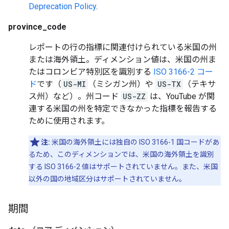
Deprecation Policy
.
province_code
レポートの行の指標に関連付けられている米国の州
または海外領土。ディメンション値は、米国の州ま
たはコロンビア特別区を識別する
ISO 3166-2 コー
ド
です（
US-MI
（ミシガン州）や
US-TX
（テキサ
ス州）など）。州コード
US-ZZ
は、YouTube が関
連する米国の州を特定できなかった指標を報告する
ために使用されます。
注:
米国の海外領土には独自の ISO 3166-1 国コードがあ
るため、このディメンションでは、米国の海外領土を識別
する ISO 3166-2 値はサポートされていません。また、米国
以外の国の地域区分はサポートされていません。
期間