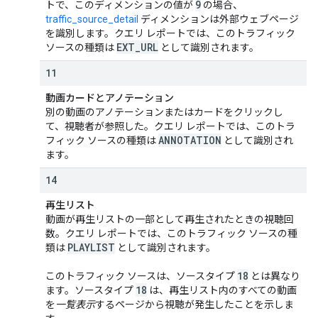
9
トで、このディメンションの値が
の場合、
traffic_source_detail
ディメンションは外部ウェブページ
を識別します。クエリ レポートでは、このトラフィック
EXT
_
URL
ソースの種類は
として識別されます。
11
動画カードとアノテーション
別の動画のアノテーションまたはカードをクリックし
て、視聴者が参照した。クエリ レポートでは、このトラ
ANNOTATION
フィック ソースの種類は
として識別され
ます。
14
再生リスト
動画が再生リストの一部として再生されたときの視聴回
数。クエリ レポートでは、このトラフィック ソースの種
PLAYLIST
類は
として識別されます。
18
このトラフィック ソースは、ソースタイプ
とは異なり
18
ます。ソースタイプ
は、再生リスト内のすべての動画
を
一覧表示
するページから視聴が発生したことを示しま