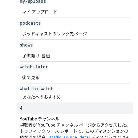
my-uploads
マイ アップロード
podcasts
ポッドキャストのリンク先ページ
shows
子供向け: 番組
watch-later
後で見る
what-to-watch
あなたへのおすすめ
4
YouTube チャンネル
視聴者が YouTube チャンネル ページからアクセスした。
トラフィック ソース レポートで、このディメンションの
4
値が
の場合、
traffic_source_detail
ディメンションはそ