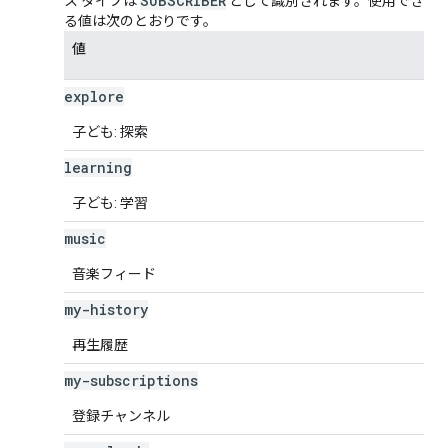
SUBSCRIBER
ス タイプは
として識別されます。使用でき
る値は次のとおりです。
値
explore
子ども: 探索
learning
子ども: 学習
music
音楽フィード
my-history
再生履歴
my-subscriptions
登録チャンネル