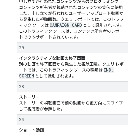
申し立てが行われたコンテンツからのプログラミング
コンテンツ所有者が視聴されたコンテンツの宣伝に使用
した、申し立てが行われたユーザー アップロード動画か
ら発生した視聴回数。クエリ レポートでは、このトラフ
CAMPAIGN
_
CARD
ィック ソースは
として識別されます。
このトラフィック ソースは、コンテンツ所有者のレポー
トでのみサポートされています。
20
インタラクティブな動画の終了画面
別の動画の終了画面から発生した視聴回数。クエリ レポ
END
_
ートでは、このトラフィック ソースの種類は
SCREEN
として識別されます。
23
ストーリー
ストーリーの視聴画面で前の動画から縦方向にスワイプ
して視聴者が参照した。
24
ショート動画