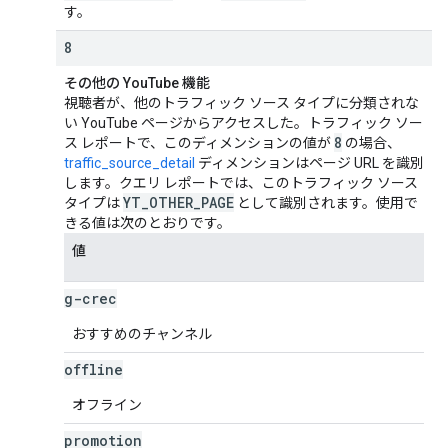
す。
8
その他の YouTube 機能
視聴者が、他のトラフィック ソース タイプに分類されな
い YouTube ページからアクセスした。トラフィック ソー
8
ス レポートで、このディメンションの値が
の場合、
traffic_source_detail
ディメンションはページ URL を識別
します。クエリ レポートでは、このトラフィック ソース
YT
_
OTHER
_
PAGE
タイプは
として識別されます。使用で
きる値は次のとおりです。
値
g-crec
おすすめのチャンネル
offline
オフライン
promotion