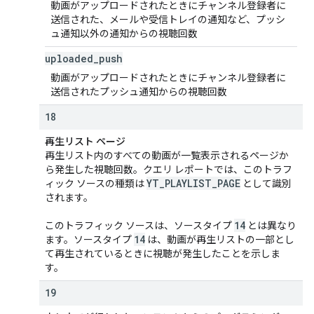
動画がアップロードされたときにチャンネル登録者に
送信された、メールや受信トレイの通知など、プッシ
ュ通知以外の通知からの視聴回数
uploaded
_
push
動画がアップロードされたときにチャンネル登録者に
送信されたプッシュ通知からの視聴回数
18
再生リスト ページ
再生リスト内のすべての動画が一覧表示されるページか
ら発生した視聴回数。クエリ レポートでは、このトラフ
YT
_
PLAYLIST
_
PAGE
ィック ソースの種類は
として識別
されます。
14
このトラフィック ソースは、ソースタイプ
とは異なり
14
ます。ソースタイプ
は、動画が再生リストの一部とし
て再生されているときに視聴が発生したことを示しま
す。
19