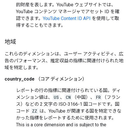
的財産を表します。YouTube ウェブサイトでは、
YouTube コンテンツ マネージャでアセット ID を確
認できます。
YouTube Content ID API
を使用して取
得することもできます。
地域
これらのディメンションは、ユーザー アクティビティ、広
告のパフォーマンス、推定収益の指標に関連付けられた地
域を特定します。
country_code
（コア ディメンション）
レポートの行の指標に関連付けられている国。ディ
メンション値は、
US
、
CN
（中国）、
FR
（フラン
ス）などの 2 文字の ISO-3166-1 国コードです。国
コード
ZZ
は、YouTube が関連する国を特定できな
かった指標をレポートするために使用されます。
This is a core dimension and is subject to the