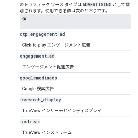
ADVERTISING
のトラフィック ソース タイプは
として識
別されます。使用できる値は次のとおりです。
値
ctp
_
engagement
_
ad
Click-to-play エンゲージメント広告
engagement
_
ad
エンゲージメント促進広告
googlemediaads
Google 検索広告
insearch
_
display
TrueView インサーチとインディスプレイ
instream
TrueView インストリーム