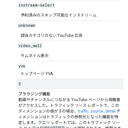
instream-select
予約済みのスキップ可能なインストリーム
unknown
該当カテゴリのない YouTube 広告
video
_
wall
サムネイル表示
yva
トップページ YVA
3
ブラウジング機能
動画やチャンネルにつながる YouTube ページから視聴者
がアクセスした。トラフィック ソース レポートで、この
3
ディメンションの値が
の場合、
traffic_source_detail
デ
ィメンションはトラフィックの参照元となった機能を特
定します。クエリ レポートでは、このトラフィック ソー