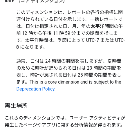
date
（コア ディメンション）
このディメンションは、レポートの各行の指標に関
連付けられている日付を示します。一括レポートで
は、日付は指定された日、月、年の
太平洋時間
の午
前 12 時から午後 11 時 59 分までの期間を指しま
す。太平洋時間は、季節によって UTC-7 または UTC-
8 になります。
通常、日付は 24 時間の期間を表しますが、夏時間
のために時計が進められる日付は 23 時間の期間を
表し、時計が戻される日付は 25 時間の期間を表し
ます。
This is a core dimension and is subject to the
Deprecation Policy
.
再生場所
これらのディメンションでは、ユーザー アクティビティが
発生したページやアプリに関する分析情報が得られます。