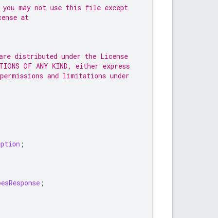
 you may not use this file except
cense at
are distributed under the License
TIONS OF ANY KIND, either express
 permissions and limitations under
eption
;
pesResponse
;