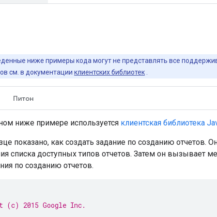
денные ниже примеры кода могут не представлять все поддержи
в см. в документации
клиентских библиотек
.
Питон
ном ниже примере используется
клиентская библиотека Ja
зце показано, как создать задание по созданию отчетов. 
ия списка доступных типов отчетов. Затем он вызывает м
ния по созданию отчетов.
t (c) 2015 Google Inc.