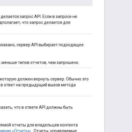
елается запрос API. Если в запросе не
дполагает, что запрос делается для
указано, сервер API выбирает подходящее
 меньше типов отчетов, чем запрошено.
которую должен вернуть сервер. Обычно это
 в ответ на предыдущий вызов метода
азать, что в ответе API должны быть
темой отчеты для владельцев контента
в
меню «Отчеты»
. Отчеты, управляемые