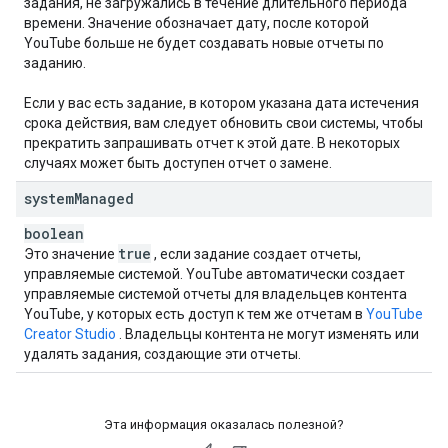
задания, не загружались в течение длительного периода
времени. Значение обозначает дату, после которой
YouTube больше не будет создавать новые отчеты по
заданию.
Если у вас есть задание, в котором указана дата истечения
срока действия, вам следует обновить свои системы, чтобы
прекратить запрашивать отчет к этой дате. В некоторых
случаях может быть доступен отчет о замене.
system
Managed
boolean
true
Это значение
, если задание создает отчеты,
управляемые системой. YouTube автоматически создает
управляемые системой отчеты для владельцев контента
YouTube, у которых есть доступ к тем же отчетам в
YouTube
Creator Studio
. Владельцы контента не могут изменять или
удалять задания, создающие эти отчеты.
Эта информация оказалась полезной?