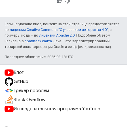
Если не указано иное, контент на этой странице предоставляется
по
лицензии Creative Commons "С указанием авторства 4.0"
, а
примеры кода – по
лицензии Apache 2.0
. Подробнее об этом
написано в
правилах сайта
. Java – это зарегистрированный
товарный знак корпорации Oracle и ее аффилированных лиц.
Последнее обновление: 2026-02-18 UTC.
Блог
GitHub
Трекер проблем
Stack Overflow
Исследовательская программа YouTube