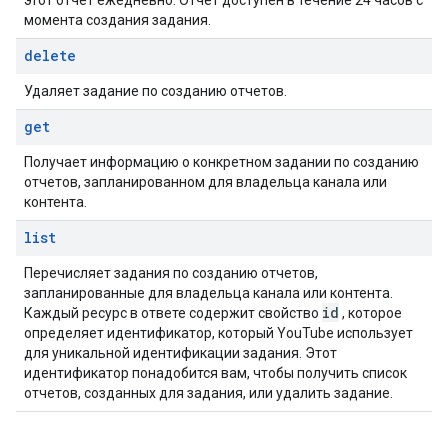
этот отчет ежедневно. Отчет доступен в течение 24 часов с
момента создания задания.
delete
Удаляет задание по созданию отчетов.
get
Получает информацию о конкретном задании по созданию
отчетов, запланированном для владельца канала или
контента.
list
Перечисляет задания по созданию отчетов,
запланированные для владельца канала или контента.
id
Каждый ресурс в ответе содержит свойство
, которое
определяет идентификатор, который YouTube использует
для уникальной идентификации задания. Этот
идентификатор понадобится вам, чтобы получить список
отчетов, созданных для задания, или удалить задание.