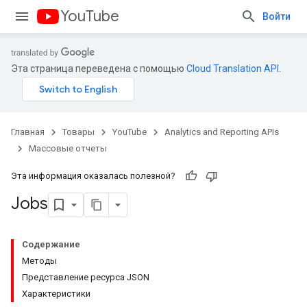
YouTube
Войти
Эта страница переведена с помощью
Cloud Translation API
.
Главная
Товары
YouTube
Analytics and Reporting APIs
Массовые отчеты
Эта информация оказалась полезной?
Jobs
Содержание
Методы
Представление ресурса JSON
Характеристики