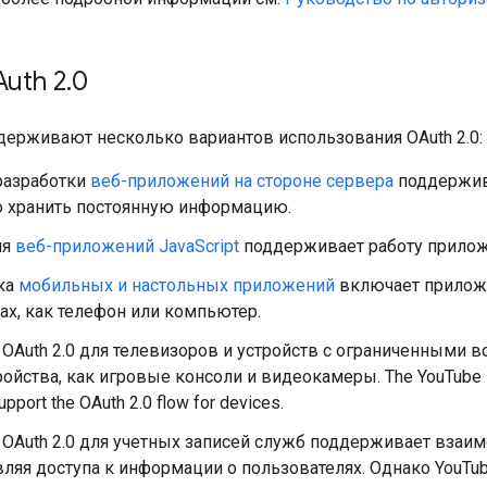
uth 2
.
0
ддерживают несколько вариантов использования OAuth 2.0:
разработки
веб-приложений на стороне сервера
поддержив
о хранить постоянную информацию.
ия
веб-приложений JavaScript
поддерживает работу приложе
ка
мобильных и настольных приложений
включает приложе
ах, как телефон или компьютер.
 OAuth 2.0 для телевизоров и устройств с ограниченными
ройства, как игровые консоли и видеокамеры.
The YouTube 
support the OAuth 2.0 flow for devices.
 OAuth 2.0 для учетных записей служб поддерживает взаи
ляя доступа к информации о пользователях. Однако
YouTub