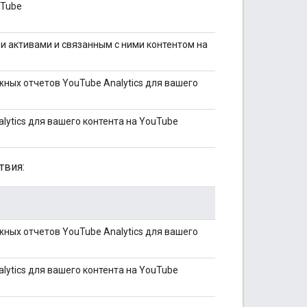
uTube
и активами и связанным с ними контентом на
ных отчетов YouTube Analytics для вашего
lytics для вашего контента на YouTube
твия:
ных отчетов YouTube Analytics для вашего
lytics для вашего контента на YouTube