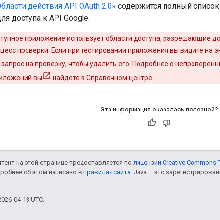
бласти действия API OAuth 2.0»
содержится полный список 
ля доступа к API Google.
тупное приложение использует области доступа, разрешающие д
цесс проверки. Если при тестировании приложения вы видите на 
запрос на проверку, чтобы удалить его. Подробнее о
непроверенн
риложений вы
найдете в Справочном центре.
Эта информация оказалась полезной?
онтент на этой странице предоставляется по
лицензии Creative Commons "
дробнее об этом написано в
правилах сайта
. Java – это зарегистрирова
026-04-13 UTC.