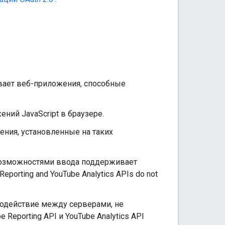
ает веб-приложения, способные
ний JavaScript в браузере.
ния, установленные на таких
 возможностями ввода поддерживает
Reporting and YouTube Analytics APIs do not
модействие между серверами, не
e Reporting API
и
YouTube Analytics API